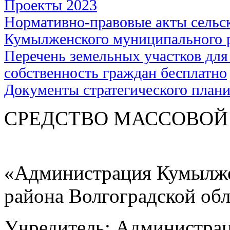
Проекты 2023
Нормативно-правовые акты сельс
Кумылженского муниципального 
Перечень земельных участков для
собственность граждан бесплатно
Документы стратегического план
СРЕДСТВО МАС
«Администрация Кумылже
района Волгоградской об
Учредитель: Администра