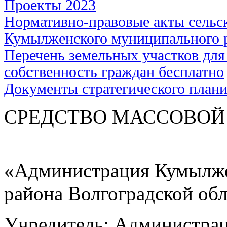
Проекты 2023
Нормативно-правовые акты сельс
Кумылженского муниципального 
Перечень земельных участков для
собственность граждан бесплатно
Документы стратегического план
СРЕДСТВО МАС
«Администрация Кумылже
района Волгоградской об
Учредитель: Администра