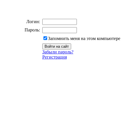
Логин:
Пароль:
Запомнить меня на этом компьютере
Забыли пароль?
Регистрация