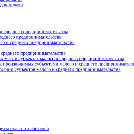
ядок подачи
и среднего предпринимательства
реднего предпринимательства
о и среднего предпринимательства
 среднего предпринимательства
 мест в субъектах малого и среднего предпринимательства
г), производимых субъектами малого и среднего предпринимател
оянии субъектов малого и среднего предпринимательства
щиты прав потребителей
х прав