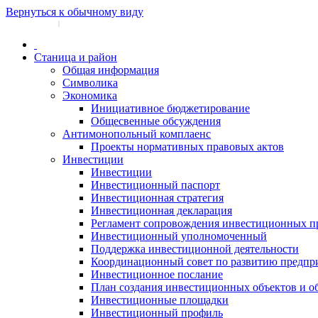
Вернуться к обычному виду
Войти на сайт
Регистрация
|
Станица и район
Общая информация
Символика
Экономика
Инициативное бюджетирование
Общесвенные обсуждения
Антимонопольный комплаенс
Проекты нормативных правовых актов
Инвестиции
Инвестиции
Инвестиционный паспорт
Инвестиционная стратегия
Инвестиционная декларация
Регламент сопровождения инвестиционных п
Инвестиционный уполномоченный
Поддержка инвестиционной деятельности
Координационный совет по развитию предпр
Инвестиционное послание
План создания инвестиционных объектов и о
Инвестиционные площадки
Инвестиционный профиль