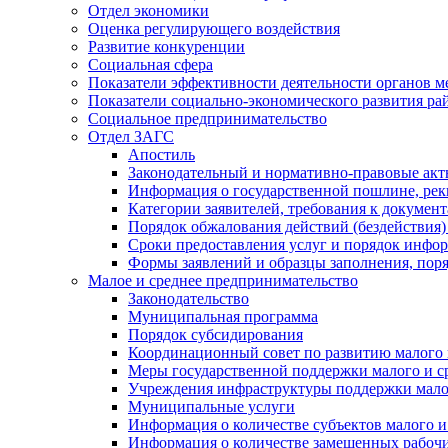
Отдел экономики
Оценка регулирующего воздействия
Развитие конкуренции
Социальная сфера
Показатели эффективности деятельности органов м
Показатели социально-экономического развития ра
Социальное предпринимательство
Отдел ЗАГС
Апостиль
Законодательный и нормативно-правовые ак
Информация о государственной пошлине, рек
Категории заявителей, требования к докумен
Порядок обжалования действий (бездействия)
Сроки предоставления услуг и порядок инфо
Формы заявлений и образцы заполнения, пор
Малое и среднее предпринимательство
Законодательство
Муниципальная программа
Порядок субсидирования
Координационный совет по развитию малого 
Меры государственной поддержки малого и с
Учреждения инфраструктуры поддержки малог
Муниципальные услуги
Информация о количестве субъектов малого и
Информация о количестве замещенных рабочих