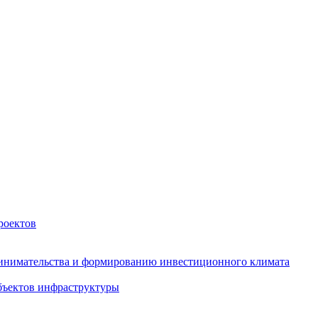
роектов
инимательства и формированию инвестиционного климата
бъектов инфраструктуры