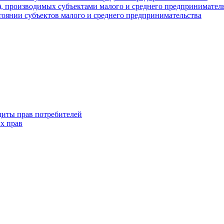
г), производимых субъектами малого и среднего предпринимател
оянии субъектов малого и среднего предпринимательства
щиты прав потребителей
х прав