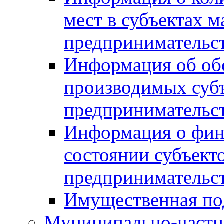
мест в субъектах м
предпринимательс
Информация об обор
производимых субъ
предпринимательс
Информация о фин
состоянии субъекто
предпринимательс
Имущественная по
Муниципально-частн