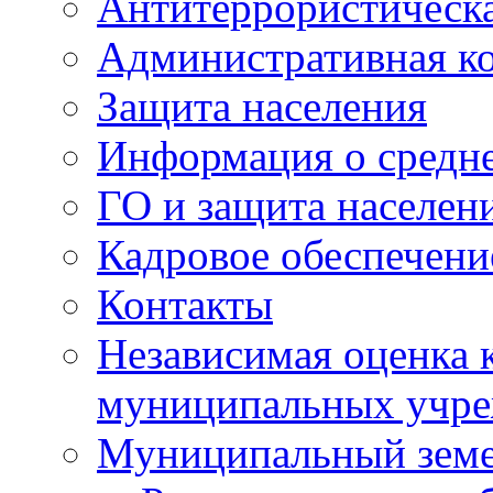
Антитеррористическа
Административная к
Защита населения
Информация о средне
ГО и защита населен
Кадровое обеспечени
Контакты
Независимая оценка 
муниципальных учре
Муниципальный земе