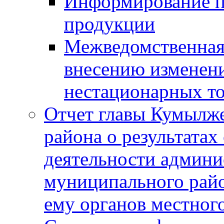
Информирование п
продукции
Межведомственная 
внесению изменени
нестационарных то
Отчет главы Кумылж
района о результатах
деятельности админ
муниципального рай
ему органов местног