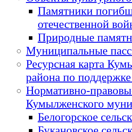
Памятники погибш
отечественной во
Природные памятн
Муниципальные пасс
Ресурсная карта Кум
района по поддержке
Нормативно-правовые
Кумылженского муни
Белогорское сельс
Букановское сельс