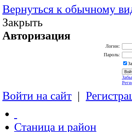
Вернуться к обычному ви
Закрыть
Авторизация
Логин:
Пароль:
З
Забы
Реги
Войти на сайт
|
Регистра
Станица и район