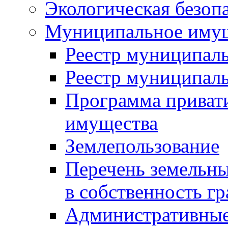
Экологическая безоп
Муниципальное имущ
Реестр муниципал
Реестр муниципал
Программа приват
имущества
Землепользование
Перечень земельны
в собственность г
Административные 