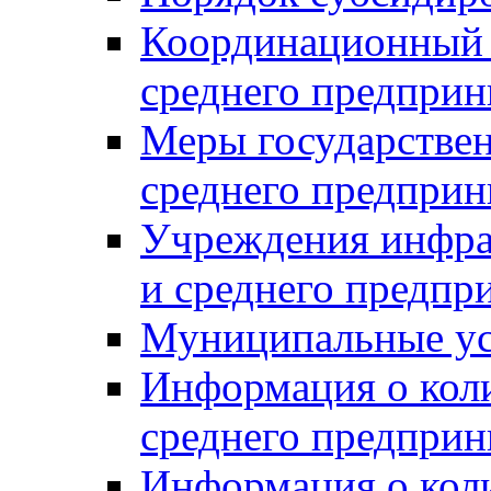
Координационный с
среднего предприн
Меры государстве
среднего предприн
Учреждения инфра
и среднего предпр
Муниципальные ус
Информация о коли
среднего предприн
Информация о кол