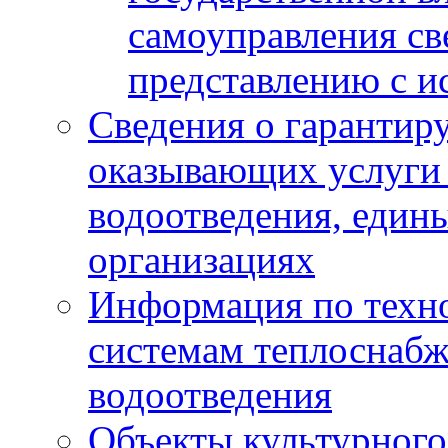
самоуправления с
представлению с и
Сведения о гарантир
оказывающих услуги
водоотведения, еди
организациях
Информация по техн
системам теплоснабж
водоотведения
Объекты культурного