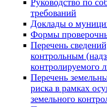
Руководство по со
требований
Доклады о муници
Формы проверочны
Перечень сведений
контрольным (надз
контролируемого 
Перечень земельны
риска в рамках ос
земельного контро