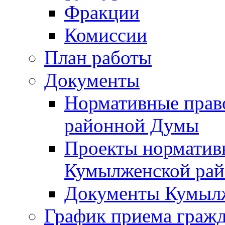
Фракции
Комиссии
План работы
Документы
Нормативные прав
районной Думы
Проекты норматив
Кумылженской ра
Документы Кумыл
График приема граж