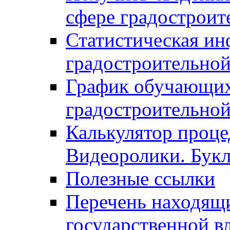
сфере градостроит
Статистическая ин
градостроительной
График обучающих
градостроительной
Калькулятор проце
Видеоролики. Бук
Полезные ссылки
Перечень находящи
государственной в