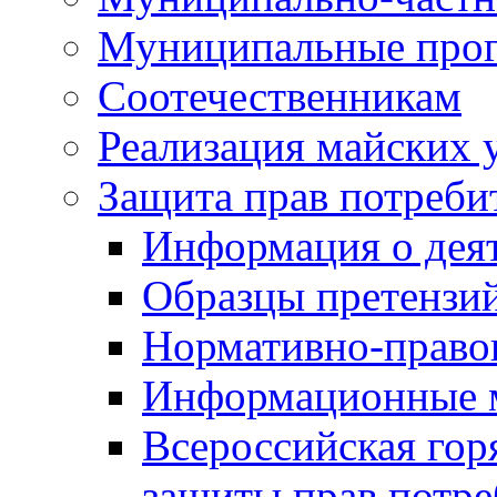
Муниципальные про
Соотечественникам
Реализация майских 
Защита прав потреби
Информация о деят
Образцы претензи
Нормативно-право
Информационные м
Всероссийская гор
защиты прав потре