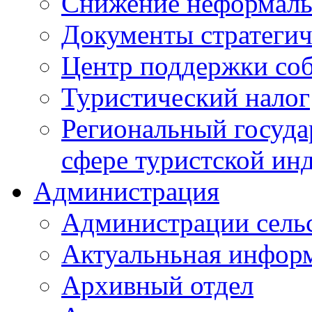
Снижение неформаль
Документы стратегич
Центр поддержки со
Туристический налог
Региональный госуда
сфере туристской ин
Администрация
Администрации сель
Актуальньная инфор
Архивный отдел