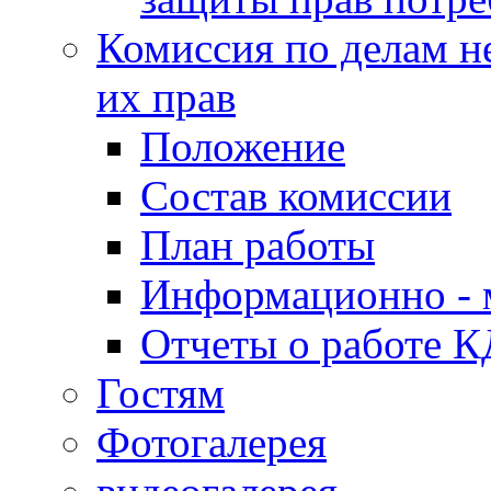
Комиссия по делам н
их прав
Положение
Состав комиссии
План работы
Информационно - 
Отчеты о работе 
Гостям
Фотогалерея