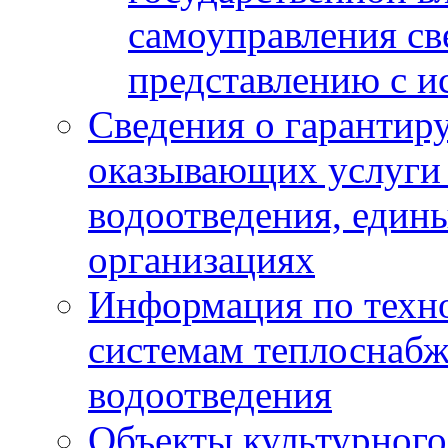
самоуправления с
представлению с и
Сведения о гарантир
оказывающих услуги
водоотведения, еди
организациях
Информация по техн
системам теплоснабж
водоотведения
Объекты культурного