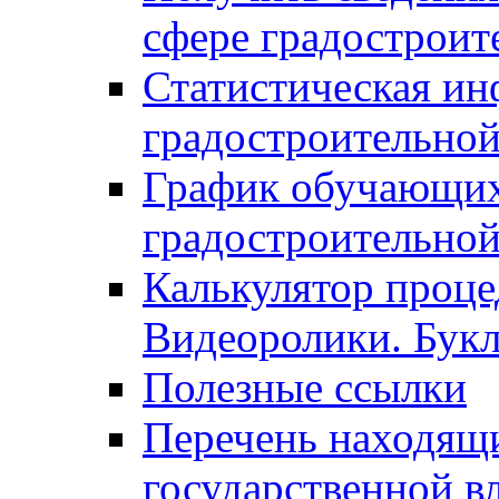
сфере градостроит
Статистическая ин
градостроительной
График обучающих
градостроительной
Калькулятор проце
Видеоролики. Бук
Полезные ссылки
Перечень находящи
государственной в