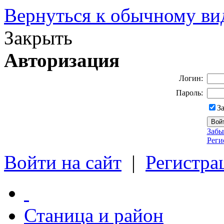
Вернуться к обычному ви
Закрыть
Авторизация
Логин:
Пароль:
З
Забы
Реги
Войти на сайт
|
Регистра
Станица и район