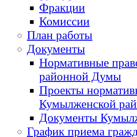
Фракции
Комиссии
План работы
Документы
Нормативные прав
районной Думы
Проекты норматив
Кумылженской ра
Документы Кумыл
График приема граж