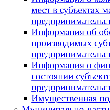
мест в субъектах м
предпринимательс
Информация об обор
производимых субъ
предпринимательс
Информация о фин
состоянии субъекто
предпринимательс
Имущественная по
Муниципально-частн