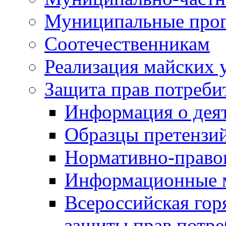
Муниципальные про
Соотечественникам
Реализация майских 
Защита прав потреби
Информация о деят
Образцы претензи
Нормативно-право
Информационные м
Всероссийская гор
защиты прав потре