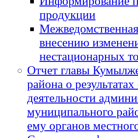
Информирование п
продукции
Межведомственная 
внесению изменени
нестационарных то
Отчет главы Кумылж
района о результатах
деятельности админ
муниципального рай
ему органов местног