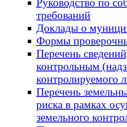
Руководство по со
требований
Доклады о муници
Формы проверочны
Перечень сведений
контрольным (надз
контролируемого 
Перечень земельны
риска в рамках ос
земельного контро