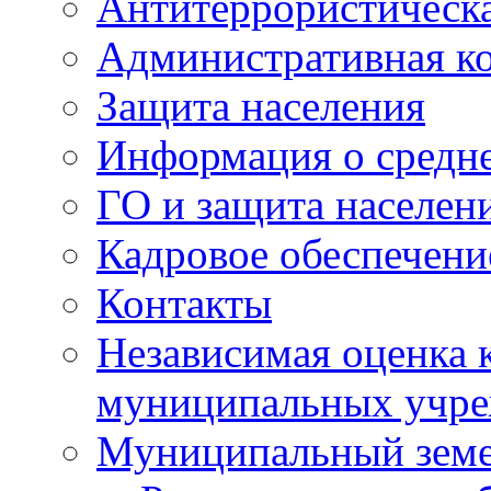
Антитеррористическа
Административная к
Защита населения
Информация о средне
ГО и защита населен
Кадровое обеспечени
Контакты
Независимая оценка 
муниципальных учре
Муниципальный земе