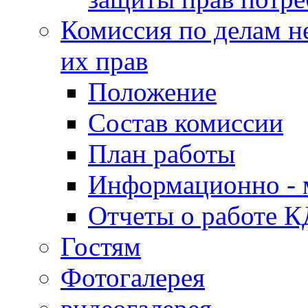
Комиссия по делам н
их прав
Положение
Состав комиссии
План работы
Информационно - 
Отчеты о работе 
Гостям
Фотогалерея