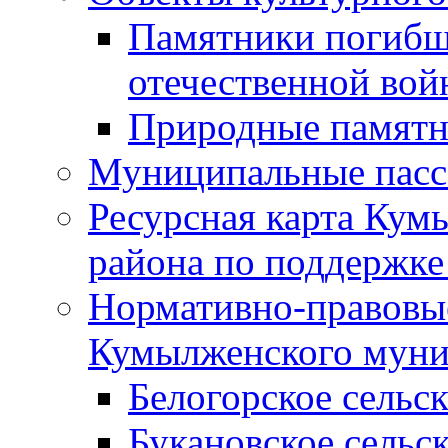
Памятники погибш
отечественной во
Природные памятн
Муниципальные пасс
Ресурсная карта Кум
района по поддержке
Нормативно-правовые
Кумылженского муни
Белогорское сельс
Букановское сельс