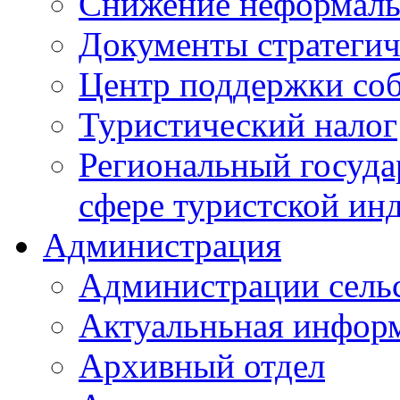
Снижение неформаль
Документы стратегич
Центр поддержки со
Туристический налог
Региональный госуда
сфере туристской ин
Администрация
Администрации сель
Актуальньная инфор
Архивный отдел