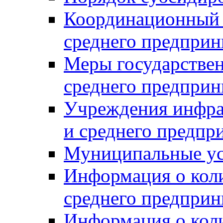
Координационный с
среднего предприн
Меры государстве
среднего предприн
Учреждения инфра
и среднего предпр
Муниципальные ус
Информация о коли
среднего предприн
Информация о кол