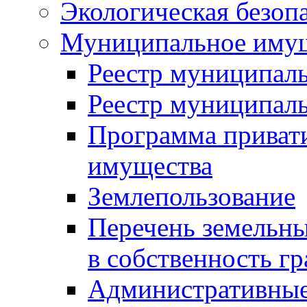
Экологическая безоп
Муниципальное имущ
Реестр муниципал
Реестр муниципал
Программа приват
имущества
Землепользование
Перечень земельны
в собственность г
Административные 