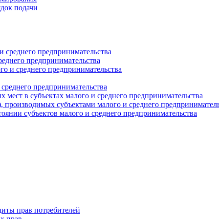
ядок подачи
и среднего предпринимательства
реднего предпринимательства
о и среднего предпринимательства
 среднего предпринимательства
 мест в субъектах малого и среднего предпринимательства
г), производимых субъектами малого и среднего предпринимател
оянии субъектов малого и среднего предпринимательства
щиты прав потребителей
х прав