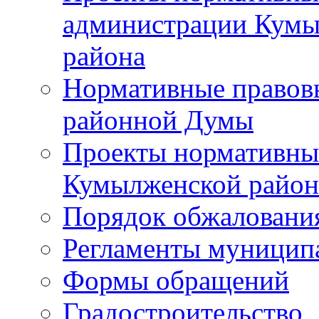
администрации Кумы
района
Нормативные правов
районной Думы
Проекты нормативны
Кумылженской райо
Порядок обжаловани
Регламенты муницип
Формы обращений
Градостроительство