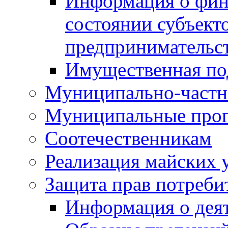
Информация о фин
состоянии субъекто
предпринимательс
Имущественная по
Муниципально-частн
Муниципальные про
Соотечественникам
Реализация майских 
Защита прав потреби
Информация о деят