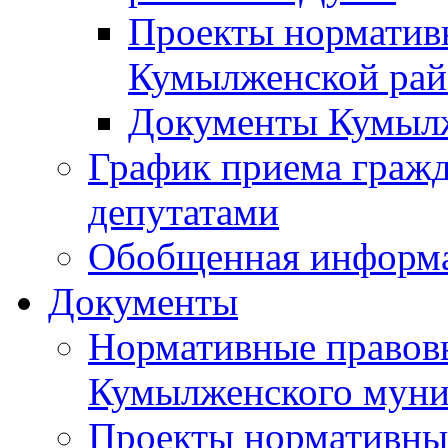
Проекты норматив
Кумылженской ра
Документы Кумыл
График приема граж
депутатами
Обобщенная информ
Документы
Нормативные правов
Кумылженского муни
Проекты нормативны