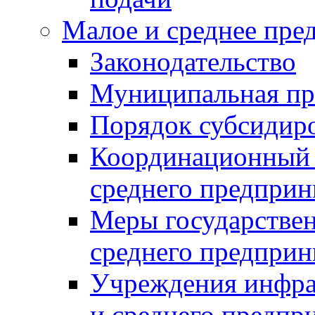
Малое и среднее пре
Законодательство
Муниципальная пр
Порядок субсидир
Координационный с
среднего предприн
Меры государстве
среднего предприн
Учреждения инфра
и среднего предпр