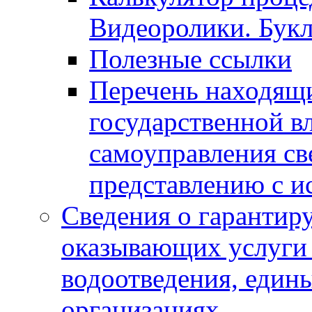
Видеоролики. Бук
Полезные ссылки
Перечень находящи
государственной в
самоуправления с
представлению с и
Сведения о гарантир
оказывающих услуги
водоотведения, еди
организациях