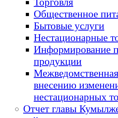
Торговля
Общественное пит
Бытовые услуги
Нестационарные т
Информирование п
продукции
Межведомственная 
внесению изменени
нестационарных то
Отчет главы Кумылж