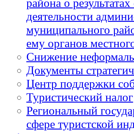
района о результатах
деятельности админ
муниципального рай
ему органов местног
Снижение неформаль
Документы стратегич
Центр поддержки со
Туристический налог
Региональный госуда
сфере туристской ин