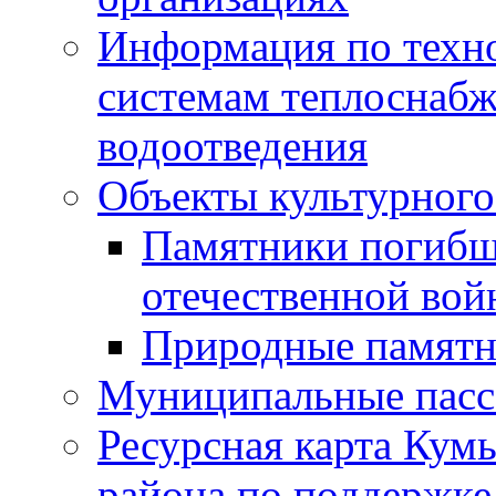
Информация по техн
системам теплоснабж
водоотведения
Объекты культурного
Памятники погибш
отечественной во
Природные памятн
Муниципальные пасс
Ресурсная карта Кум
района по поддержке