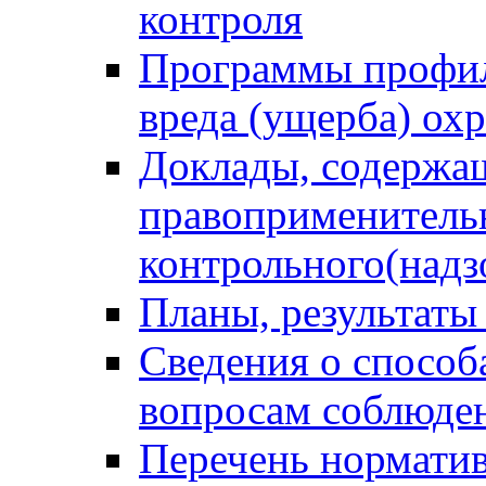
контроля
Программы профил
вреда (ущерба) ох
Доклады, содержа
правоприменитель
контрольного(надз
Планы, результаты
Сведения о способ
вопросам соблюден
Перечень норматив