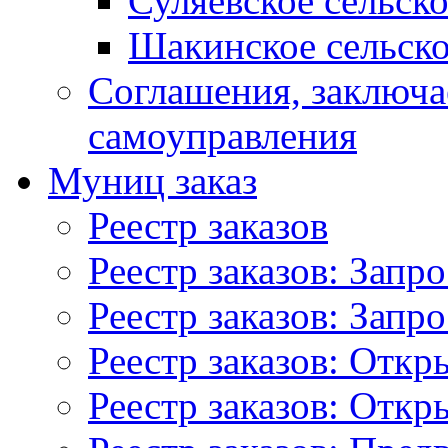
Суляевское сельск
Шакинское сельско
Соглашения, заключ
самоуправления
Муниц заказ
Реестр заказов
Реестр заказов: Запр
Реестр заказов: Запр
Реестр заказов: Отк
Реестр заказов: Отк