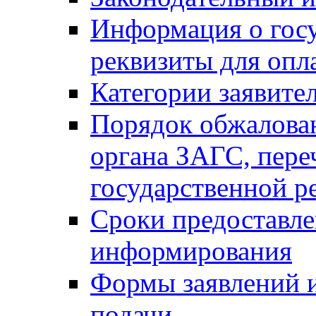
Информация о гос
реквизиты для опл
Категории заявите
Порядок обжалован
органа ЗАГС, переч
государственной р
Сроки предоставле
информирования
Формы заявлений и
подачи