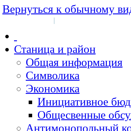
Вернуться к обычному ви
Войти на сайт
Регистрация
|
Станица и район
Общая информация
Символика
Экономика
Инициативное бюд
Общесвенные обс
Антимонопольный к