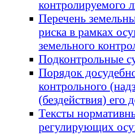
контролируемого 
Перечень земельны
риска в рамках ос
земельного контро
Подконтрольные су
Порядок досудебн
контрольного (надз
(бездействия) его
Тексты нормативны
регулирующих осу