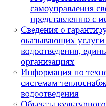
самоуправления с
представлению с и
Сведения о гарантир
оказывающих услуги
водоотведения, еди
организациях
Информация по техн
системам теплоснабж
водоотведения
Объекты культурного