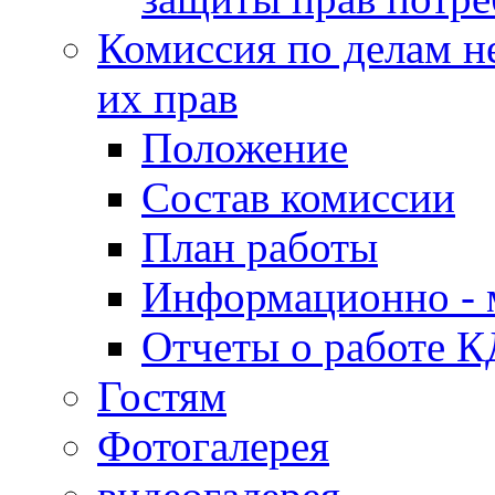
Комиссия по делам н
их прав
Положение
Состав комиссии
План работы
Информационно - 
Отчеты о работе 
Гостям
Фотогалерея