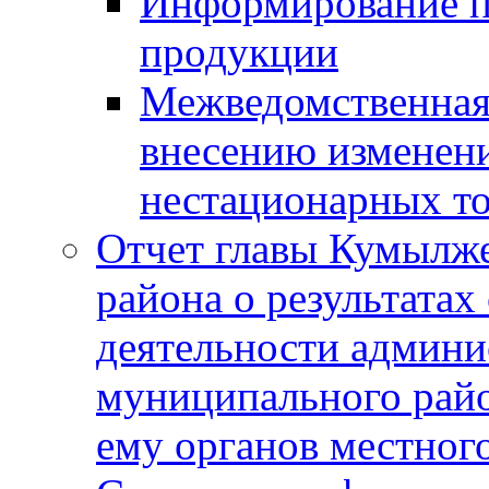
Информирование п
продукции
Межведомственная 
внесению изменени
нестационарных то
Отчет главы Кумылж
района о результатах
деятельности админ
муниципального рай
ему органов местног