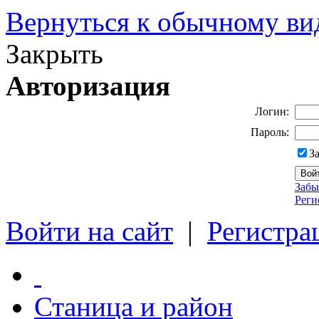
Вернуться к обычному ви
Закрыть
Авторизация
Логин:
Пароль:
З
Забы
Реги
Войти на сайт
|
Регистра
Станица и район