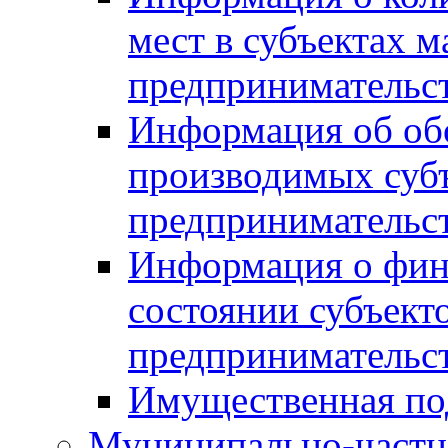
мест в субъектах м
предпринимательс
Информация об обор
производимых субъ
предпринимательс
Информация о фин
состоянии субъекто
предпринимательс
Имущественная по
Муниципально-частн