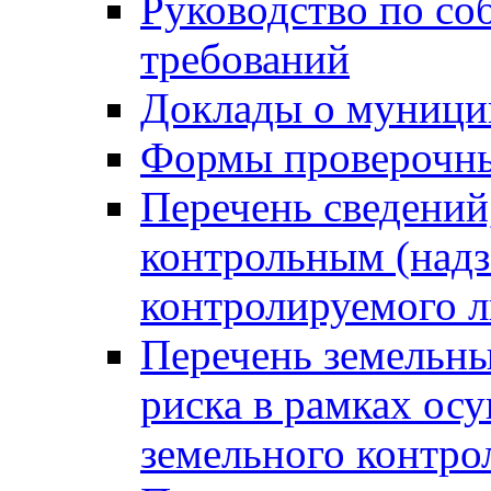
Руководство по со
требований
Доклады о муници
Формы проверочны
Перечень сведений
контрольным (надз
контролируемого 
Перечень земельны
риска в рамках ос
земельного контро