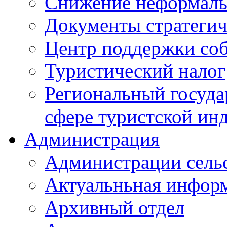
Снижение неформаль
Документы стратегич
Центр поддержки со
Туристический налог
Региональный госуда
сфере туристской ин
Администрация
Администрации сель
Актуальньная инфор
Архивный отдел