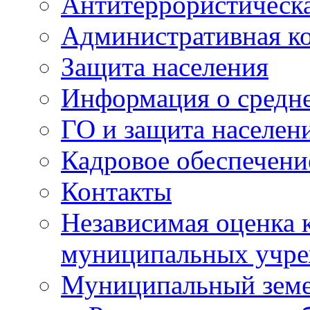
Антитеррористическа
Административная к
Защита населения
Информация о средне
ГО и защита населен
Кадровое обеспечени
Контакты
Независимая оценка 
муниципальных учре
Муниципальный земе