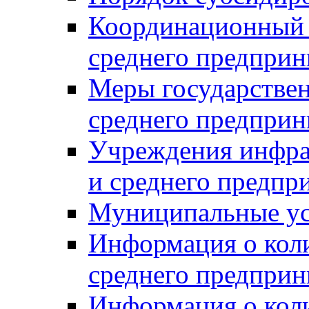
Координационный с
среднего предприн
Меры государстве
среднего предприн
Учреждения инфра
и среднего предпр
Муниципальные ус
Информация о коли
среднего предприн
Информация о кол