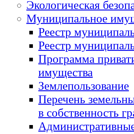
Экологическая безоп
Муниципальное имущ
Реестр муниципал
Реестр муниципал
Программа приват
имущества
Землепользование
Перечень земельны
в собственность г
Административные 