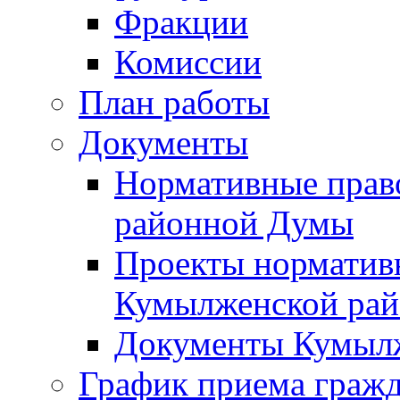
Фракции
Комиссии
План работы
Документы
Нормативные прав
районной Думы
Проекты норматив
Кумылженской ра
Документы Кумыл
График приема граж