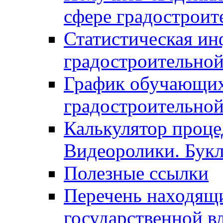
сфере градостроит
Статистическая ин
градостроительной
График обучающих
градостроительной
Калькулятор проце
Видеоролики. Бук
Полезные ссылки
Перечень находящи
государственной в