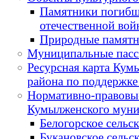
Памятники погибш
отечественной во
Природные памятн
Муниципальные пасс
Ресурсная карта Кум
района по поддержке
Нормативно-правовые
Кумылженского муни
Белогорское сельс
Букановское сельс