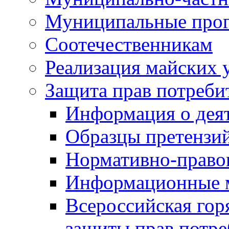
Муниципальные про
Соотечественникам
Реализация майских 
Защита прав потреби
Информация о деят
Образцы претензи
Нормативно-право
Информационные м
Всероссийская гор
защиты прав потре