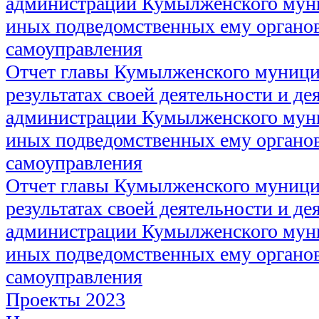
администрации Кумылженского муни
иных подведомственных ему органов
самоуправления
Отчет главы Кумылженского муници
результатах своей деятельности и де
администрации Кумылженского муни
иных подведомственных ему органов
самоуправления
Отчет главы Кумылженского муници
результатах своей деятельности и де
администрации Кумылженского муни
иных подведомственных ему органов
самоуправления
Проекты 2023