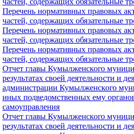
частей, содержащих обязательные т
Перечень нормативных правовых акт
частей, содержащих обязательные т
Перечень нормативных правовых акт
частей, содержащих обязательные т
Перечень нормативных правовых акт
частей, содержащих обязательные т
Отчет главы Кумылженского муници
результатах своей деятельности и де
администрации Кумылженского муни
иных подведомственных ему органов
самоуправления
Отчет главы Кумылженского муници
результатах своей деятельности и де