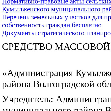
Нормативно-правовые акты сельски
Кумылженского муниципального ра
Перечень земельных участков для пр
собственность граждан бесплатно
Документы стратегического планир
СРЕДСТВО МАС
«Администрация Кумылже
района Волгоградской об
Учредитель: Администра
муниципального района В