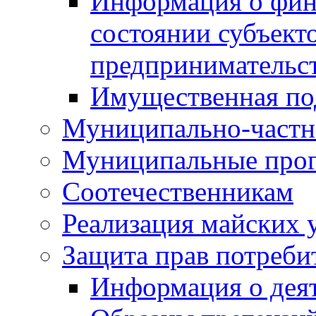
Информация о фин
состоянии субъекто
предпринимательс
Имущественная по
Муниципально-частн
Муниципальные про
Соотечественникам
Реализация майских 
Защита прав потреби
Информация о деят