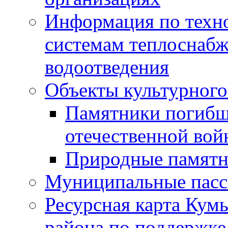
Информация по техн
системам теплоснабж
водоотведения
Объекты культурного
Памятники погибш
отечественной во
Природные памятн
Муниципальные пасс
Ресурсная карта Кум
района по поддержке