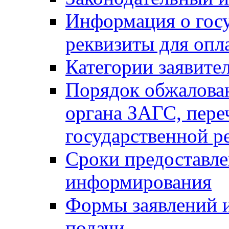
Информация о гос
реквизиты для опл
Категории заявите
Порядок обжалован
органа ЗАГС, переч
государственной р
Сроки предоставле
информирования
Формы заявлений и
подачи