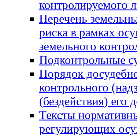
контролируемого 
Перечень земельны
риска в рамках ос
земельного контро
Подконтрольные су
Порядок досудебн
контрольного (надз
(бездействия) его
Тексты нормативны
регулирующих осу