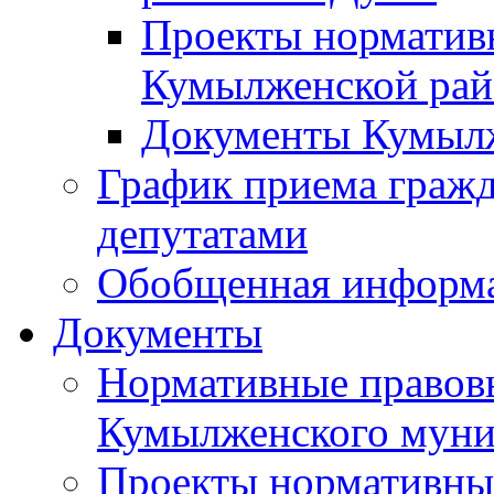
Проекты норматив
Кумылженской ра
Документы Кумыл
График приема граж
депутатами
Обобщенная информ
Документы
Нормативные правов
Кумылженского муни
Проекты нормативны