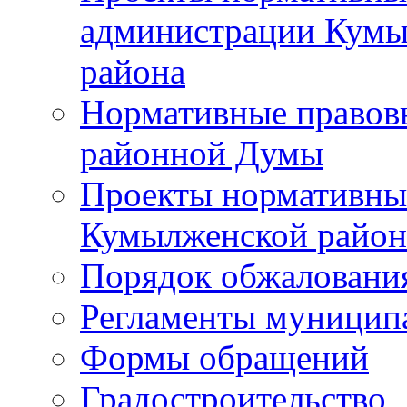
администрации Кумы
района
Нормативные правов
районной Думы
Проекты нормативны
Кумылженской райо
Порядок обжаловани
Регламенты муницип
Формы обращений
Градостроительство