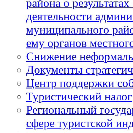
района о результатах
деятельности админ
муниципального рай
ему органов местног
Снижение неформаль
Документы стратегич
Центр поддержки со
Туристический налог
Региональный госуда
сфере туристской ин