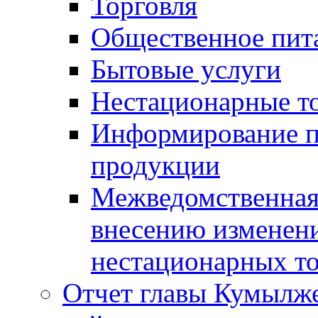
Торговля
Общественное пит
Бытовые услуги
Нестационарные т
Информирование п
продукции
Межведомственная 
внесению изменени
нестационарных то
Отчет главы Кумылж