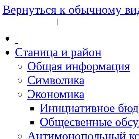
Вернуться к обычному ви
Войти на сайт
Регистрация
|
Станица и район
Общая информация
Символика
Экономика
Инициативное бюд
Общесвенные обс
Антимонопольный к