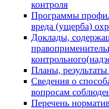
контроля
Программы профил
вреда (ущерба) ох
Доклады, содержа
правоприменитель
контрольного(надз
Планы, результаты
Сведения о способ
вопросам соблюден
Перечень норматив