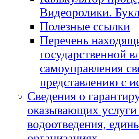
Видеоролики. Бук
Полезные ссылки
Перечень находящи
государственной в
самоуправления с
представлению с и
Сведения о гарантир
оказывающих услуги
водоотведения, еди
организациях