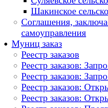
Суляевское сельск
Шакинское сельско
Соглашения, заключ
самоуправления
Муниц заказ
Реестр заказов
Реестр заказов: Запр
Реестр заказов: Запр
Реестр заказов: Отк
Реестр заказов: Отк