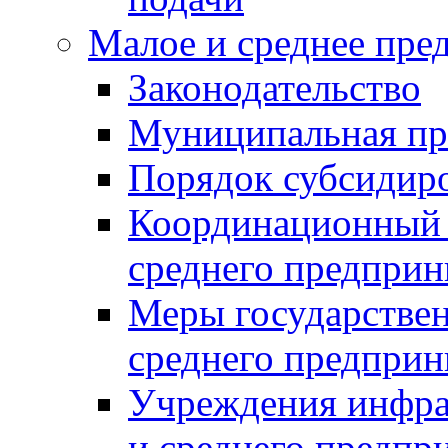
Малое и среднее пре
Законодательство
Муниципальная пр
Порядок субсидир
Координационный с
среднего предприн
Меры государстве
среднего предприн
Учреждения инфра
и среднего предпр