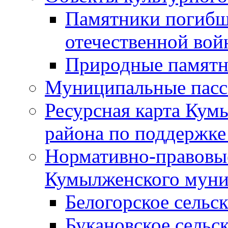
Памятники погибш
отечественной во
Природные памятн
Муниципальные пасс
Ресурсная карта Кум
района по поддержке
Нормативно-правовые
Кумылженского муни
Белогорское сельс
Букановское сельс