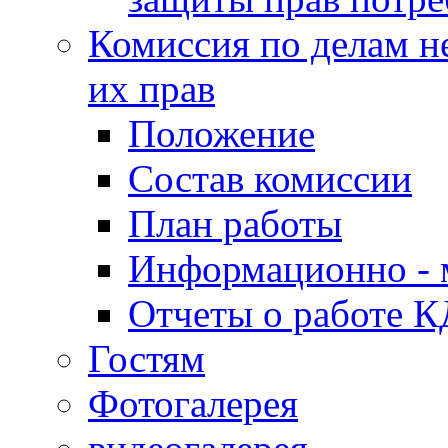
Комиссия по делам н
их прав
Положение
Состав комиссии
План работы
Информационно - 
Отчеты о работе 
Гостям
Фотогалерея