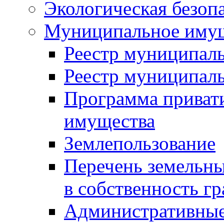
Экологическая безоп
Муниципальное имущ
Реестр муниципал
Реестр муниципал
Программа приват
имущества
Землепользование
Перечень земельны
в собственность г
Административные 