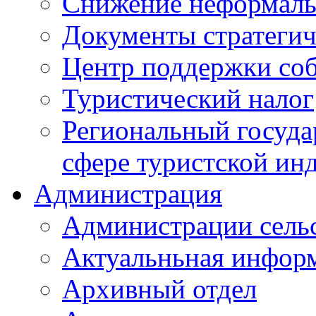
Снижение неформаль
Документы стратегич
Центр поддержки со
Туристический налог
Региональный госуда
сфере туристской ин
Администрация
Администрации сель
Актуальньная инфор
Архивный отдел