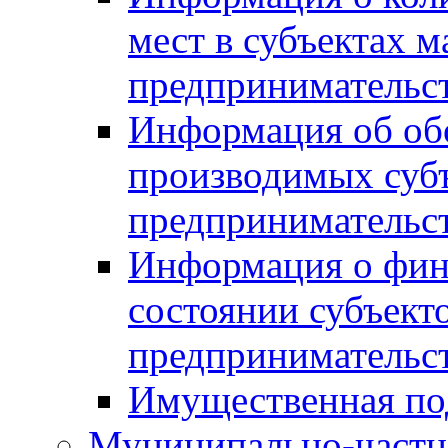
мест в субъектах м
предпринимательс
Информация об обор
производимых субъ
предпринимательс
Информация о фин
состоянии субъекто
предпринимательс
Имущественная по
Муниципально-частн