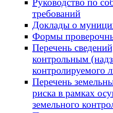
Руководство по со
требований
Доклады о муници
Формы проверочны
Перечень сведений
контрольным (надз
контролируемого 
Перечень земельны
риска в рамках ос
земельного контро