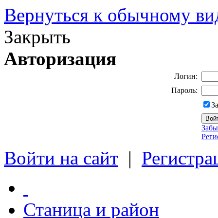
Вернуться к обычному ви
Закрыть
Авторизация
Логин:
Пароль:
З
Забы
Реги
Войти на сайт
|
Регистра
Станица и район