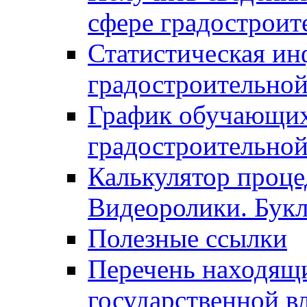
сфере градостроит
Статистическая ин
градостроительной
График обучающих
градостроительной
Калькулятор проце
Видеоролики. Бук
Полезные ссылки
Перечень находящи
государственной в