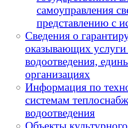
самоуправления с
представлению с и
Сведения о гарантир
оказывающих услуги
водоотведения, еди
организациях
Информация по техн
системам теплоснабж
водоотведения
Объекты культурного