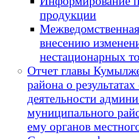
Информирование п
продукции
Межведомственная 
внесению изменени
нестационарных то
Отчет главы Кумылж
района о результатах
деятельности админ
муниципального рай
ему органов местног