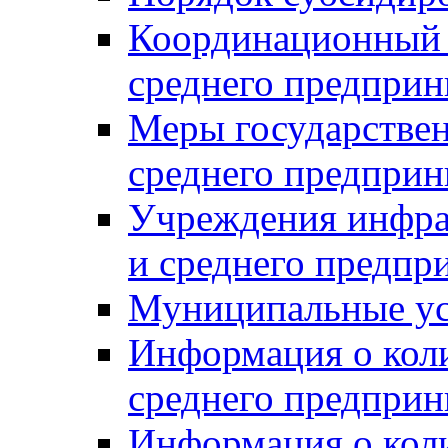
Координационный с
среднего предприн
Меры государстве
среднего предприн
Учреждения инфра
и среднего предпр
Муниципальные ус
Информация о коли
среднего предприн
Информация о кол