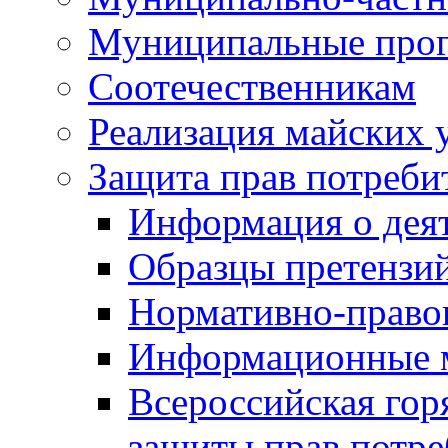
Муниципальные про
Соотечественникам
Реализация майских 
Защита прав потреби
Информация о деят
Образцы претензи
Нормативно-право
Информационные м
Всероссийская гор
защиты прав потре