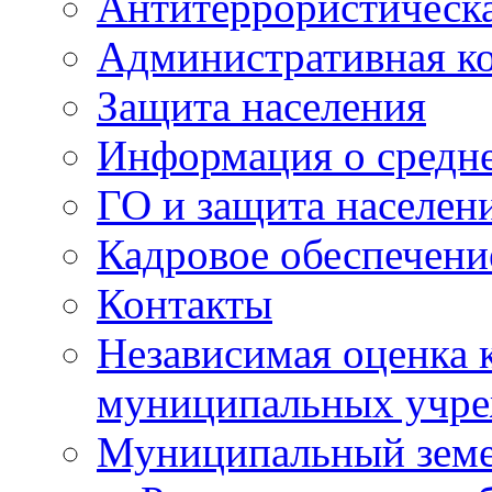
Антитеррористическа
Административная к
Защита населения
Информация о средне
ГО и защита населен
Кадровое обеспечени
Контакты
Независимая оценка 
муниципальных учре
Муниципальный земе