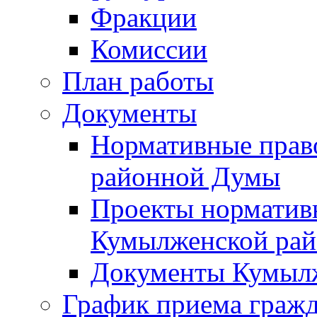
Фракции
Комиссии
План работы
Документы
Нормативные прав
районной Думы
Проекты норматив
Кумылженской ра
Документы Кумыл
График приема граж