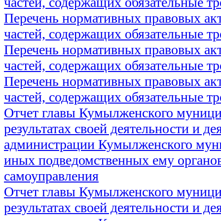
частей, содержащих обязательные т
Перечень нормативных правовых акт
частей, содержащих обязательные т
Перечень нормативных правовых акт
частей, содержащих обязательные т
Перечень нормативных правовых акт
частей, содержащих обязательные т
Отчет главы Кумылженского муници
результатах своей деятельности и де
администрации Кумылженского муни
иных подведомственных ему органов
самоуправления
Отчет главы Кумылженского муници
результатах своей деятельности и де