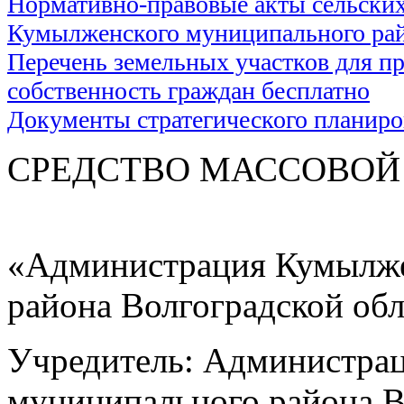
Нормативно-правовые акты сельски
Кумылженского муниципального ра
Перечень земельных участков для пр
собственность граждан бесплатно
Документы стратегического планир
СРЕДСТВО МАС
«Администрация Кумылже
района Волгоградской об
Учредитель: Администра
муниципального района В