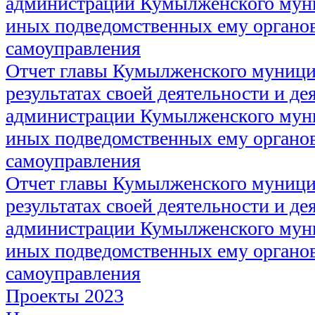
администрации Кумылженского муни
иных подведомственных ему органов
самоуправления
Отчет главы Кумылженского муници
результатах своей деятельности и де
администрации Кумылженского муни
иных подведомственных ему органов
самоуправления
Отчет главы Кумылженского муници
результатах своей деятельности и де
администрации Кумылженского муни
иных подведомственных ему органов
самоуправления
Проекты 2023