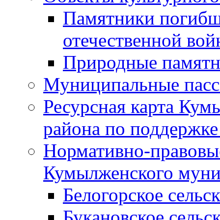
Памятники погибш
отечественной во
Природные памятн
Муниципальные пасс
Ресурсная карта Кум
района по поддержке
Нормативно-правовые
Кумылженского муни
Белогорское сельс
Букановское сельс