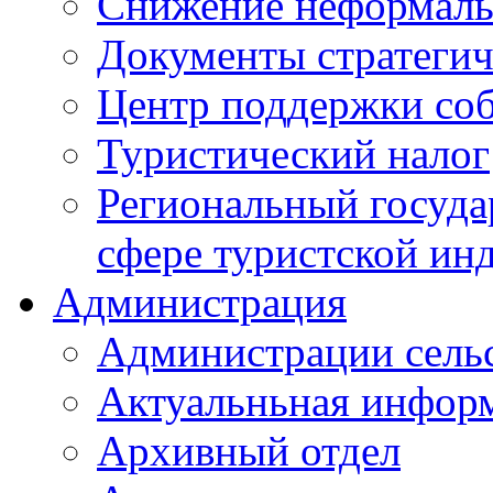
Снижение неформаль
Документы стратегич
Центр поддержки со
Туристический налог
Региональный госуда
сфере туристской ин
Администрация
Администрации сель
Актуальньная инфор
Архивный отдел