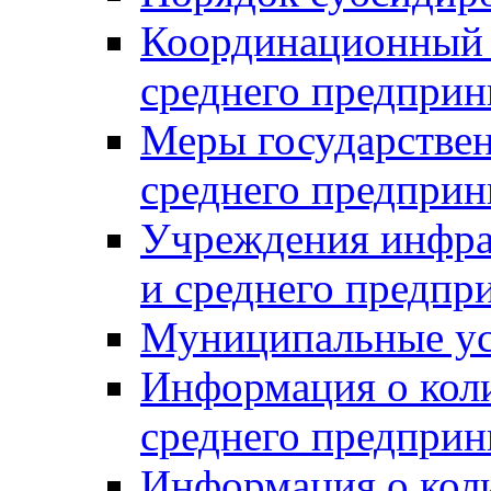
Координационный с
среднего предприн
Меры государстве
среднего предприн
Учреждения инфра
и среднего предпр
Муниципальные ус
Информация о коли
среднего предприн
Информация о кол