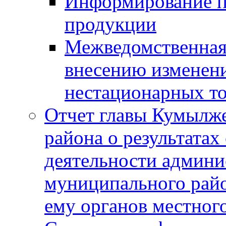
Информирование п
продукции
Межведомственная 
внесению изменени
нестационарных то
Отчет главы Кумылж
района о результатах
деятельности админ
муниципального рай
ему органов местног