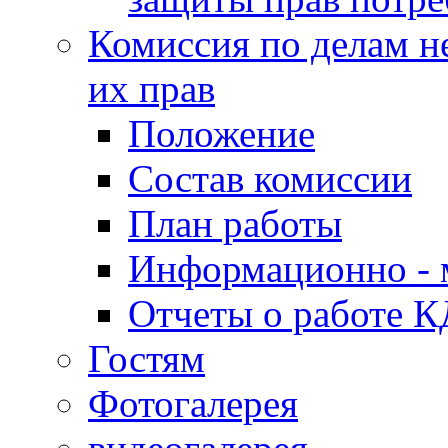
Комиссия по делам н
их прав
Положение
Состав комиссии
План работы
Информационно - 
Отчеты о работе 
Гостям
Фотогалерея