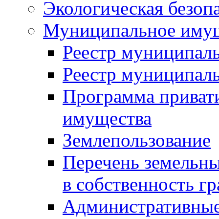
Экологическая безоп
Муниципальное имущ
Реестр муниципал
Реестр муниципал
Программа приват
имущества
Землепользование
Перечень земельны
в собственность г
Административные 