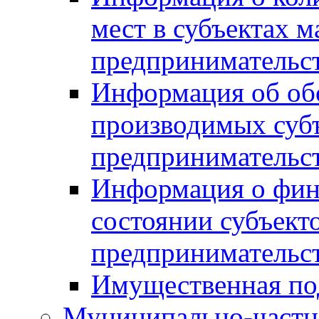
мест в субъектах м
предпринимательс
Информация об обор
производимых субъ
предпринимательс
Информация о фин
состоянии субъекто
предпринимательс
Имущественная по
Муниципально-частн