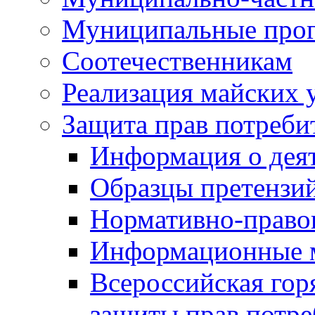
Муниципальные про
Соотечественникам
Реализация майских 
Защита прав потреби
Информация о деят
Образцы претензи
Нормативно-право
Информационные м
Всероссийская гор
защиты прав потре