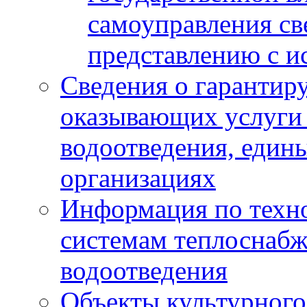
самоуправления с
представлению с и
Сведения о гарантир
оказывающих услуги
водоотведения, еди
организациях
Информация по техн
системам теплоснабж
водоотведения
Объекты культурного