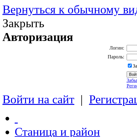
Вернуться к обычному ви
Закрыть
Авторизация
Логин:
Пароль:
З
Забы
Реги
Войти на сайт
|
Регистра
Станица и район