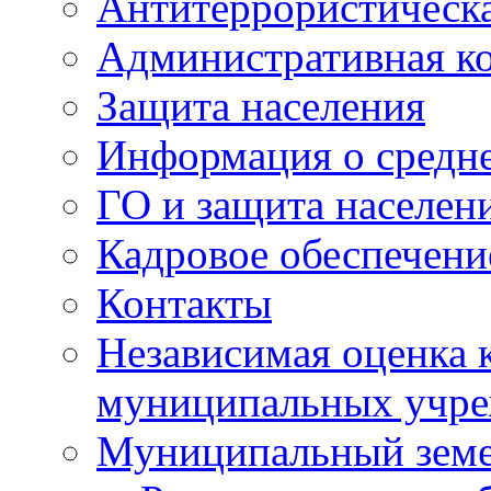
Антитеррористическа
Административная к
Защита населения
Информация о средне
ГО и защита населен
Кадровое обеспечени
Контакты
Независимая оценка 
муниципальных учре
Муниципальный земе