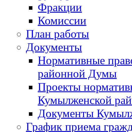
Фракции
Комиссии
План работы
Документы
Нормативные прав
районной Думы
Проекты норматив
Кумылженской ра
Документы Кумыл
График приема граж