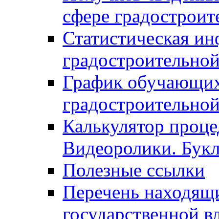
сфере градостроит
Статистическая ин
градостроительной
График обучающих
градостроительной
Калькулятор проце
Видеоролики. Бук
Полезные ссылки
Перечень находящи
государственной в