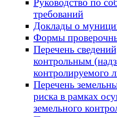
Руководство по со
требований
Доклады о муници
Формы проверочны
Перечень сведений
контрольным (надз
контролируемого 
Перечень земельны
риска в рамках ос
земельного контро