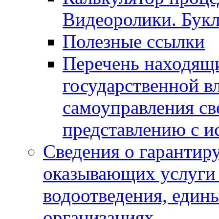
Видеоролики. Бук
Полезные ссылки
Перечень находящи
государственной в
самоуправления с
представлению с и
Сведения о гарантир
оказывающих услуги
водоотведения, еди
организациях