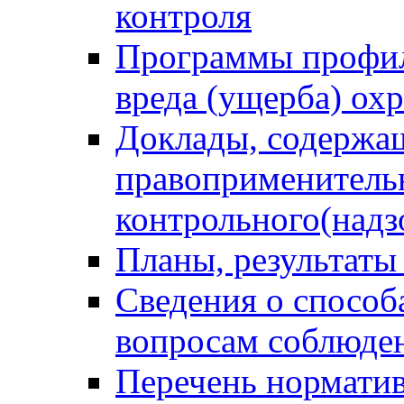
контроля
Программы профил
вреда (ущерба) ох
Доклады, содержа
правоприменитель
контрольного(надз
Планы, результаты
Сведения о способ
вопросам соблюден
Перечень норматив