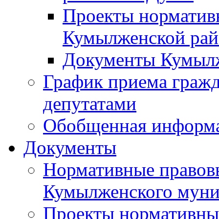
Проекты норматив
Кумылженской ра
Документы Кумыл
График приема граж
депутатами
Обобщенная информ
Документы
Нормативные правов
Кумылженского муни
Проекты нормативны