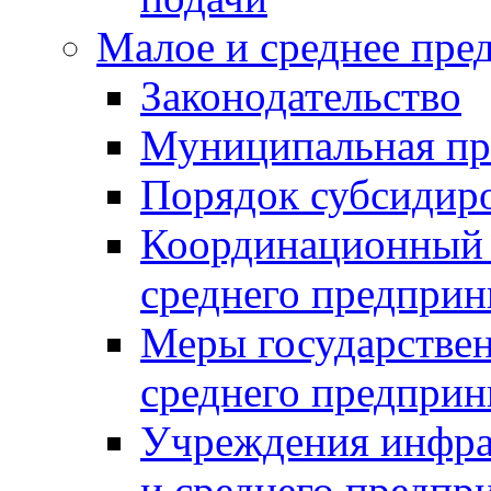
Малое и среднее пре
Законодательство
Муниципальная пр
Порядок субсидир
Координационный с
среднего предприн
Меры государстве
среднего предприн
Учреждения инфра
и среднего предпр