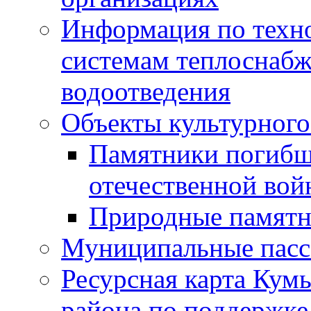
Информация по техн
системам теплоснабж
водоотведения
Объекты культурного
Памятники погибш
отечественной во
Природные памятн
Муниципальные пасс
Ресурсная карта Кум
района по поддержке