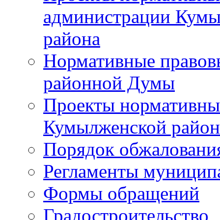
администрации Кумы
района
Нормативные правов
районной Думы
Проекты нормативны
Кумылженской райо
Порядок обжаловани
Регламенты муницип
Формы обращений
Градостроительство