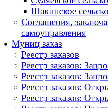
Суляевское сельск
Шакинское сельско
Соглашения, заключ
самоуправления
Муниц заказ
Реестр заказов
Реестр заказов: Запр
Реестр заказов: Запр
Реестр заказов: Отк
Реестр заказов: Отк