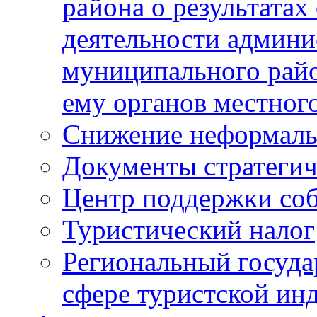
района о результатах
деятельности админ
муниципального рай
ему органов местног
Снижение неформаль
Документы стратегич
Центр поддержки со
Туристический налог
Региональный госуда
сфере туристской ин