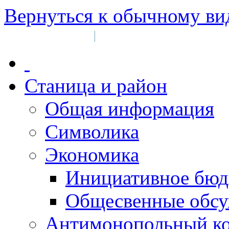
Вернуться к обычному ви
Войти на сайт
Регистрация
|
Станица и район
Общая информация
Символика
Экономика
Инициативное бюд
Общесвенные обс
Антимонопольный к