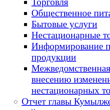
Торговля
Общественное пит
Бытовые услуги
Нестационарные т
Информирование п
продукции
Межведомственная 
внесению изменени
нестационарных то
Отчет главы Кумылж