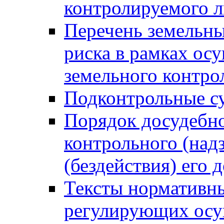
контролируемого 
Перечень земельны
риска в рамках ос
земельного контро
Подконтрольные су
Порядок досудебн
контрольного (надз
(бездействия) его
Тексты нормативны
регулирующих осу