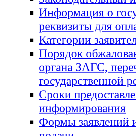
Информация о гос
реквизиты для опл
Категории заявите
Порядок обжалован
органа ЗАГС, переч
государственной р
Сроки предоставле
информирования
Формы заявлений и
подачи