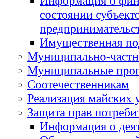
Информация о фин
состоянии субъекто
предпринимательс
Имущественная по
Муниципально-частн
Муниципальные про
Соотечественникам
Реализация майских 
Защита прав потреби
Информация о деят