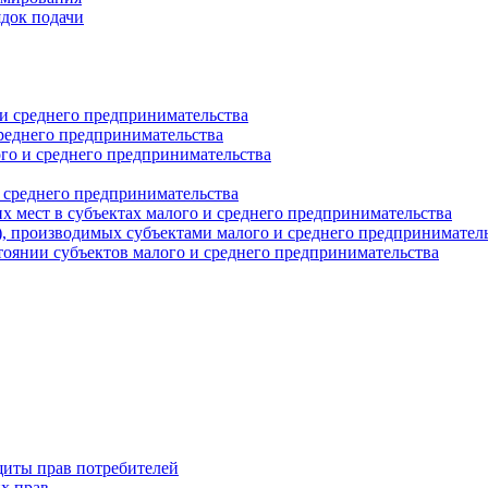
ядок подачи
и среднего предпринимательства
реднего предпринимательства
о и среднего предпринимательства
 среднего предпринимательства
 мест в субъектах малого и среднего предпринимательства
г), производимых субъектами малого и среднего предпринимател
оянии субъектов малого и среднего предпринимательства
щиты прав потребителей
х прав