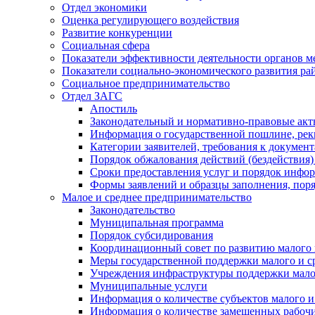
Отдел экономики
Оценка регулирующего воздействия
Развитие конкуренции
Социальная сфера
Показатели эффективности деятельности органов м
Показатели социально-экономического развития ра
Социальное предпринимательство
Отдел ЗАГС
Апостиль
Законодательный и нормативно-правовые ак
Информация о государственной пошлине, рек
Категории заявителей, требования к докумен
Порядок обжалования действий (бездействия)
Сроки предоставления услуг и порядок инфо
Формы заявлений и образцы заполнения, пор
Малое и среднее предпринимательство
Законодательство
Муниципальная программа
Порядок субсидирования
Координационный совет по развитию малого 
Меры государственной поддержки малого и с
Учреждения инфраструктуры поддержки малог
Муниципальные услуги
Информация о количестве субъектов малого и
Информация о количестве замещенных рабочих