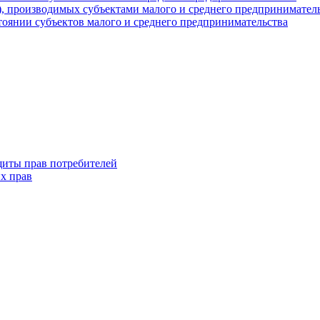
г), производимых субъектами малого и среднего предпринимател
оянии субъектов малого и среднего предпринимательства
щиты прав потребителей
х прав