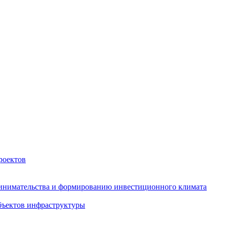
роектов
инимательства и формированию инвестиционного климата
бъектов инфраструктуры