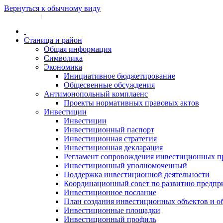
Вернуться к обычному виду
Войти на сайт
Регистрация
|
Станица и район
Общая информация
Символика
Экономика
Инициативное бюджетирование
Общесвенные обсуждения
Антимонопольный комплаенс
Проекты нормативных правовых актов
Инвестиции
Инвестиции
Инвестиционный паспорт
Инвестиционная стратегия
Инвестиционная декларация
Регламент сопровождения инвестиционных п
Инвестиционный уполномоченный
Поддержка инвестиционной деятельности
Координационный совет по развитию предпр
Инвестиционное послание
План создания инвестиционных объектов и о
Инвестиционные площадки
Инвестиционный профиль