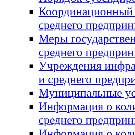
Координационный с
среднего предприн
Меры государстве
среднего предприн
Учреждения инфра
и среднего предпр
Муниципальные ус
Информация о коли
среднего предприн
Информация о кол