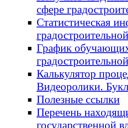
сфере градостроит
Статистическая ин
градостроительной
График обучающих
градостроительной
Калькулятор проце
Видеоролики. Бук
Полезные ссылки
Перечень находящи
государственной в