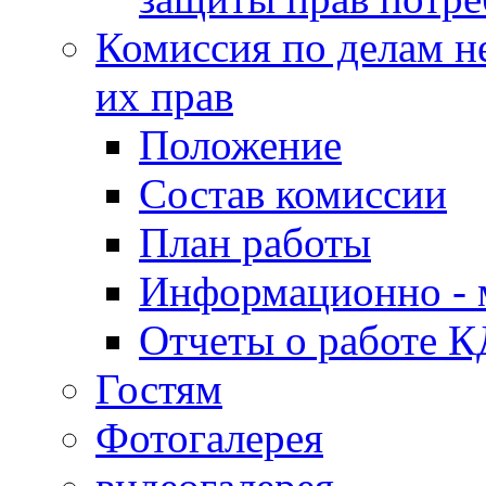
Комиссия по делам н
их прав
Положение
Состав комиссии
План работы
Информационно - 
Отчеты о работе 
Гостям
Фотогалерея