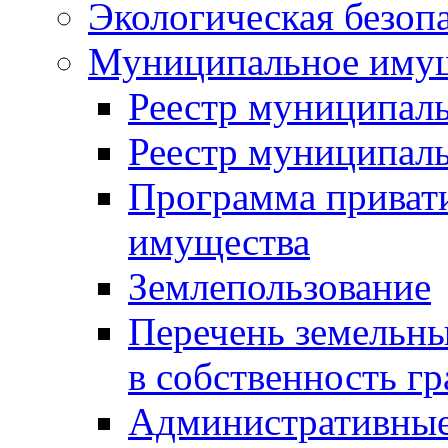
Экологическая безоп
Муниципальное имущ
Реестр муниципал
Реестр муниципал
Программа приват
имущества
Землепользование
Перечень земельны
в собственность г
Административные 