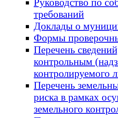
Руководство по со
требований
Доклады о муници
Формы проверочны
Перечень сведений
контрольным (надз
контролируемого 
Перечень земельны
риска в рамках ос
земельного контро