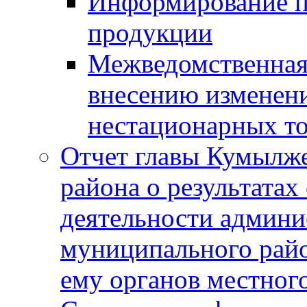
Информирование п
продукции
Межведомственная 
внесению изменени
нестационарных то
Отчет главы Кумылж
района о результатах
деятельности админ
муниципального рай
ему органов местног