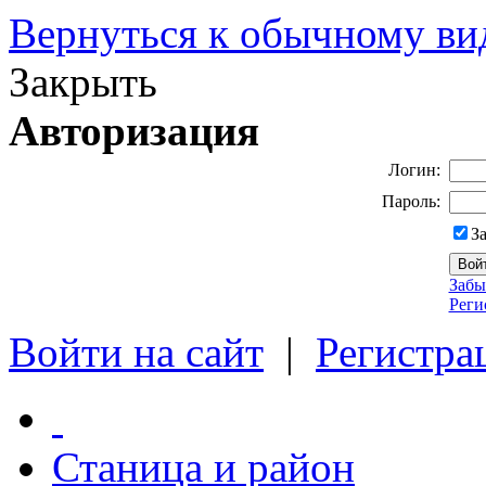
Вернуться к обычному ви
Закрыть
Авторизация
Логин:
Пароль:
З
Забы
Реги
Войти на сайт
|
Регистра
Станица и район