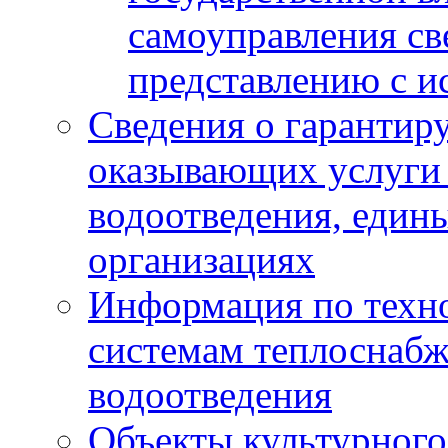
самоуправления с
представлению с и
Сведения о гарантир
оказывающих услуги
водоотведения, еди
организациях
Информация по техн
системам теплоснабж
водоотведения
Объекты культурного