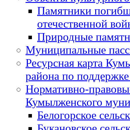
Памятники погибш
отечественной во
Природные памятн
Муниципальные пасс
Ресурсная карта Кум
района по поддержке
Нормативно-правовые
Кумылженского муни
Белогорское сельс
Букановское сельс