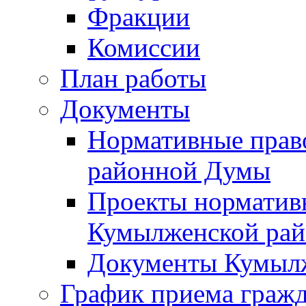
Фракции
Комиссии
План работы
Документы
Нормативные прав
районной Думы
Проекты норматив
Кумылженской ра
Документы Кумыл
График приема граж