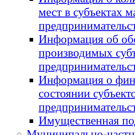
мест в субъектах м
предпринимательс
Информация об обор
производимых субъ
предпринимательс
Информация о фин
состоянии субъекто
предпринимательс
Имущественная по
Муниципально-частн