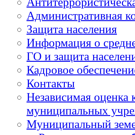
Антитеррористическа
Административная к
Защита населения
Информация о средне
ГО и защита населен
Кадровое обеспечени
Контакты
Независимая оценка 
муниципальных учре
Муниципальный земе