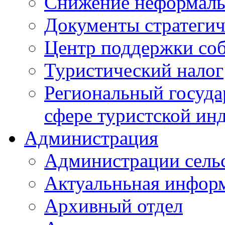
Снижение неформаль
Документы стратегич
Центр поддержки со
Туристический налог
Региональный госуда
сфере туристской ин
Администрация
Администрации сель
Актуальньная инфор
Архивный отдел