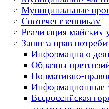
Муниципальные про
Соотечественникам
Реализация майских 
Защита прав потреби
Информация о деят
Образцы претензи
Нормативно-право
Информационные м
Всероссийская гор
защиты прав потре