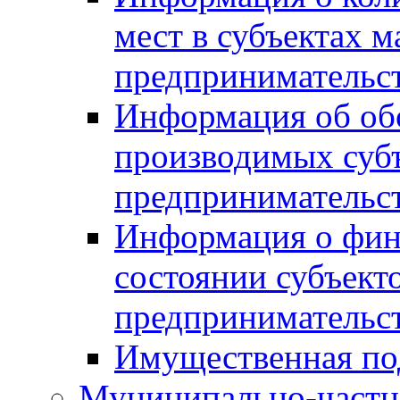
мест в субъектах м
предпринимательс
Информация об обор
производимых субъ
предпринимательс
Информация о фин
состоянии субъекто
предпринимательс
Имущественная по
Муниципально-частн