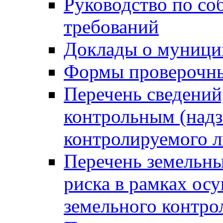
Руководство по со
требований
Доклады о муници
Формы проверочны
Перечень сведений
контрольным (надз
контролируемого 
Перечень земельны
риска в рамках ос
земельного контро