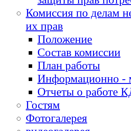
Комиссия по делам н
их прав
Положение
Состав комиссии
План работы
Информационно - 
Отчеты о работе 
Гостям
Фотогалерея