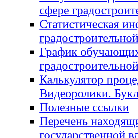
сфере градостроит
Статистическая ин
градостроительной
График обучающих
градостроительной
Калькулятор проце
Видеоролики. Бук
Полезные ссылки
Перечень находящи
государственной в