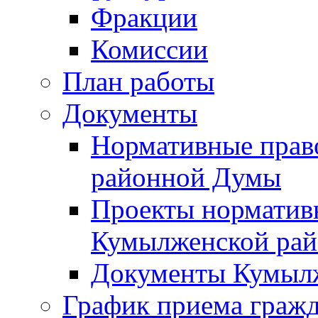
Фракции
Комиссии
План работы
Документы
Нормативные прав
районной Думы
Проекты норматив
Кумылженской ра
Документы Кумыл
График приема граж