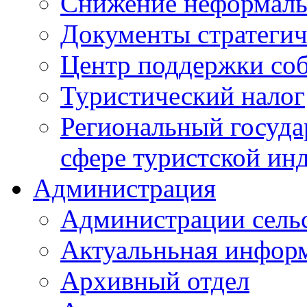
Снижение неформаль
Документы стратегич
Центр поддержки со
Туристический налог
Региональный госуда
сфере туристской ин
Администрация
Администрации сель
Актуальньная инфор
Архивный отдел