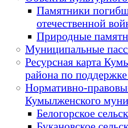
Памятники погибш
отечественной во
Природные памятн
Муниципальные пасс
Ресурсная карта Кум
района по поддержке
Нормативно-правовые
Кумылженского муни
Белогорское сельс
Букановское сельс