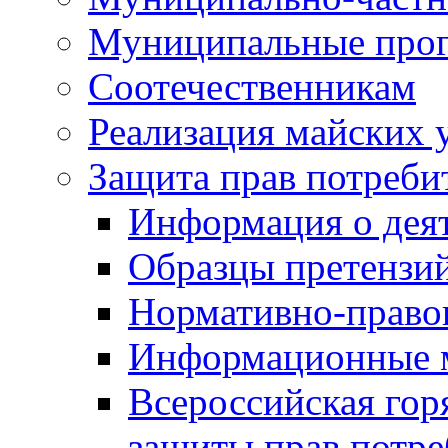
Муниципальные про
Соотечественникам
Реализация майских 
Защита прав потреби
Информация о деят
Образцы претензи
Нормативно-право
Информационные м
Всероссийская гор
защиты прав потре