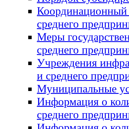
Координационный с
среднего предприн
Меры государстве
среднего предприн
Учреждения инфра
и среднего предпр
Муниципальные ус
Информация о коли
среднего предприн
Информация о кол