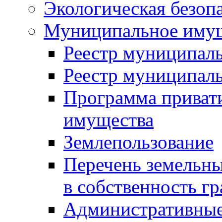
Экологическая безоп
Муниципальное имущ
Реестр муниципал
Реестр муниципал
Программа приват
имущества
Землепользование
Перечень земельны
в собственность г
Административные 