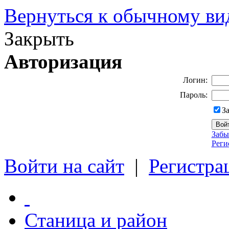
Вернуться к обычному ви
Закрыть
Авторизация
Логин:
Пароль:
З
Забы
Реги
Войти на сайт
|
Регистра
Станица и район