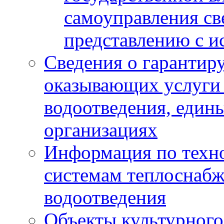
самоуправления с
представлению с и
Сведения о гарантир
оказывающих услуги
водоотведения, еди
организациях
Информация по техн
системам теплоснабж
водоотведения
Объекты культурного