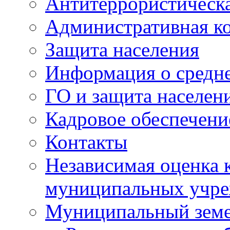
Антитеррористическа
Административная к
Защита населения
Информация о средне
ГО и защита населен
Кадровое обеспечени
Контакты
Независимая оценка 
муниципальных учре
Муниципальный земе