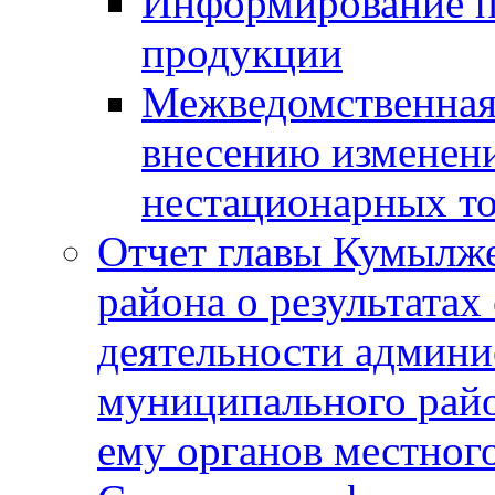
Информирование п
продукции
Межведомственная 
внесению изменени
нестационарных то
Отчет главы Кумылж
района о результатах
деятельности админ
муниципального рай
ему органов местног