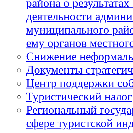
района о результатах
деятельности админ
муниципального рай
ему органов местног
Снижение неформаль
Документы стратегич
Центр поддержки со
Туристический налог
Региональный госуда
сфере туристской ин