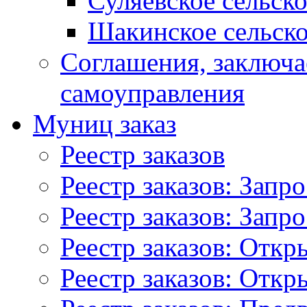
Суляевское сельск
Шакинское сельско
Соглашения, заключ
самоуправления
Муниц заказ
Реестр заказов
Реестр заказов: Запр
Реестр заказов: Запр
Реестр заказов: Отк
Реестр заказов: Отк