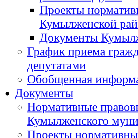
Проекты норматив
Кумылженской ра
Документы Кумыл
График приема граж
депутатами
Обобщенная информ
Документы
Нормативные правов
Кумылженского муни
Проекты нормативны