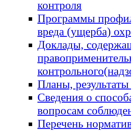
контроля
Программы профил
вреда (ущерба) ох
Доклады, содержа
правоприменитель
контрольного(надз
Планы, результаты
Сведения о способ
вопросам соблюден
Перечень норматив