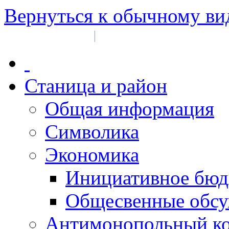
Вернуться к обычному ви
Войти на сайт
Регистрация
|
Станица и район
Общая информация
Символика
Экономика
Инициативное бюд
Общесвенные обс
Антимонопольный к