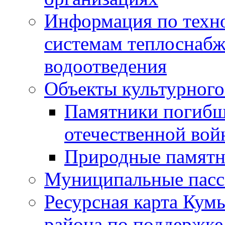
Информация по техн
системам теплоснабж
водоотведения
Объекты культурного
Памятники погибш
отечественной во
Природные памятн
Муниципальные пасс
Ресурсная карта Кум
района по поддержке