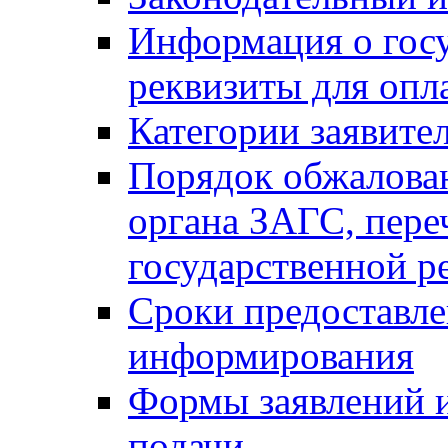
Информация о гос
реквизиты для опл
Категории заявите
Порядок обжалован
органа ЗАГС, переч
государственной р
Сроки предоставле
информирования
Формы заявлений и
подачи