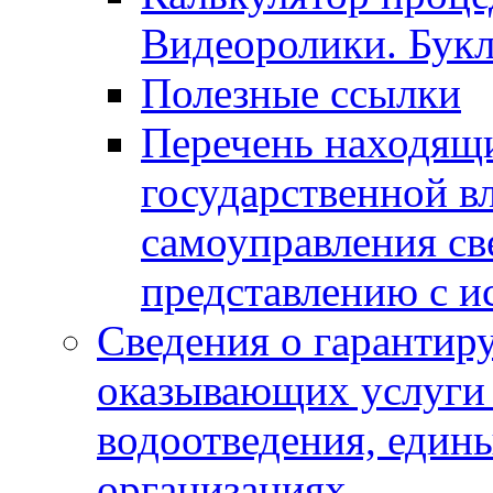
Видеоролики. Бук
Полезные ссылки
Перечень находящи
государственной в
самоуправления с
представлению с и
Сведения о гарантир
оказывающих услуги
водоотведения, еди
организациях