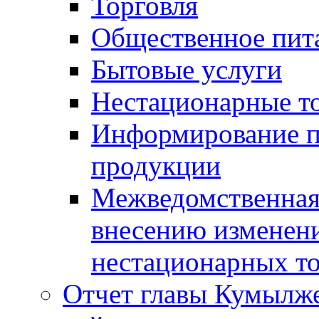
Торговля
Общественное пит
Бытовые услуги
Нестационарные т
Информирование п
продукции
Межведомственная 
внесению изменени
нестационарных то
Отчет главы Кумылж