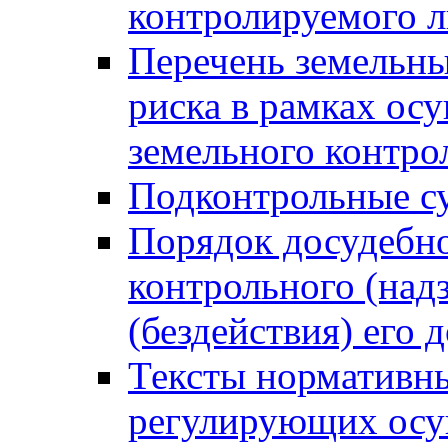
контролируемого 
Перечень земельны
риска в рамках ос
земельного контро
Подконтрольные су
Порядок досудебн
контрольного (надз
(бездействия) его
Тексты нормативны
регулирующих осу