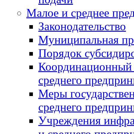
Малое и среднее пре
Законодательство
Муниципальная пр
Порядок субсидир
Координационный с
среднего предприн
Меры государстве
среднего предприн
Учреждения инфра
и среднего предпр