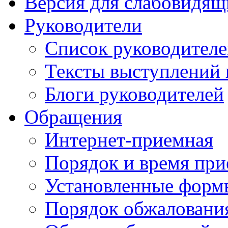
Версия для слабовидящ
Руководители
Список руководител
Тексты выступлений 
Блоги руководителей
Обращения
Интернет-приемная
Порядок и время при
Установленные форм
Порядок обжаловани