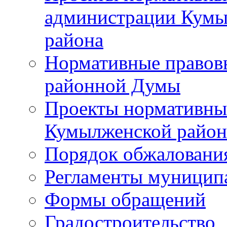
администрации Кумы
района
Нормативные правов
районной Думы
Проекты нормативны
Кумылженской райо
Порядок обжаловани
Регламенты муницип
Формы обращений
Градостроительство