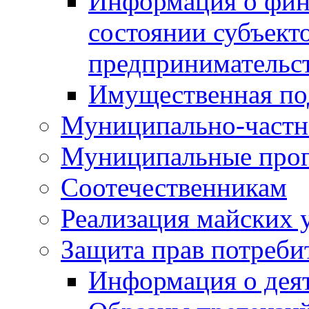
Информация о фин
состоянии субъекто
предпринимательс
Имущественная по
Муниципально-частн
Муниципальные про
Соотечественникам
Реализация майских 
Защита прав потреби
Информация о деят