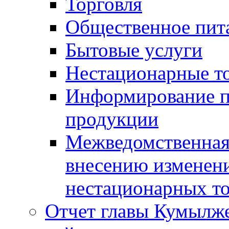
Торговля
Общественное пит
Бытовые услуги
Нестационарные т
Информирование п
продукции
Межведомственная 
внесению изменени
нестационарных то
Отчет главы Кумылж