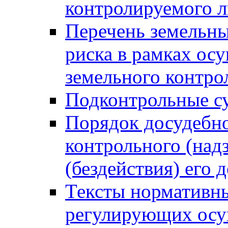
контролируемого 
Перечень земельны
риска в рамках ос
земельного контро
Подконтрольные су
Порядок досудебн
контрольного (надз
(бездействия) его
Тексты нормативны
регулирующих осу