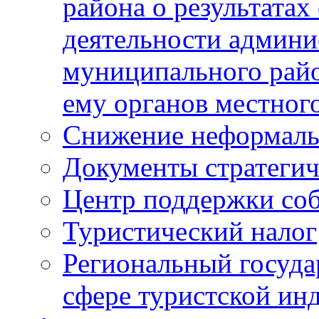
района о результатах
деятельности админ
муниципального рай
ему органов местног
Снижение неформаль
Документы стратегич
Центр поддержки со
Туристический налог
Региональный госуда
сфере туристской ин