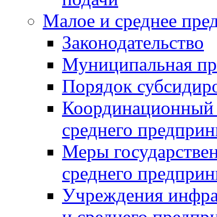
Малое и среднее пре
Законодательство
Муниципальная пр
Порядок субсидир
Координационный с
среднего предприн
Меры государстве
среднего предприн
Учреждения инфра
и среднего предпр