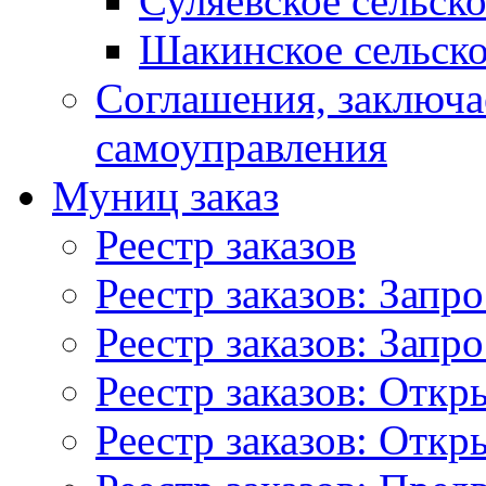
Суляевское сельск
Шакинское сельско
Соглашения, заключ
самоуправления
Муниц заказ
Реестр заказов
Реестр заказов: Запр
Реестр заказов: Запр
Реестр заказов: Отк
Реестр заказов: Отк