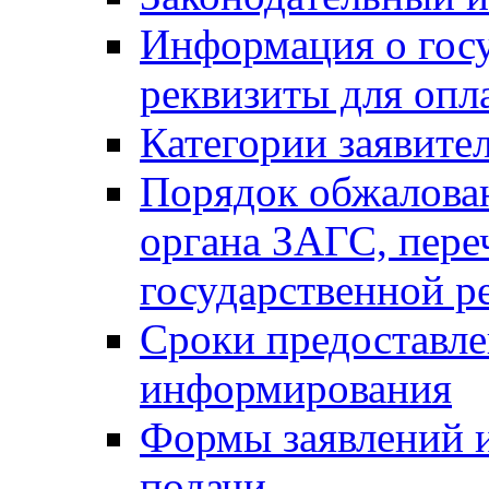
Информация о гос
реквизиты для опл
Категории заявите
Порядок обжалован
органа ЗАГС, переч
государственной р
Сроки предоставле
информирования
Формы заявлений и
подачи