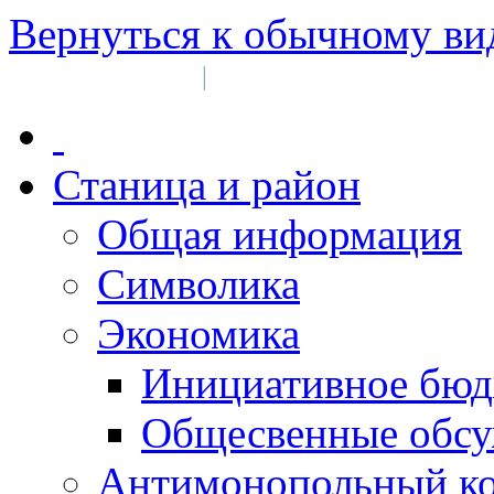
Вернуться к обычному ви
Войти на сайт
Регистрация
|
Станица и район
Общая информация
Символика
Экономика
Инициативное бюд
Общесвенные обс
Антимонопольный к