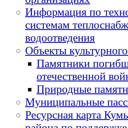
Информация по техн
системам теплоснабж
водоотведения
Объекты культурного
Памятники погибш
отечественной во
Природные памятн
Муниципальные пасс
Ресурсная карта Кум
района по поддержке