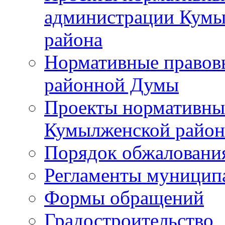
администрации Кумы
района
Нормативные правов
районной Думы
Проекты нормативны
Кумылженской райо
Порядок обжаловани
Регламенты муницип
Формы обращений
Градостроительство