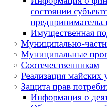
Информация о фин
состоянии субъекто
предпринимательс
Имущественная по
Муниципально-частн
Муниципальные про
Соотечественникам
Реализация майских 
Защита прав потреби
Информация о деят