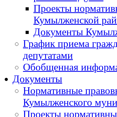
Проекты норматив
Кумылженской ра
Документы Кумыл
График приема граж
депутатами
Обобщенная информ
Документы
Нормативные правов
Кумылженского муни
Проекты нормативны