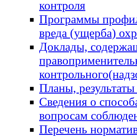
контроля
Программы профил
вреда (ущерба) ох
Доклады, содержа
правоприменитель
контрольного(надз
Планы, результаты
Сведения о способ
вопросам соблюден
Перечень норматив