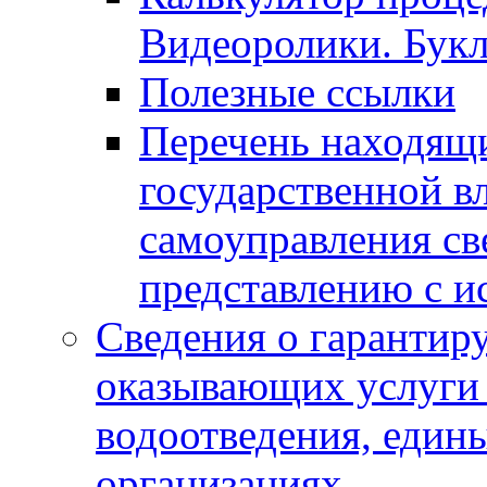
Видеоролики. Бук
Полезные ссылки
Перечень находящи
государственной в
самоуправления с
представлению с и
Сведения о гарантир
оказывающих услуги
водоотведения, еди
организациях