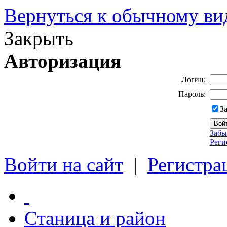
Вернуться к обычному ви
Закрыть
Авторизация
Логин:
Пароль:
З
Забы
Реги
Войти на сайт
|
Регистра
Станица и район