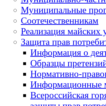
Муниципальные про
Соотечественникам
Реализация майских 
Защита прав потреби
Информация о деят
Образцы претензи
Нормативно-право
Информационные м
Всероссийская гор
защиты прав потре