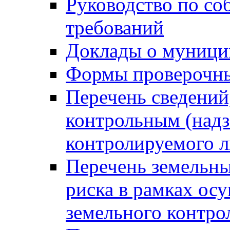
Руководство по со
требований
Доклады о муници
Формы проверочны
Перечень сведений
контрольным (надз
контролируемого 
Перечень земельны
риска в рамках ос
земельного контро