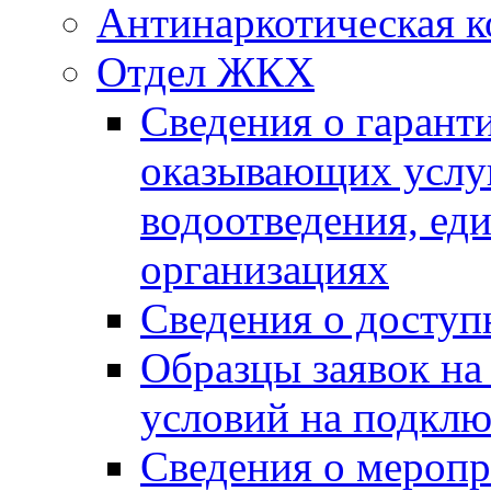
Антинаркотическая к
Отдел ЖКХ
Сведения о гарант
оказывающих услу
водоотведения, е
организациях
Сведения о досту
Образцы заявок на
условий на подклю
Сведения о меропр