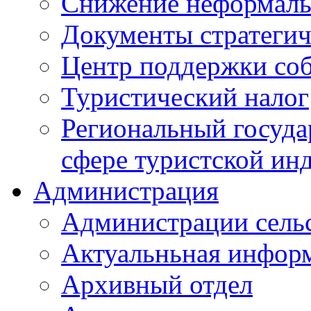
Снижение неформаль
Документы стратегич
Центр поддержки со
Туристический налог
Региональный госуда
сфере туристской ин
Администрация
Администрации сель
Актуальньная инфор
Архивный отдел