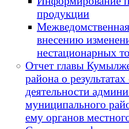
Информирование п
продукции
Межведомственная 
внесению изменени
нестационарных то
Отчет главы Кумылж
района о результатах
деятельности админ
муниципального рай
ему органов местног