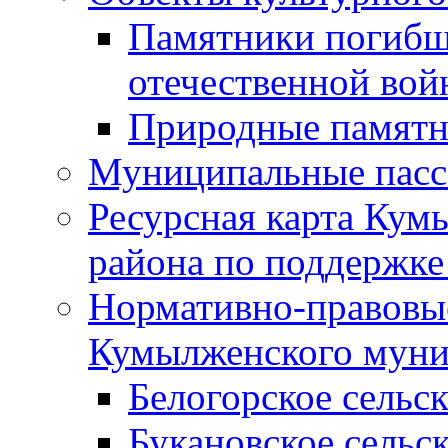
Памятники погибш
отечественной во
Природные памятн
Муниципальные пасс
Ресурсная карта Кум
района по поддержке
Нормативно-правовые
Кумылженского муни
Белогорское сельс
Букановское сельс