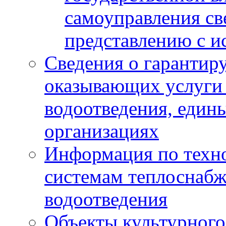
самоуправления с
представлению с и
Сведения о гарантир
оказывающих услуги
водоотведения, еди
организациях
Информация по техн
системам теплоснабж
водоотведения
Объекты культурного