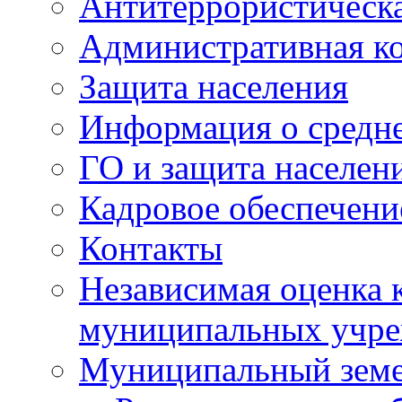
Антитеррористическа
Административная к
Защита населения
Информация о средне
ГО и защита населен
Кадровое обеспечени
Контакты
Независимая оценка 
муниципальных учре
Муниципальный земе