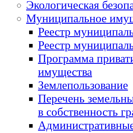
Экологическая безоп
Муниципальное имущ
Реестр муниципал
Реестр муниципал
Программа приват
имущества
Землепользование
Перечень земельны
в собственность г
Административные 