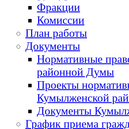
Фракции
Комиссии
План работы
Документы
Нормативные прав
районной Думы
Проекты норматив
Кумылженской ра
Документы Кумыл
График приема граж