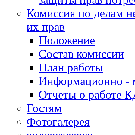
Комиссия по делам н
их прав
Положение
Состав комиссии
План работы
Информационно - 
Отчеты о работе 
Гостям
Фотогалерея