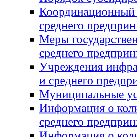
Координационный с
среднего предприн
Меры государстве
среднего предприн
Учреждения инфра
и среднего предпр
Муниципальные ус
Информация о коли
среднего предприн
Информация о кол