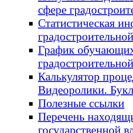
сфере градостроит
Статистическая ин
градостроительной
График обучающих
градостроительной
Калькулятор проце
Видеоролики. Бук
Полезные ссылки
Перечень находящи
государственной в