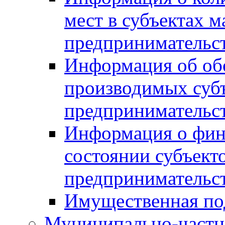
мест в субъектах м
предпринимательс
Информация об обор
производимых субъ
предпринимательс
Информация о фин
состоянии субъекто
предпринимательс
Имущественная по
Муниципально-частн