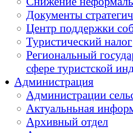
Снижение неформаль
Документы стратегич
Центр поддержки со
Туристический налог
Региональный госуда
сфере туристской ин
Администрация
Администрации сель
Актуальньная инфор
Архивный отдел