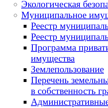
Экологическая безоп
Муниципальное имущ
Реестр муниципал
Реестр муниципал
Программа приват
имущества
Землепользование
Перечень земельны
в собственность г
Административные 