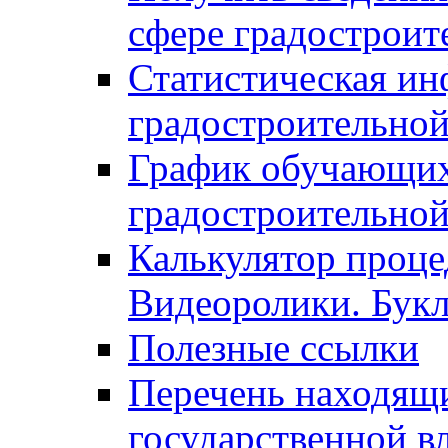
сфере градостроит
Статистическая ин
градостроительной
График обучающих
градостроительной
Калькулятор проце
Видеоролики. Бук
Полезные ссылки
Перечень находящи
государственной в