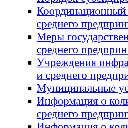
Координационный с
среднего предприн
Меры государстве
среднего предприн
Учреждения инфра
и среднего предпр
Муниципальные ус
Информация о коли
среднего предприн
Информация о кол