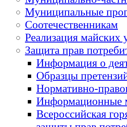
Муниципальные про
Соотечественникам
Реализация майских 
Защита прав потреби
Информация о деят
Образцы претензи
Нормативно-право
Информационные м
Всероссийская гор
защиты прав потре