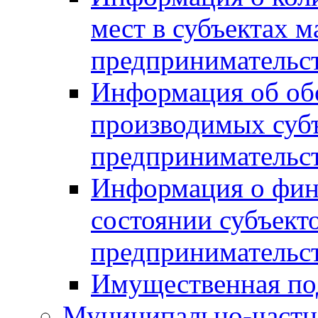
мест в субъектах м
предпринимательс
Информация об обор
производимых субъ
предпринимательс
Информация о фин
состоянии субъекто
предпринимательс
Имущественная по
Муниципально-частн