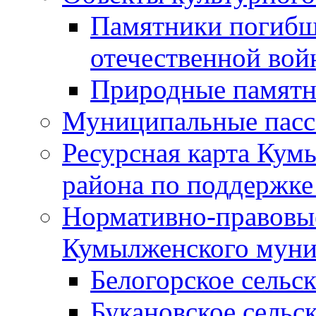
Памятники погибш
отечественной во
Природные памятн
Муниципальные пасс
Ресурсная карта Кум
района по поддержке
Нормативно-правовые
Кумылженского муни
Белогорское сельс
Букановское сельс