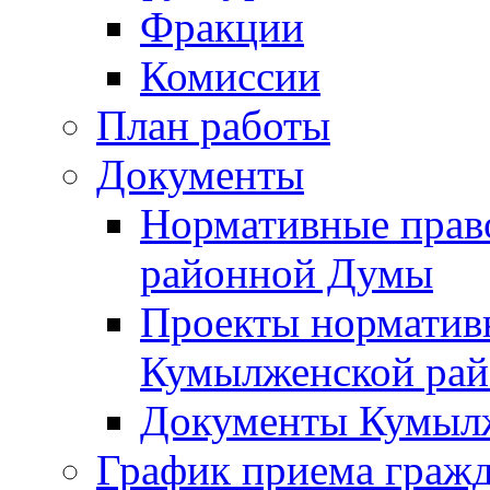
Фракции
Комиссии
План работы
Документы
Нормативные прав
районной Думы
Проекты норматив
Кумылженской ра
Документы Кумыл
График приема граж