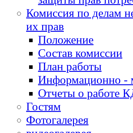
Комиссия по делам н
их прав
Положение
Состав комиссии
План работы
Информационно - 
Отчеты о работе 
Гостям
Фотогалерея