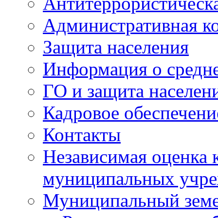
Антитеррористическа
Административная к
Защита населения
Информация о средне
ГО и защита населен
Кадровое обеспечени
Контакты
Независимая оценка 
муниципальных учре
Муниципальный земе