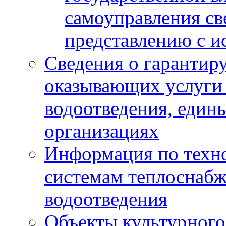
самоуправления с
представлению с и
Сведения о гарантир
оказывающих услуги
водоотведения, еди
организациях
Информация по техн
системам теплоснабж
водоотведения
Объекты культурного