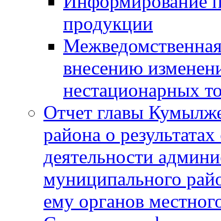
Информирование п
продукции
Межведомственная 
внесению изменени
нестационарных то
Отчет главы Кумылж
района о результатах
деятельности админ
муниципального рай
ему органов местног