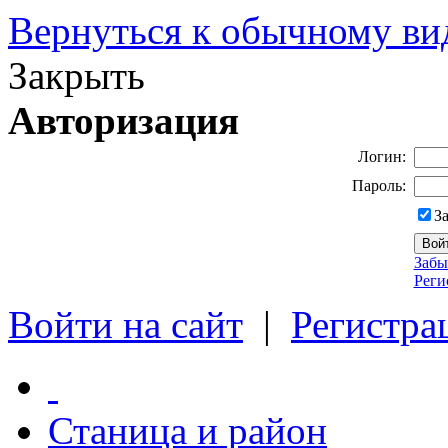
Вернуться к обычному ви
Закрыть
Авторизация
Логин:
Пароль:
З
Забы
Реги
Войти на сайт
|
Регистра
Станица и район