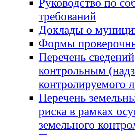
Руководство по со
требований
Доклады о муници
Формы проверочны
Перечень сведений
контрольным (надз
контролируемого 
Перечень земельны
риска в рамках ос
земельного контро