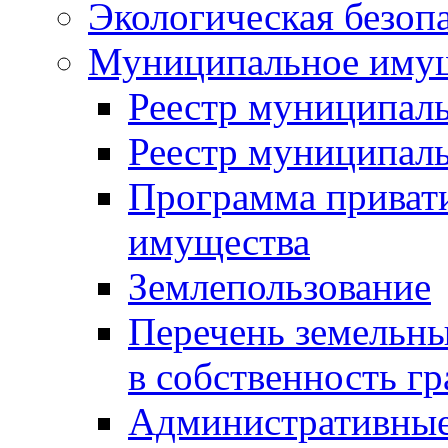
Экологическая безоп
Муниципальное имущ
Реестр муниципал
Реестр муниципал
Программа приват
имущества
Землепользование
Перечень земельны
в собственность г
Административные 