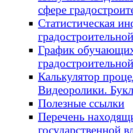
сфере градостроит
Статистическая ин
градостроительной
График обучающих
градостроительной
Калькулятор проце
Видеоролики. Бук
Полезные ссылки
Перечень находящи
государственной в