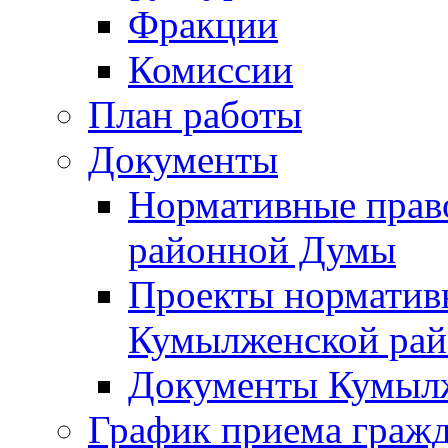
Фракции
Комиссии
План работы
Документы
Нормативные прав
районной Думы
Проекты норматив
Кумылженской ра
Документы Кумыл
График приема граж