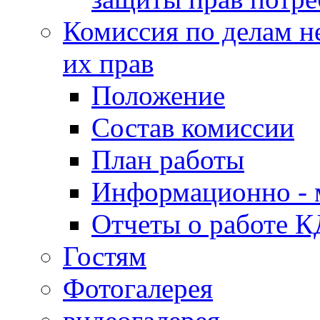
Комиссия по делам н
их прав
Положение
Состав комиссии
План работы
Информационно - 
Отчеты о работе 
Гостям
Фотогалерея