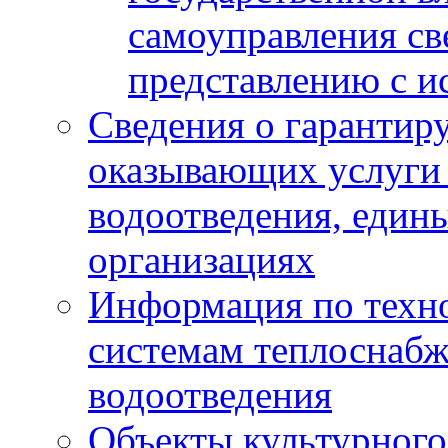
самоуправления с
представлению с и
Сведения о гарантир
оказывающих услуги
водоотведения, еди
организациях
Информация по техн
системам теплоснабж
водоотведения
Объекты культурного