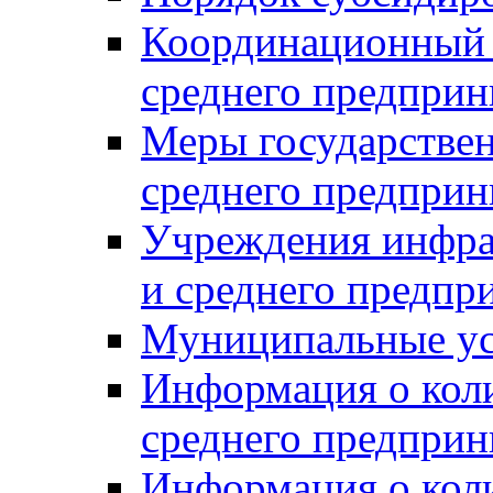
Координационный с
среднего предприн
Меры государстве
среднего предприн
Учреждения инфра
и среднего предпр
Муниципальные ус
Информация о коли
среднего предприн
Информация о кол