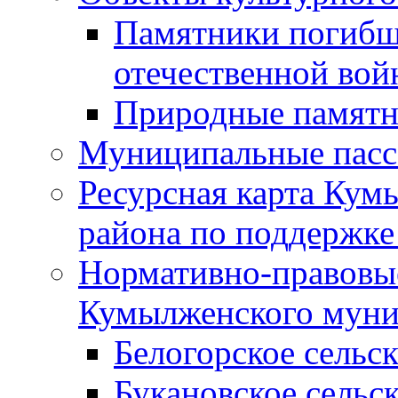
Памятники погибш
отечественной во
Природные памятн
Муниципальные пасс
Ресурсная карта Кум
района по поддержке
Нормативно-правовые
Кумылженского муни
Белогорское сельс
Букановское сельс