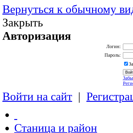
Вернуться к обычному ви
Закрыть
Авторизация
Логин:
Пароль:
З
Забы
Реги
Войти на сайт
|
Регистра
Станица и район