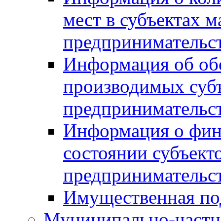
мест в субъектах м
предпринимательс
Информация об обор
производимых субъ
предпринимательс
Информация о фин
состоянии субъекто
предпринимательс
Имущественная по
Муниципально-частн