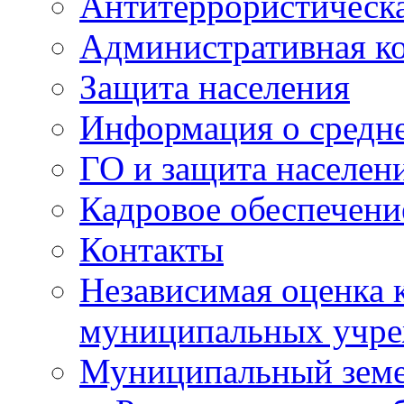
Антитеррористическа
Административная к
Защита населения
Информация о средне
ГО и защита населен
Кадровое обеспечени
Контакты
Независимая оценка 
муниципальных учре
Муниципальный земе