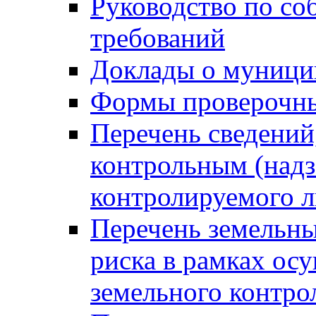
Руководство по со
требований
Доклады о муници
Формы проверочны
Перечень сведений
контрольным (надз
контролируемого 
Перечень земельны
риска в рамках ос
земельного контро