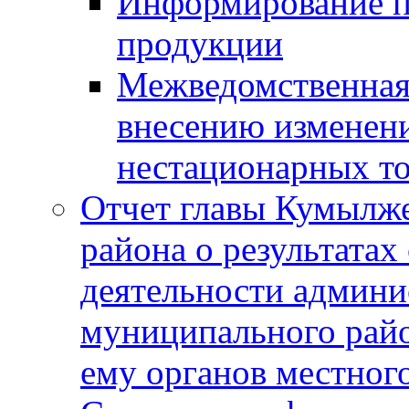
Информирование п
продукции
Межведомственная 
внесению изменени
нестационарных то
Отчет главы Кумылж
района о результатах
деятельности админ
муниципального рай
ему органов местног