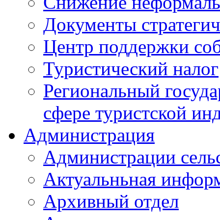
Снижение неформаль
Документы стратегич
Центр поддержки со
Туристический налог
Региональный госуда
сфере туристской ин
Администрация
Администрации сель
Актуальньная инфор
Архивный отдел