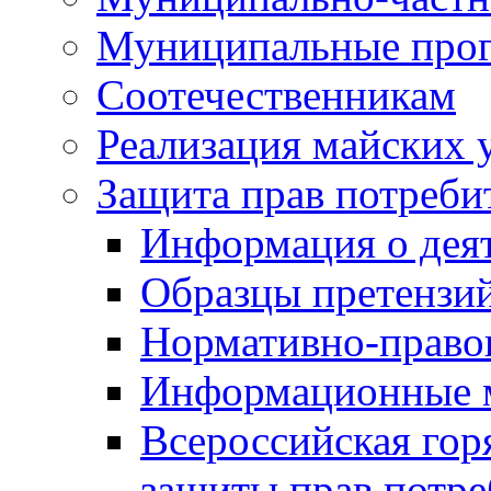
Муниципальные про
Соотечественникам
Реализация майских 
Защита прав потреби
Информация о деят
Образцы претензи
Нормативно-право
Информационные м
Всероссийская гор
защиты прав потре