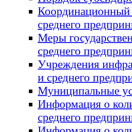
Координационный с
среднего предприн
Меры государстве
среднего предприн
Учреждения инфра
и среднего предпр
Муниципальные ус
Информация о коли
среднего предприн
Информация о кол