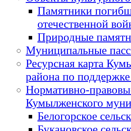
Памятники погибш
отечественной во
Природные памятн
Муниципальные пасс
Ресурсная карта Кум
района по поддержке
Нормативно-правовые
Кумылженского муни
Белогорское сельс
Букановское сельс