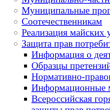
Муниципальные про
Соотечественникам
Реализация майских 
Защита прав потреби
Информация о деят
Образцы претензи
Нормативно-право
Информационные м
Всероссийская гор
защиты прав потре