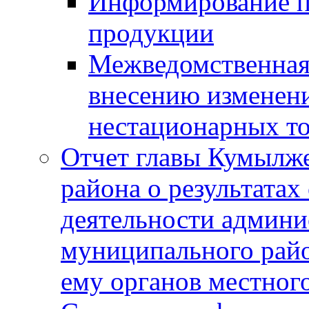
Информирование п
продукции
Межведомственная 
внесению изменени
нестационарных то
Отчет главы Кумылж
района о результатах
деятельности админ
муниципального рай
ему органов местног