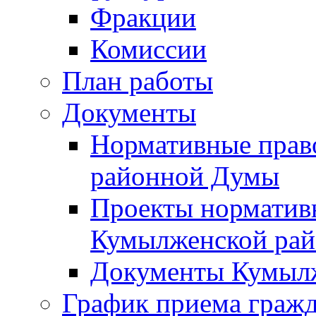
Фракции
Комиссии
План работы
Документы
Нормативные прав
районной Думы
Проекты норматив
Кумылженской ра
Документы Кумыл
График приема граж