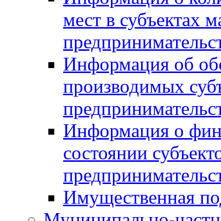
мест в субъектах м
предпринимательс
Информация об обор
производимых субъ
предпринимательс
Информация о фин
состоянии субъекто
предпринимательс
Имущественная по
Муниципально-частн