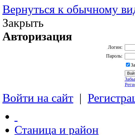
Вернуться к обычному ви
Закрыть
Авторизация
Логин:
Пароль:
З
Забы
Реги
Войти на сайт
|
Регистра
Станица и район