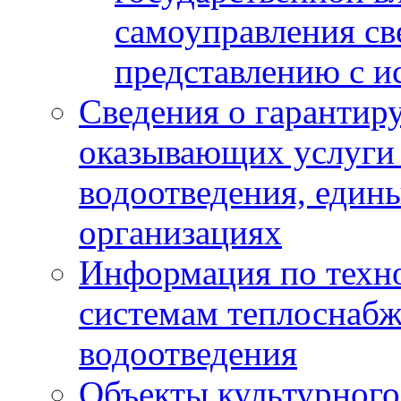
самоуправления с
представлению с и
Сведения о гарантир
оказывающих услуги
водоотведения, еди
организациях
Информация по техн
системам теплоснабж
водоотведения
Объекты культурного