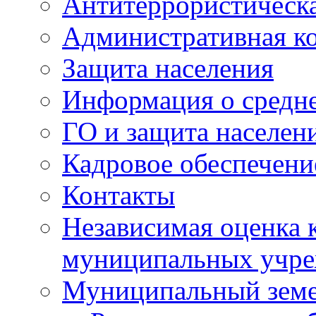
Антитеррористическа
Административная к
Защита населения
Информация о средне
ГО и защита населен
Кадровое обеспечени
Контакты
Независимая оценка 
муниципальных учре
Муниципальный земе