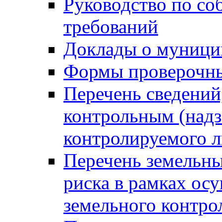
Руководство по со
требований
Доклады о муници
Формы проверочны
Перечень сведений
контрольным (надз
контролируемого 
Перечень земельны
риска в рамках ос
земельного контро