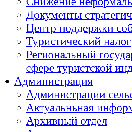
Снижение неформаль
Документы стратегич
Центр поддержки со
Туристический налог
Региональный госуда
сфере туристской ин
Администрация
Администрации сель
Актуальньная инфор
Архивный отдел