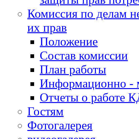
Комиссия по делам н
их прав
Положение
Состав комиссии
План работы
Информационно - 
Отчеты о работе 
Гостям
Фотогалерея