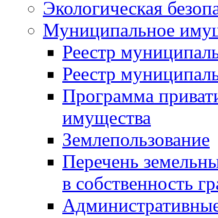
Экологическая безоп
Муниципальное имущ
Реестр муниципал
Реестр муниципал
Программа приват
имущества
Землепользование
Перечень земельны
в собственность г
Административные 