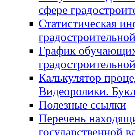
сфере градостроит
Статистическая ин
градостроительной
График обучающих
градостроительной
Калькулятор проце
Видеоролики. Бук
Полезные ссылки
Перечень находящи
государственной в