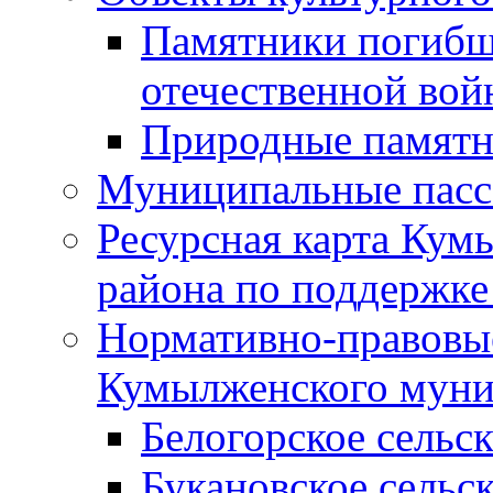
Памятники погибш
отечественной во
Природные памятн
Муниципальные пасс
Ресурсная карта Кум
района по поддержке
Нормативно-правовые
Кумылженского муни
Белогорское сельс
Букановское сельс