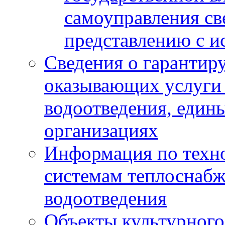
самоуправления с
представлению с и
Сведения о гарантир
оказывающих услуги
водоотведения, еди
организациях
Информация по техн
системам теплоснабж
водоотведения
Объекты культурного