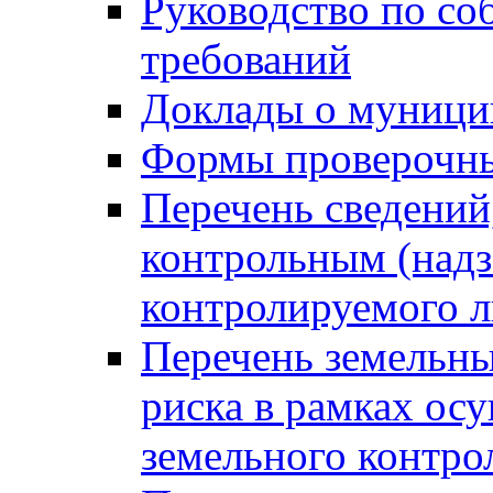
Руководство по со
требований
Доклады о муници
Формы проверочны
Перечень сведений
контрольным (надз
контролируемого 
Перечень земельны
риска в рамках ос
земельного контро