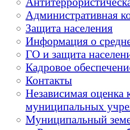
Антитеррористическа
Административная к
Защита населения
Информация о средне
ГО и защита населен
Кадровое обеспечени
Контакты
Независимая оценка 
муниципальных учре
Муниципальный земе