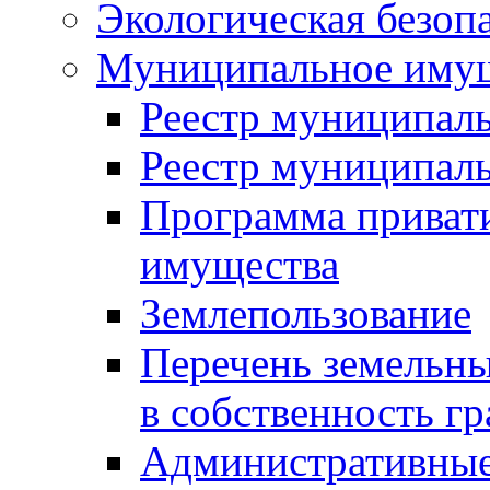
Экологическая безоп
Муниципальное имущ
Реестр муниципал
Реестр муниципал
Программа приват
имущества
Землепользование
Перечень земельны
в собственность г
Административные 