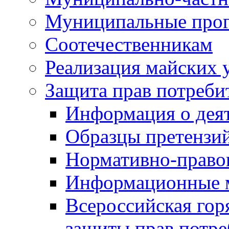
Муниципальные про
Соотечественникам
Реализация майских 
Защита прав потреби
Информация о деят
Образцы претензи
Нормативно-право
Информационные м
Всероссийская гор
защиты прав потре