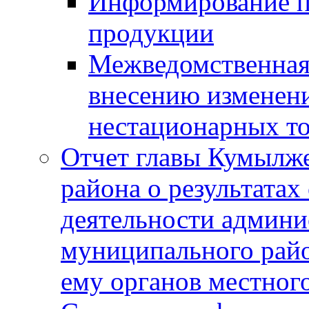
Информирование п
продукции
Межведомственная 
внесению изменени
нестационарных то
Отчет главы Кумылж
района о результатах
деятельности админ
муниципального рай
ему органов местног