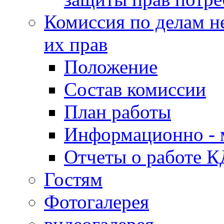
Комиссия по делам н
их прав
Положение
Состав комиссии
План работы
Информационно - 
Отчеты о работе 
Гостям
Фотогалерея