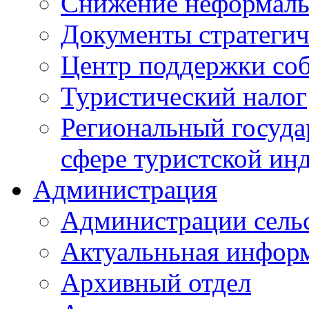
Снижение неформаль
Документы стратегич
Центр поддержки со
Туристический налог
Региональный госуда
сфере туристской ин
Администрация
Администрации сель
Актуальньная инфор
Архивный отдел