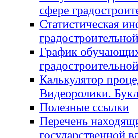
сфере градостроит
Статистическая ин
градостроительной
График обучающих
градостроительной
Калькулятор проце
Видеоролики. Бук
Полезные ссылки
Перечень находящи
государственной в