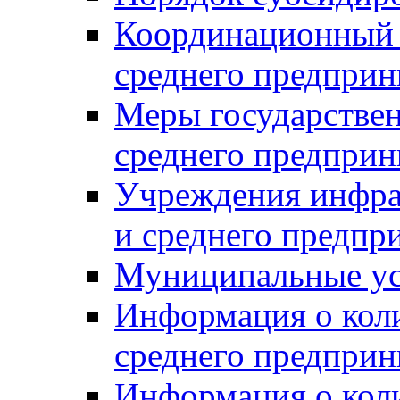
Координационный с
среднего предприн
Меры государстве
среднего предприн
Учреждения инфра
и среднего предпр
Муниципальные ус
Информация о коли
среднего предприн
Информация о кол