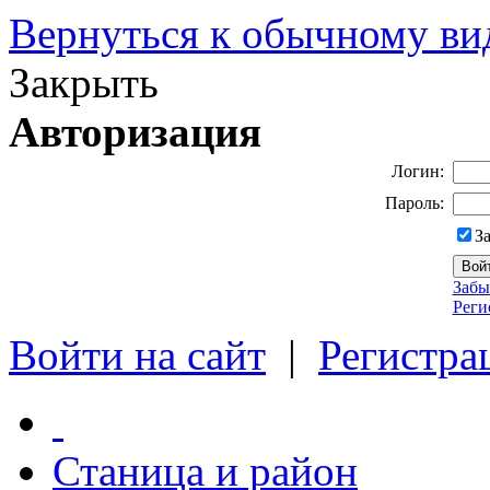
Вернуться к обычному ви
Закрыть
Авторизация
Логин:
Пароль:
З
Забы
Реги
Войти на сайт
|
Регистра
Станица и район