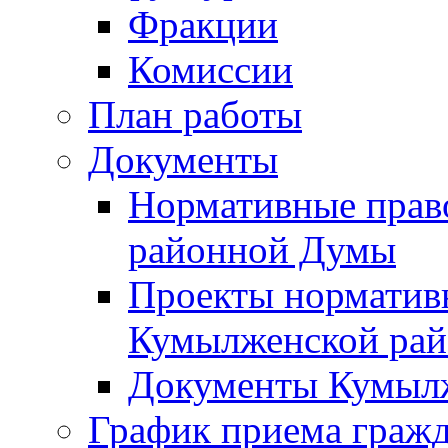
Фракции
Комиссии
План работы
Документы
Нормативные прав
районной Думы
Проекты норматив
Кумылженской ра
Документы Кумыл
График приема граж