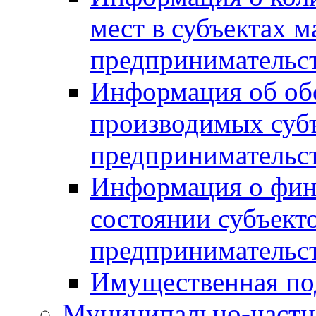
мест в субъектах м
предпринимательс
Информация об обор
производимых субъ
предпринимательс
Информация о фин
состоянии субъекто
предпринимательс
Имущественная по
Муниципально-частн