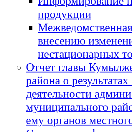
Информирование п
продукции
Межведомственная 
внесению изменени
нестационарных то
Отчет главы Кумылж
района о результатах
деятельности админ
муниципального рай
ему органов местног