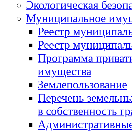
Экологическая безоп
Муниципальное имущ
Реестр муниципал
Реестр муниципал
Программа приват
имущества
Землепользование
Перечень земельны
в собственность г
Административные 