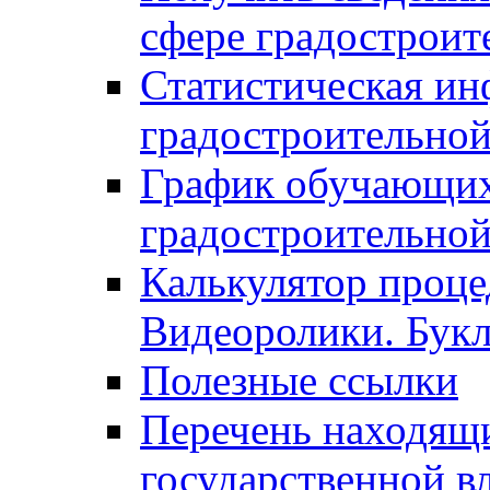
сфере градостроит
Статистическая ин
градостроительной
График обучающих
градостроительной
Калькулятор проце
Видеоролики. Бук
Полезные ссылки
Перечень находящи
государственной в