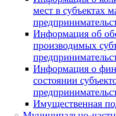
мест в субъектах м
предпринимательс
Информация об обор
производимых субъ
предпринимательс
Информация о фин
состоянии субъекто
предпринимательс
Имущественная по
Муниципально-частн