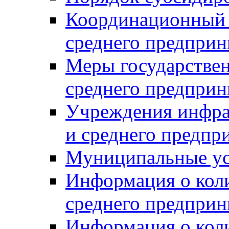
Координационный с
среднего предприн
Меры государстве
среднего предприн
Учреждения инфра
и среднего предпр
Муниципальные ус
Информация о коли
среднего предприн
Информация о кол