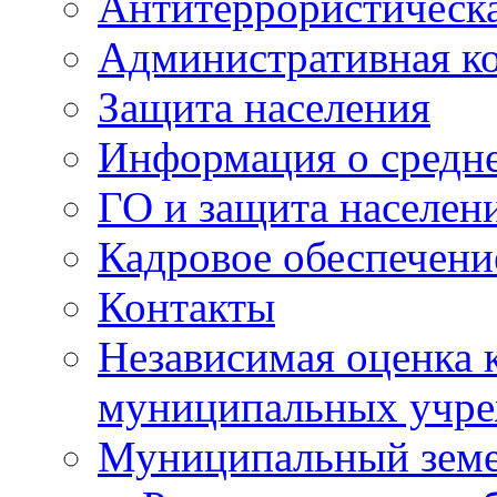
Антитеррористическа
Административная к
Защита населения
Информация о средне
ГО и защита населен
Кадровое обеспечени
Контакты
Независимая оценка 
муниципальных учре
Муниципальный земе