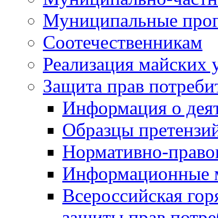
Муниципальные про
Соотечественникам
Реализация майских 
Защита прав потреби
Информация о деят
Образцы претензи
Нормативно-право
Информационные м
Всероссийская гор
защиты прав потре