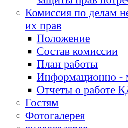
Комиссия по делам н
их прав
Положение
Состав комиссии
План работы
Информационно - 
Отчеты о работе 
Гостям
Фотогалерея