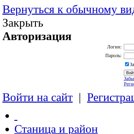
Вернуться к обычному ви
Закрыть
Авторизация
Логин:
Пароль:
З
Забы
Реги
Войти на сайт
|
Регистра
Станица и район