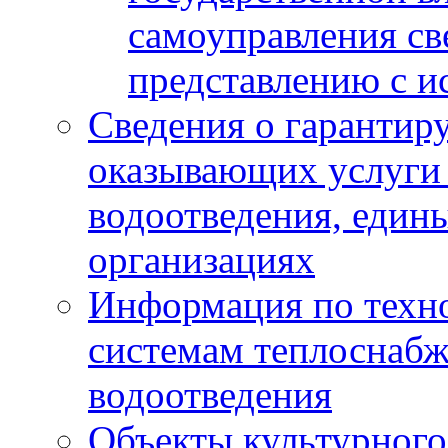
самоуправления с
представлению с и
Сведения о гарантир
оказывающих услуги
водоотведения, еди
организациях
Информация по техн
системам теплоснабж
водоотведения
Объекты культурного