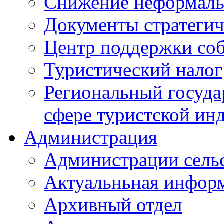
Снижение неформаль
Документы стратегич
Центр поддержки со
Туристический налог
Региональный госуда
сфере туристской ин
Администрация
Администрации сель
Актуальньная инфор
Архивный отдел