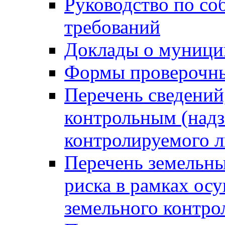
Руководство по со
требований
Доклады о муници
Формы проверочны
Перечень сведений
контрольным (надз
контролируемого 
Перечень земельны
риска в рамках ос
земельного контро