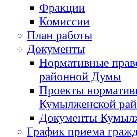
Фракции
Комиссии
План работы
Документы
Нормативные прав
районной Думы
Проекты норматив
Кумылженской ра
Документы Кумыл
График приема граж