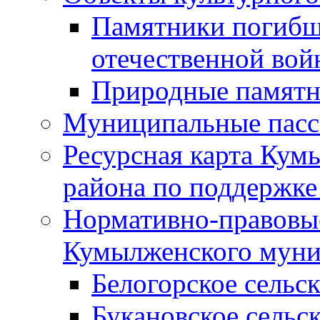
Памятники погибш
отечественной во
Природные памятн
Муниципальные пасс
Ресурсная карта Кум
района по поддержке
Нормативно-правовые
Кумылженского муни
Белогорское сельс
Букановское сельс