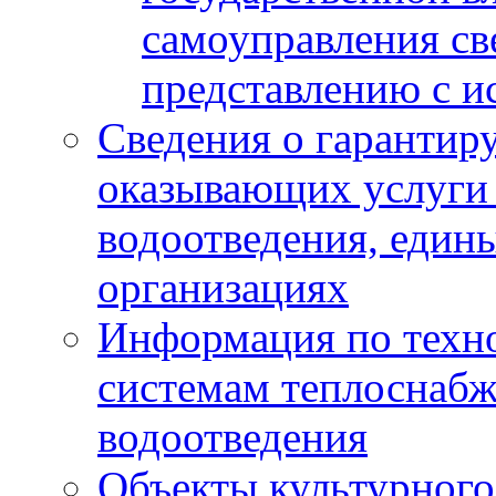
самоуправления с
представлению с и
Сведения о гарантир
оказывающих услуги
водоотведения, еди
организациях
Информация по техн
системам теплоснабж
водоотведения
Объекты культурного