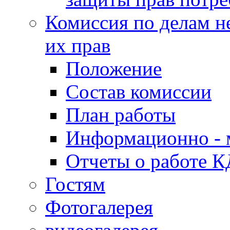
Комиссия по делам н
их прав
Положение
Состав комиссии
План работы
Информационно - 
Отчеты о работе 
Гостям
Фотогалерея