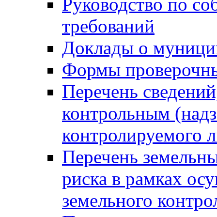
Руководство по со
требований
Доклады о муници
Формы проверочны
Перечень сведений
контрольным (надз
контролируемого 
Перечень земельны
риска в рамках ос
земельного контро