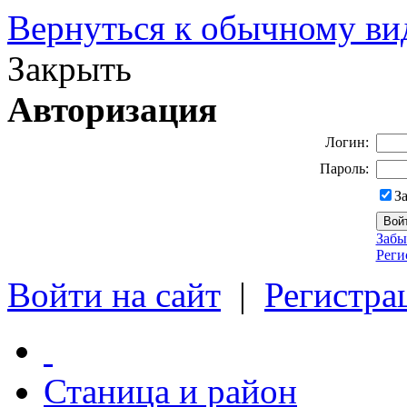
Вернуться к обычному ви
Закрыть
Авторизация
Логин:
Пароль:
З
Забы
Реги
Войти на сайт
|
Регистра
Станица и район