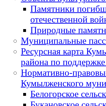
Памятники погибш
отечественной во
Природные памятн
Муниципальные пасс
Ресурсная карта Кум
района по поддержке
Нормативно-правовые
Кумылженского муни
Белогорское сельс
Букановское сельс