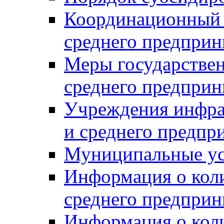
Координационный с
среднего предприн
Меры государстве
среднего предприн
Учреждения инфра
и среднего предпр
Муниципальные ус
Информация о коли
среднего предприн
Информация о кол