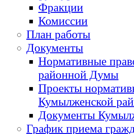
Фракции
Комиссии
План работы
Документы
Нормативные прав
районной Думы
Проекты норматив
Кумылженской ра
Документы Кумыл
График приема граж