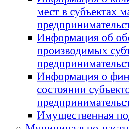
мест в субъектах м
предпринимательс
Информация об обор
производимых субъ
предпринимательс
Информация о фин
состоянии субъекто
предпринимательс
Имущественная по
Муниципально-частн