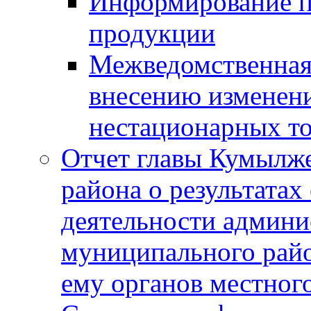
Информирование п
продукции
Межведомственная 
внесению изменени
нестационарных то
Отчет главы Кумылж
района о результатах
деятельности админ
муниципального рай
ему органов местног