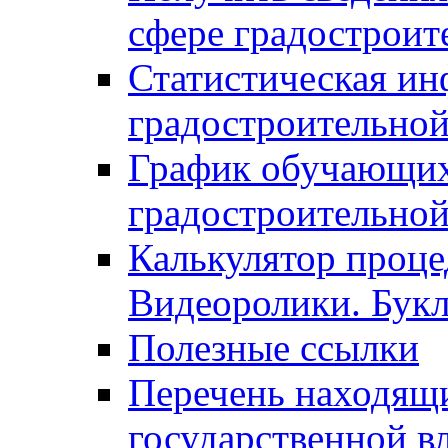
сфере градостроит
Статистическая ин
градостроительной
График обучающих
градостроительной
Калькулятор проце
Видеоролики. Бук
Полезные ссылки
Перечень находящи
государственной в