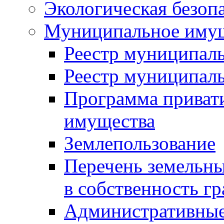
Экологическая безоп
Муниципальное имущ
Реестр муниципал
Реестр муниципал
Программа приват
имущества
Землепользование
Перечень земельны
в собственность г
Административные 