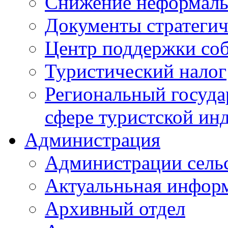
Снижение неформаль
Документы стратегич
Центр поддержки со
Туристический налог
Региональный госуда
сфере туристской ин
Администрация
Администрации сель
Актуальньная инфор
Архивный отдел