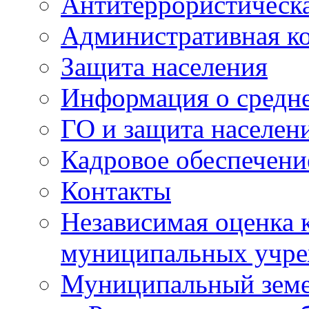
Антитеррористическа
Административная к
Защита населения
Информация о средне
ГО и защита населен
Кадровое обеспечени
Контакты
Независимая оценка 
муниципальных учре
Муниципальный земе