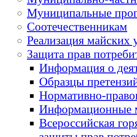
Муниципальные про
Соотечественникам
Реализация майских 
Защита прав потреби
Информация о деят
Образцы претензи
Нормативно-право
Информационные м
Всероссийская гор
защиты прав потре