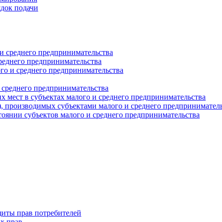
ядок подачи
и среднего предпринимательства
реднего предпринимательства
о и среднего предпринимательства
 среднего предпринимательства
 мест в субъектах малого и среднего предпринимательства
г), производимых субъектами малого и среднего предпринимател
оянии субъектов малого и среднего предпринимательства
щиты прав потребителей
х прав