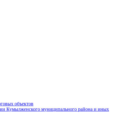
рговых объектов
ации Кумылженского муниципального района и иных