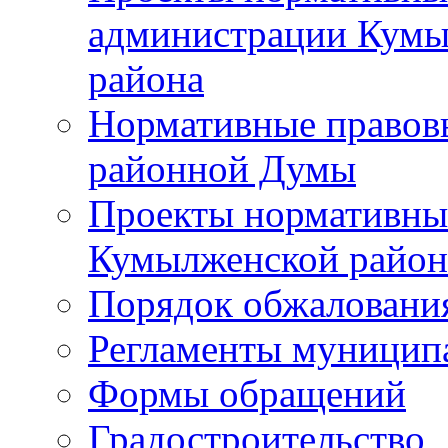
администрации Кумы
района
Нормативные правов
районной Думы
Проекты нормативны
Кумылженской райо
Порядок обжаловани
Регламенты муницип
Формы обращений
Градостроительство