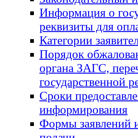
Информация о гос
реквизиты для опл
Категории заявите
Порядок обжалован
органа ЗАГС, переч
государственной р
Сроки предоставле
информирования
Формы заявлений и
подачи