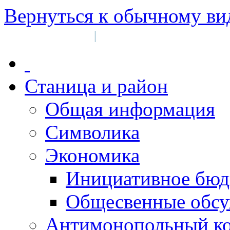
Вернуться к обычному ви
Войти на сайт
Регистрация
|
Станица и район
Общая информация
Символика
Экономика
Инициативное бюд
Общесвенные обс
Антимонопольный к