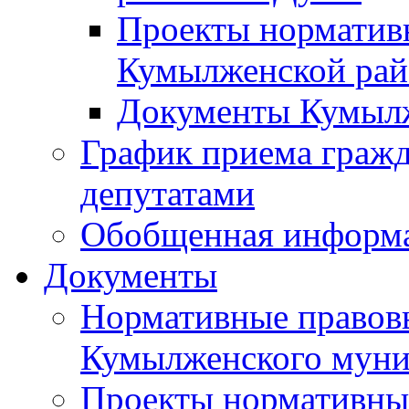
Проекты норматив
Кумылженской ра
Документы Кумыл
График приема граж
депутатами
Обобщенная информ
Документы
Нормативные правов
Кумылженского муни
Проекты нормативны