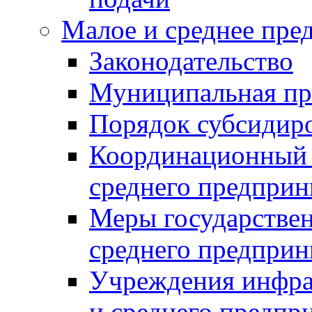
Малое и среднее пре
Законодательство
Муниципальная пр
Порядок субсидир
Координационный с
среднего предприн
Меры государстве
среднего предприн
Учреждения инфра
и среднего предпр