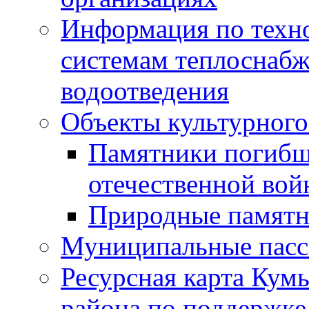
Информация по техн
системам теплоснабж
водоотведения
Объекты культурного
Памятники погибш
отечественной во
Природные памятн
Муниципальные пасс
Ресурсная карта Кум
района по поддержке