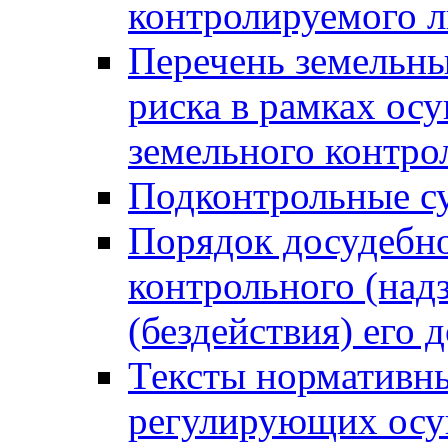
контролируемого 
Перечень земельны
риска в рамках ос
земельного контро
Подконтрольные су
Порядок досудебн
контрольного (надз
(бездействия) его
Тексты нормативны
регулирующих осу