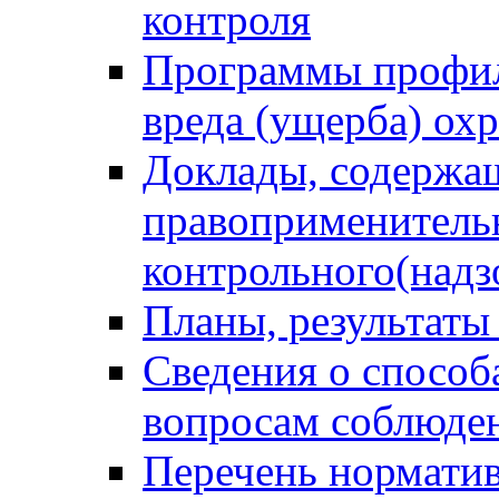
контроля
Программы профил
вреда (ущерба) ох
Доклады, содержа
правоприменитель
контрольного(надз
Планы, результаты
Сведения о способ
вопросам соблюден
Перечень норматив