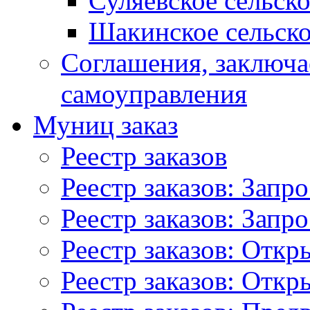
Суляевское сельск
Шакинское сельско
Соглашения, заключ
самоуправления
Муниц заказ
Реестр заказов
Реестр заказов: Запр
Реестр заказов: Запр
Реестр заказов: Отк
Реестр заказов: Отк