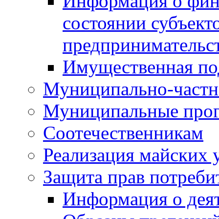
Информация о фин
состоянии субъекто
предпринимательс
Имущественная по
Муниципально-частн
Муниципальные про
Соотечественникам
Реализация майских 
Защита прав потреби
Информация о деят