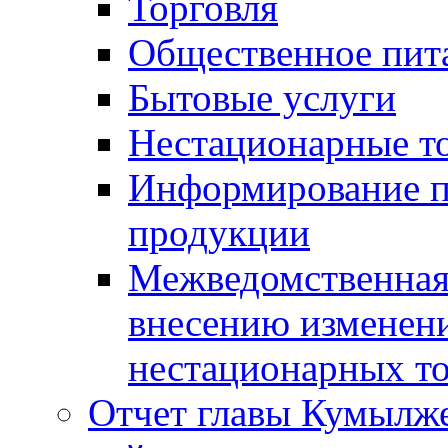
Торговля
Общественное пит
Бытовые услуги
Нестационарные т
Информирование п
продукции
Межведомственная 
внесению изменени
нестационарных то
Отчет главы Кумылж