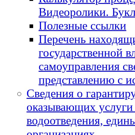
Видеоролики. Бук
Полезные ссылки
Перечень находящи
государственной в
самоуправления с
представлению с и
Сведения о гарантир
оказывающих услуги
водоотведения, еди
организациях