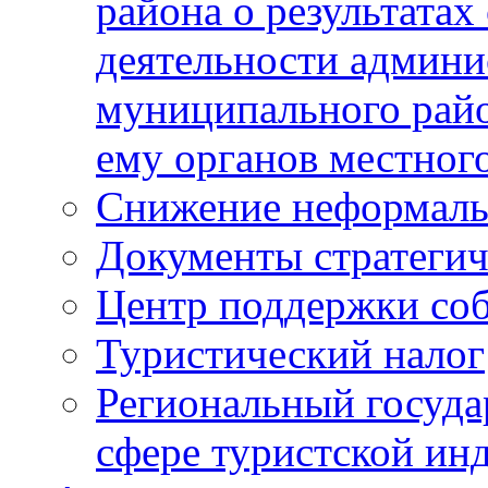
района о результатах
деятельности админ
муниципального рай
ему органов местног
Снижение неформаль
Документы стратегич
Центр поддержки со
Туристический налог
Региональный госуда
сфере туристской ин