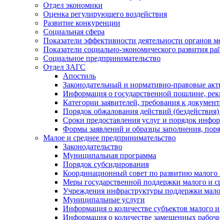
Отдел экономики
Оценка регулирующего воздействия
Развитие конкуренции
Социальная сфера
Показатели эффективности деятельности органов м
Показатели социально-экономического развития ра
Социальное предпринимательство
Отдел ЗАГС
Апостиль
Законодательный и нормативно-правовые ак
Информация о государственной пошлине, рек
Категории заявителей, требования к докумен
Порядок обжалования действий (бездействия)
Сроки предоставления услуг и порядок инфо
Формы заявлений и образцы заполнения, пор
Малое и среднее предпринимательство
Законодательство
Муниципальная программа
Порядок субсидирования
Координационный совет по развитию малого 
Меры государственной поддержки малого и с
Учреждения инфраструктуры поддержки малог
Муниципальные услуги
Информация о количестве субъектов малого и
Информация о количестве замещенных рабочих