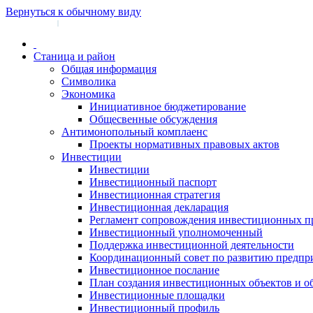
Вернуться к обычному виду
Войти на сайт
Регистрация
|
Станица и район
Общая информация
Символика
Экономика
Инициативное бюджетирование
Общесвенные обсуждения
Антимонопольный комплаенс
Проекты нормативных правовых актов
Инвестиции
Инвестиции
Инвестиционный паспорт
Инвестиционная стратегия
Инвестиционная декларация
Регламент сопровождения инвестиционных п
Инвестиционный уполномоченный
Поддержка инвестиционной деятельности
Координационный совет по развитию предпр
Инвестиционное послание
План создания инвестиционных объектов и о
Инвестиционные площадки
Инвестиционный профиль