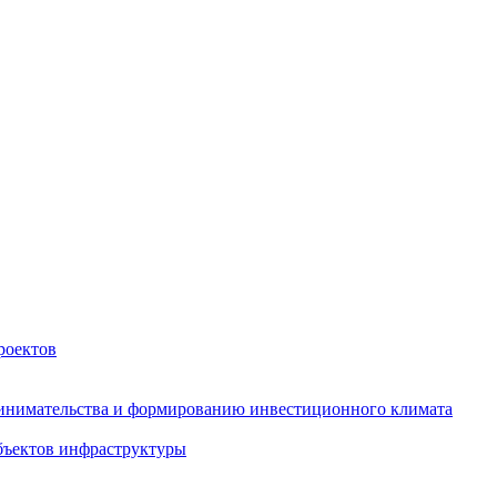
роектов
инимательства и формированию инвестиционного климата
бъектов инфраструктуры