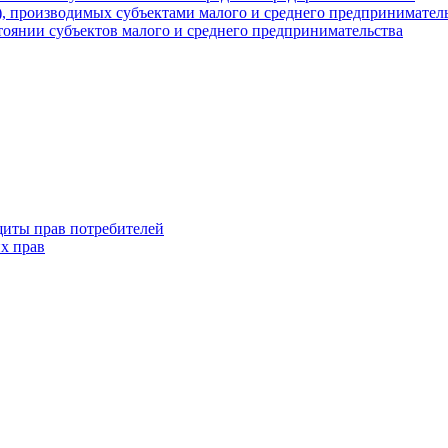
г), производимых субъектами малого и среднего предпринимател
оянии субъектов малого и среднего предпринимательства
щиты прав потребителей
х прав