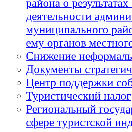
района о результатах
деятельности админ
муниципального рай
ему органов местног
Снижение неформаль
Документы стратегич
Центр поддержки со
Туристический налог
Региональный госуда
сфере туристской ин