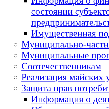
Информация о фин
состоянии субъекто
предпринимательс
Имущественная по
Муниципально-частн
Муниципальные про
Соотечественникам
Реализация майских 
Защита прав потреби
Информация о деят