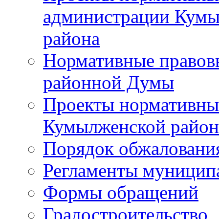
администрации Кумы
района
Нормативные правов
районной Думы
Проекты нормативны
Кумылженской райо
Порядок обжаловани
Регламенты муницип
Формы обращений
Градостроительство