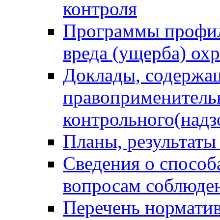
контроля
Программы профил
вреда (ущерба) ох
Доклады, содержа
правоприменитель
контрольного(надз
Планы, результаты
Сведения о способ
вопросам соблюден
Перечень норматив