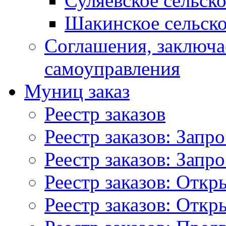
Суляевское сельск
Шакинское сельско
Соглашения, заключ
самоуправления
Муниц заказ
Реестр заказов
Реестр заказов: Запр
Реестр заказов: Запр
Реестр заказов: Отк
Реестр заказов: Отк