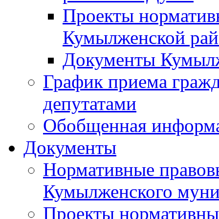
Проекты норматив
Кумылженской ра
Документы Кумыл
График приема граж
депутатами
Обобщенная информ
Документы
Нормативные правов
Кумылженского муни
Проекты нормативны