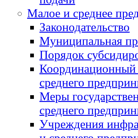
Малое и среднее пре
Законодательство
Муниципальная пр
Порядок субсидир
Координационный с
среднего предприн
Меры государстве
среднего предприн
Учреждения инфра
и среднего предпр