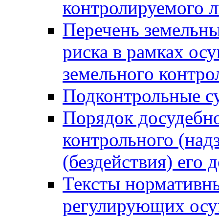
контролируемого 
Перечень земельны
риска в рамках ос
земельного контро
Подконтрольные су
Порядок досудебн
контрольного (надз
(бездействия) его
Тексты нормативны
регулирующих осу