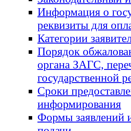
Информация о гос
реквизиты для опл
Категории заявите
Порядок обжалован
органа ЗАГС, переч
государственной р
Сроки предоставле
информирования
Формы заявлений и
подачи