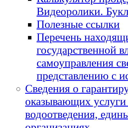
Видеоролики. Бук
Полезные ссылки
Перечень находящи
государственной в
самоуправления с
представлению с и
Сведения о гарантир
оказывающих услуги
водоотведения, еди
организациях