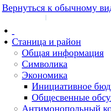
Вернуться к обычному ви
Войти на сайт
Регистрация
|
Станица и район
Общая информация
Символика
Экономика
Инициативное бюд
Общесвенные обс
Антимонопольный к