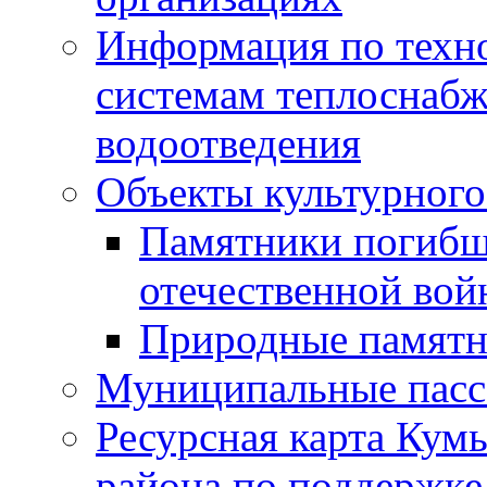
Информация по техн
системам теплоснабж
водоотведения
Объекты культурного
Памятники погибш
отечественной во
Природные памятн
Муниципальные пасс
Ресурсная карта Кум
района по поддержке