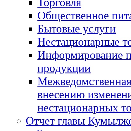
Торговля
Общественное пит
Бытовые услуги
Нестационарные т
Информирование п
продукции
Межведомственная 
внесению изменени
нестационарных то
Отчет главы Кумылж