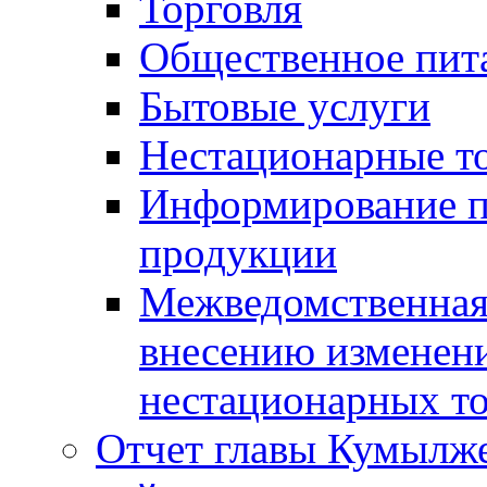
Торговля
Общественное пит
Бытовые услуги
Нестационарные т
Информирование п
продукции
Межведомственная 
внесению изменени
нестационарных то
Отчет главы Кумылж