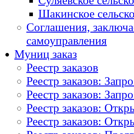
Суляевское сельск
Шакинское сельско
Соглашения, заключ
самоуправления
Муниц заказ
Реестр заказов
Реестр заказов: Запр
Реестр заказов: Запр
Реестр заказов: Отк
Реестр заказов: Отк