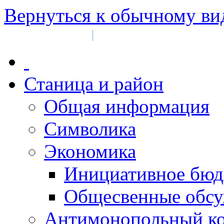
Вернуться к обычному ви
Войти на сайт
Регистрация
|
Станица и район
Общая информация
Символика
Экономика
Инициативное бюд
Общесвенные обс
Антимонопольный к