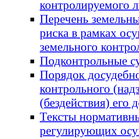
контролируемого 
Перечень земельны
риска в рамках ос
земельного контро
Подконтрольные су
Порядок досудебн
контрольного (надз
(бездействия) его
Тексты нормативны
регулирующих осу