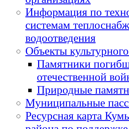
Информация по техн
системам теплоснабж
водоотведения
Объекты культурного
Памятники погибш
отечественной во
Природные памятн
Муниципальные пасс
Ресурсная карта Кум
района по поддержке