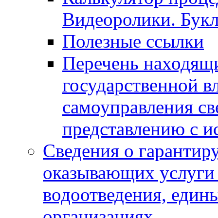
Видеоролики. Бук
Полезные ссылки
Перечень находящи
государственной в
самоуправления с
представлению с и
Сведения о гарантир
оказывающих услуги
водоотведения, еди
организациях