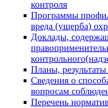
контроля
Программы профил
вреда (ущерба) ох
Доклады, содержа
правоприменитель
контрольного(надз
Планы, результаты
Сведения о способ
вопросам соблюден
Перечень норматив