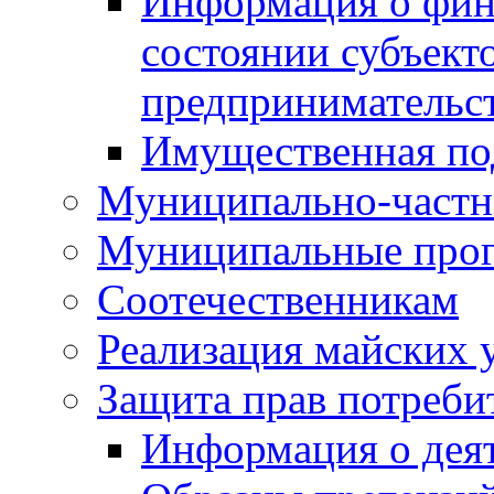
Информация о фин
состоянии субъекто
предпринимательс
Имущественная по
Муниципально-частн
Муниципальные про
Соотечественникам
Реализация майских 
Защита прав потреби
Информация о деят