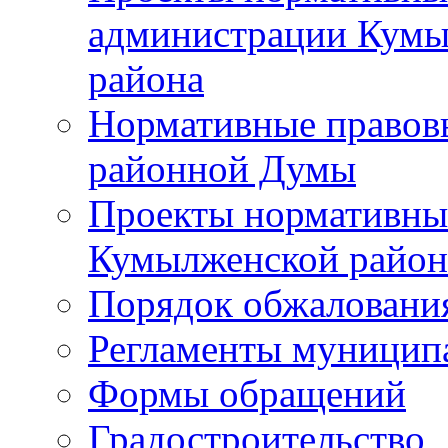
администрации Кумы
района
Нормативные правов
районной Думы
Проекты нормативны
Кумылженской райо
Порядок обжаловани
Регламенты муницип
Формы обращений
Градостроительство