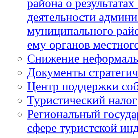
района о результатах
деятельности админ
муниципального рай
ему органов местног
Снижение неформаль
Документы стратегич
Центр поддержки со
Туристический налог
Региональный госуда
сфере туристской ин