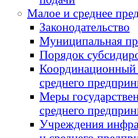
Малое и среднее пре
Законодательство
Муниципальная пр
Порядок субсидир
Координационный с
среднего предприн
Меры государстве
среднего предприн
Учреждения инфра
и среднего предпр