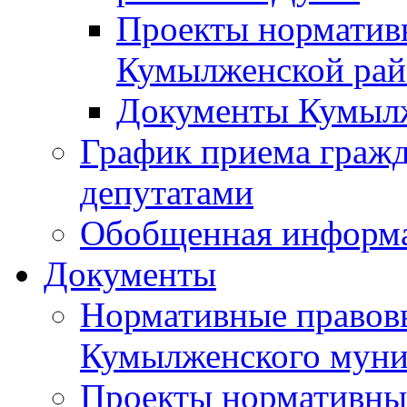
Проекты норматив
Кумылженской ра
Документы Кумыл
График приема граж
депутатами
Обобщенная информ
Документы
Нормативные правов
Кумылженского муни
Проекты нормативны