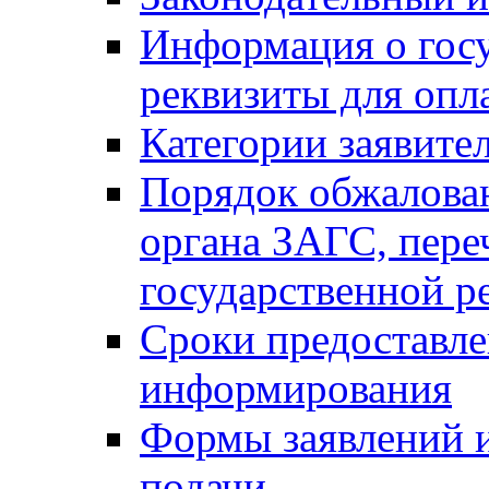
Информация о гос
реквизиты для опл
Категории заявите
Порядок обжалован
органа ЗАГС, переч
государственной р
Сроки предоставле
информирования
Формы заявлений и
подачи