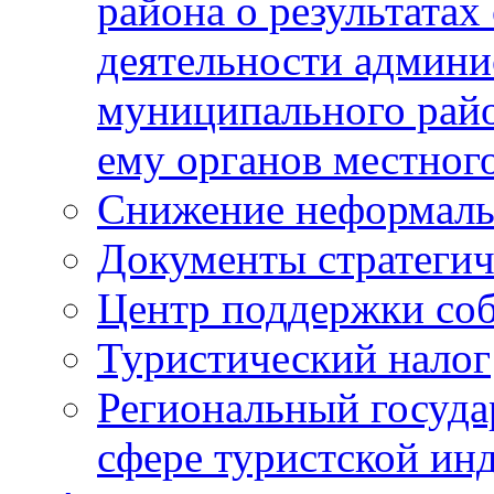
района о результатах
деятельности админ
муниципального рай
ему органов местног
Снижение неформаль
Документы стратегич
Центр поддержки со
Туристический налог
Региональный госуда
сфере туристской ин