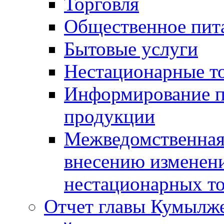
Торговля
Общественное пит
Бытовые услуги
Нестационарные т
Информирование п
продукции
Межведомственная 
внесению изменени
нестационарных то
Отчет главы Кумылж