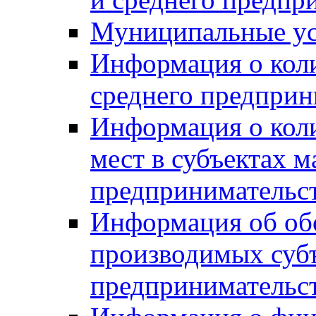
Муниципальные ус
Информация о коли
среднего предприн
Информация о кол
мест в субъектах м
предпринимательс
Информация об обор
производимых субъ
предпринимательс