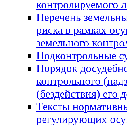
контролируемого 
Перечень земельны
риска в рамках ос
земельного контро
Подконтрольные су
Порядок досудебн
контрольного (надз
(бездействия) его
Тексты нормативны
регулирующих осу