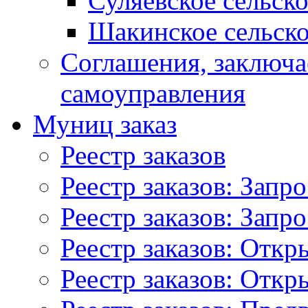
Суляевское сельск
Шакинское сельско
Соглашения, заключ
самоуправления
Муниц заказ
Реестр заказов
Реестр заказов: Запр
Реестр заказов: Запр
Реестр заказов: Отк
Реестр заказов: Отк