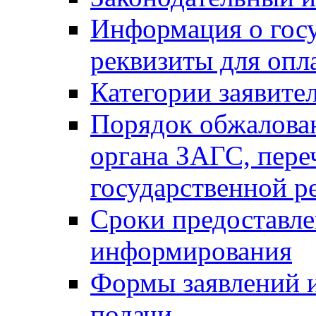
Информация о гос
реквизиты для опл
Категории заявите
Порядок обжалован
органа ЗАГС, переч
государственной р
Сроки предоставле
информирования
Формы заявлений и
подачи