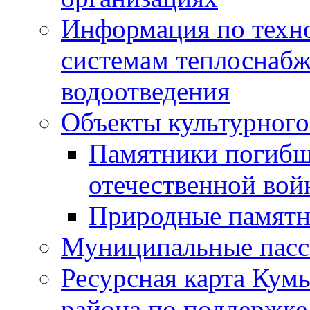
Информация по техн
системам теплоснабж
водоотведения
Объекты культурного
Памятники погибш
отечественной во
Природные памятн
Муниципальные пасс
Ресурсная карта Кум
района по поддержке