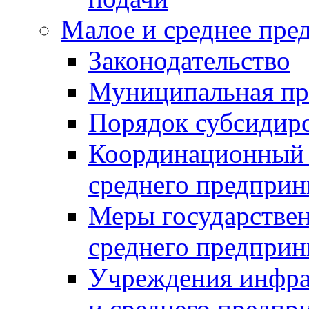
Малое и среднее пре
Законодательство
Муниципальная пр
Порядок субсидир
Координационный с
среднего предприн
Меры государстве
среднего предприн
Учреждения инфра
и среднего предпр