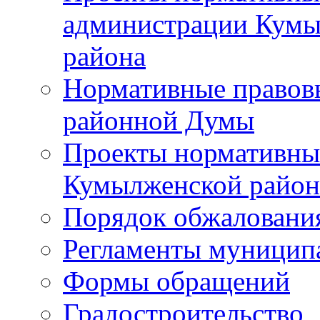
администрации Кумы
района
Нормативные правов
районной Думы
Проекты нормативны
Кумылженской райо
Порядок обжаловани
Регламенты муницип
Формы обращений
Градостроительство