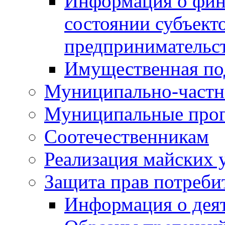
Информация о фин
состоянии субъекто
предпринимательс
Имущественная по
Муниципально-частн
Муниципальные про
Соотечественникам
Реализация майских 
Защита прав потреби
Информация о деят