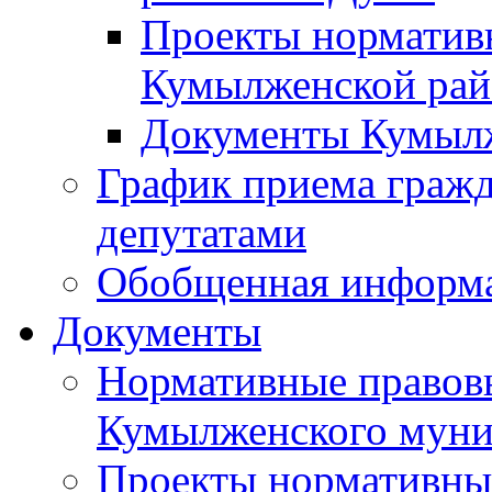
Проекты норматив
Кумылженской ра
Документы Кумыл
График приема граж
депутатами
Обобщенная информ
Документы
Нормативные правов
Кумылженского муни
Проекты нормативны