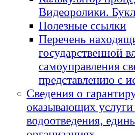
Видеоролики. Бук
Полезные ссылки
Перечень находящи
государственной в
самоуправления с
представлению с и
Сведения о гарантир
оказывающих услуги
водоотведения, еди
организациях