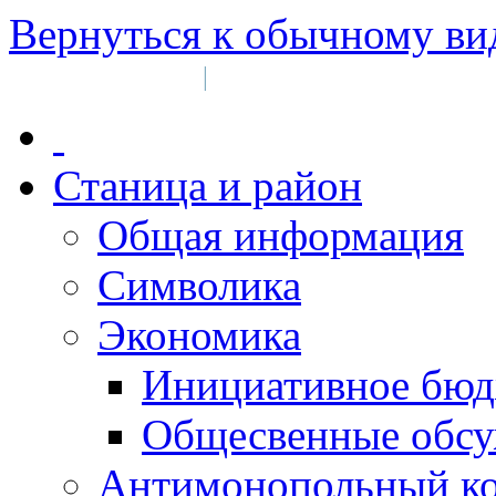
Вернуться к обычному ви
Войти на сайт
Регистрация
|
Станица и район
Общая информация
Символика
Экономика
Инициативное бюд
Общесвенные обс
Антимонопольный к