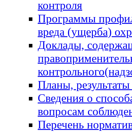
контроля
Программы профил
вреда (ущерба) ох
Доклады, содержа
правоприменитель
контрольного(надз
Планы, результаты
Сведения о способ
вопросам соблюден
Перечень норматив