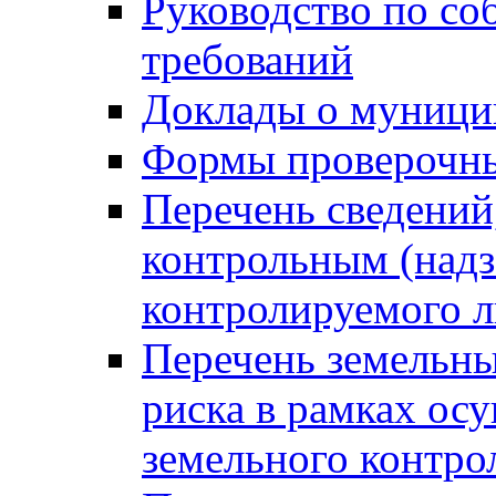
Руководство по со
требований
Доклады о муници
Формы проверочны
Перечень сведений
контрольным (надз
контролируемого 
Перечень земельны
риска в рамках ос
земельного контро