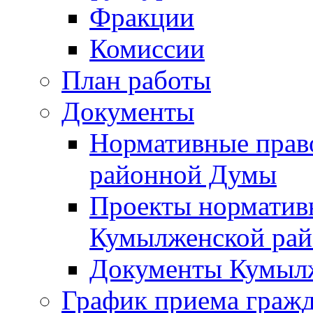
Фракции
Комиссии
План работы
Документы
Нормативные прав
районной Думы
Проекты норматив
Кумылженской ра
Документы Кумыл
График приема граж