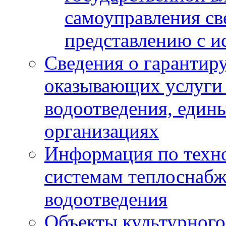
самоуправления с
представлению с и
Сведения о гарантир
оказывающих услуги
водоотведения, еди
организациях
Информация по техн
системам теплоснабж
водоотведения
Объекты культурного