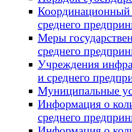
Координационный с
среднего предприн
Меры государстве
среднего предприн
Учреждения инфра
и среднего предпр
Муниципальные ус
Информация о коли
среднего предприн
Информация о кол