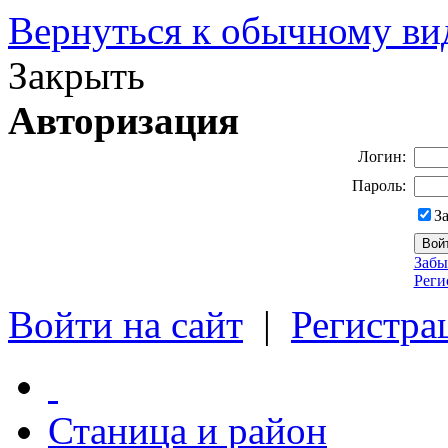
Вернуться к обычному ви
Закрыть
Авторизация
Логин:
Пароль:
З
Забы
Реги
Войти на сайт
|
Регистра
Станица и район