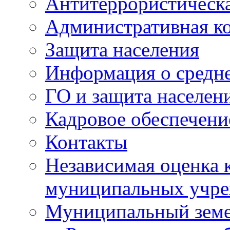
Антитеррористическа
Административная к
Защита населения
Информация о средне
ГО и защита населен
Кадровое обеспечени
Контакты
Независимая оценка 
муниципальных учре
Муниципальный земе