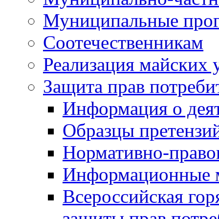
Муниципальные про
Соотечественникам
Реализация майских 
Защита прав потреби
Информация о деят
Образцы претензи
Нормативно-право
Информационные м
Всероссийская гор
защиты прав потре