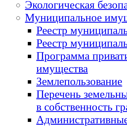
Экологическая безоп
Муниципальное имущ
Реестр муниципал
Реестр муниципал
Программа приват
имущества
Землепользование
Перечень земельны
в собственность г
Административные 