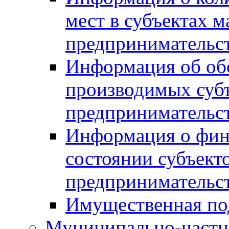
мест в субъектах м
предпринимательс
Информация об обор
производимых субъ
предпринимательс
Информация о фин
состоянии субъекто
предпринимательс
Имущественная по
Муниципально-частн