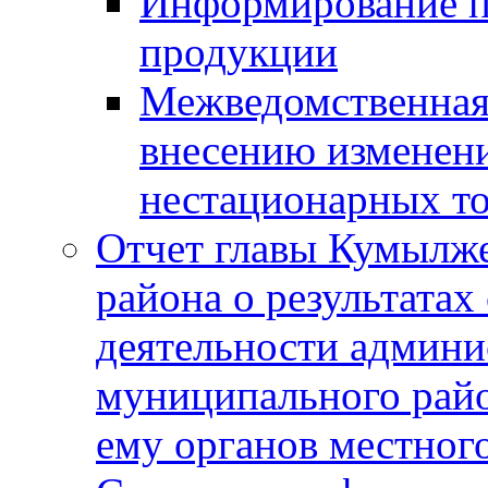
Информирование п
продукции
Межведомственная 
внесению изменени
нестационарных то
Отчет главы Кумылж
района о результатах
деятельности админ
муниципального рай
ему органов местног