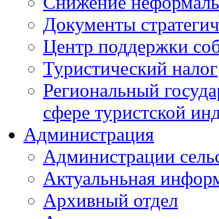
Снижение неформаль
Документы стратегич
Центр поддержки со
Туристический налог
Региональный госуда
сфере туристской ин
Администрация
Администрации сель
Актуальньная инфор
Архивный отдел