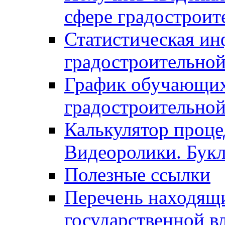
сфере градостроит
Статистическая ин
градостроительной
График обучающих
градостроительной
Калькулятор проце
Видеоролики. Бук
Полезные ссылки
Перечень находящи
государственной в