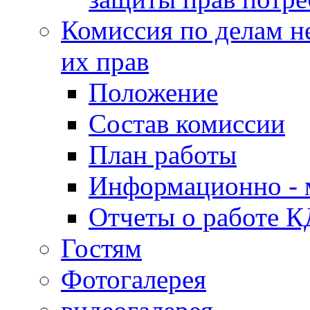
Комиссия по делам н
их прав
Положение
Состав комиссии
План работы
Информационно - 
Отчеты о работе 
Гостям
Фотогалерея