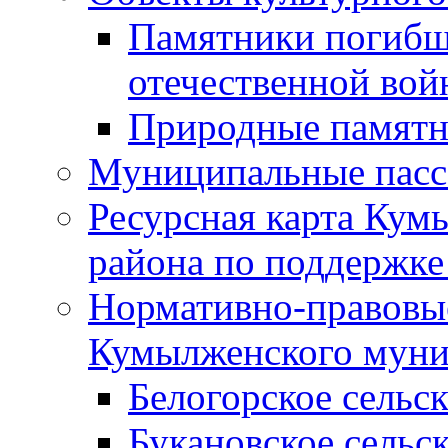
Памятники погибш
отечественной во
Природные памятн
Муниципальные пасс
Ресурсная карта Кум
района по поддержке
Нормативно-правовые
Кумылженского муни
Белогорское сельс
Букановское сельс