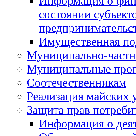
Информация о фин
состоянии субъекто
предпринимательс
Имущественная по
Муниципально-частн
Муниципальные про
Соотечественникам
Реализация майских 
Защита прав потреби
Информация о деят