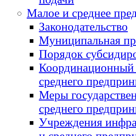
Малое и среднее пре
Законодательство
Муниципальная пр
Порядок субсидир
Координационный с
среднего предприн
Меры государстве
среднего предприн
Учреждения инфра
и среднего предпр