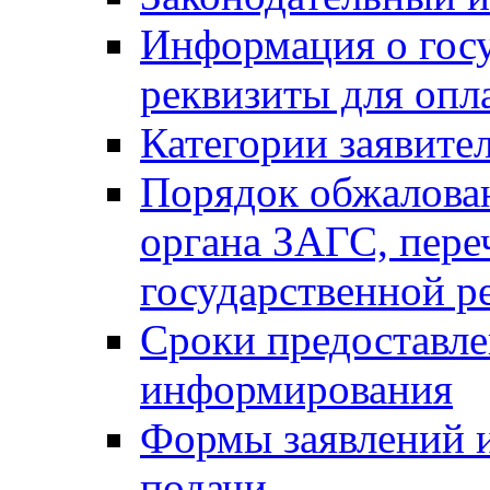
Информация о гос
реквизиты для опл
Категории заявите
Порядок обжалован
органа ЗАГС, переч
государственной р
Сроки предоставле
информирования
Формы заявлений и
подачи