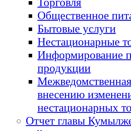
Торговля
Общественное пит
Бытовые услуги
Нестационарные т
Информирование п
продукции
Межведомственная 
внесению изменени
нестационарных то
Отчет главы Кумылж