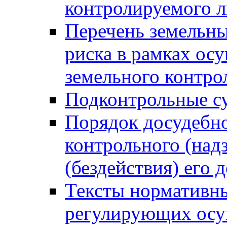
контролируемого 
Перечень земельны
риска в рамках ос
земельного контро
Подконтрольные су
Порядок досудебн
контрольного (надз
(бездействия) его
Тексты нормативны
регулирующих осу