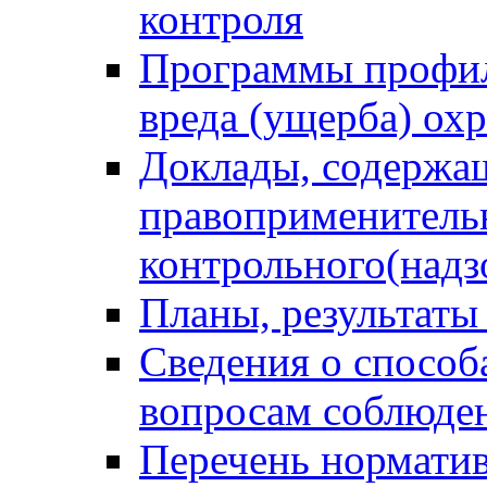
контроля
Программы профил
вреда (ущерба) ох
Доклады, содержа
правоприменитель
контрольного(надз
Планы, результаты
Сведения о способ
вопросам соблюден
Перечень норматив