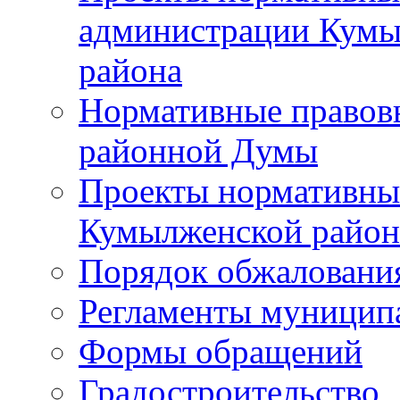
администрации Кумы
района
Нормативные правов
районной Думы
Проекты нормативны
Кумылженской райо
Порядок обжаловани
Регламенты муницип
Формы обращений
Градостроительство