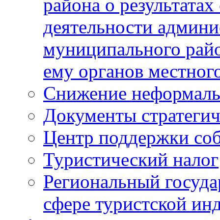
района о результатах
деятельности админ
муниципального рай
ему органов местног
Снижение неформаль
Документы стратегич
Центр поддержки со
Туристический налог
Региональный госуда
сфере туристской ин