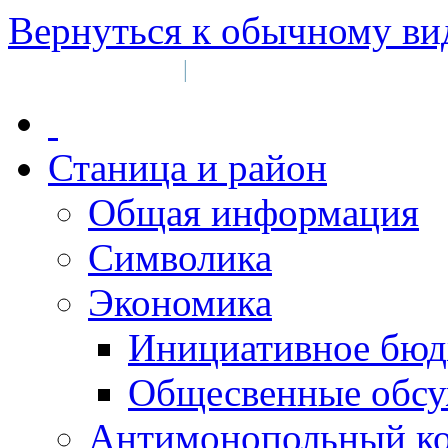
Вернуться к обычному ви
Войти на сайт
Регистрация
|
Станица и район
Общая информация
Символика
Экономика
Инициативное бюд
Общесвенные обс
Антимонопольный к