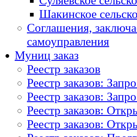
Суляевское сельск
Шакинское сельско
Соглашения, заключ
самоуправления
Муниц заказ
Реестр заказов
Реестр заказов: Запр
Реестр заказов: Запр
Реестр заказов: Отк
Реестр заказов: Отк