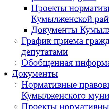
Проекты норматив
Кумылженской ра
Документы Кумыл
График приема граж
депутатами
Обобщенная информ
Документы
Нормативные правов
Кумылженского муни
Проекты нормативны