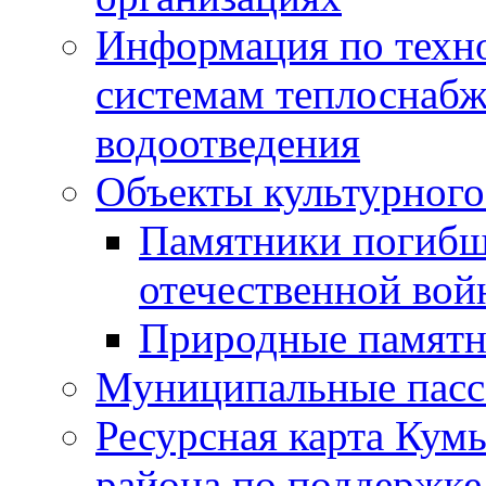
Информация по техн
системам теплоснабж
водоотведения
Объекты культурного
Памятники погибш
отечественной во
Природные памятн
Муниципальные пасс
Ресурсная карта Кум
района по поддержке