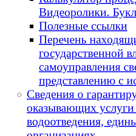
Видеоролики. Бук
Полезные ссылки
Перечень находящи
государственной в
самоуправления с
представлению с и
Сведения о гарантир
оказывающих услуги
водоотведения, еди
организациях