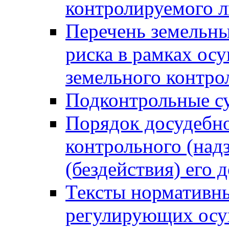
контролируемого 
Перечень земельны
риска в рамках ос
земельного контро
Подконтрольные су
Порядок досудебн
контрольного (надз
(бездействия) его
Тексты нормативны
регулирующих осу