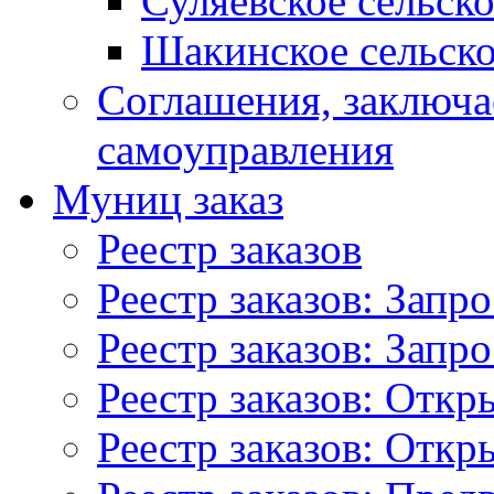
Суляевское сельск
Шакинское сельско
Соглашения, заключ
самоуправления
Муниц заказ
Реестр заказов
Реестр заказов: Запр
Реестр заказов: Запр
Реестр заказов: Отк
Реестр заказов: Отк