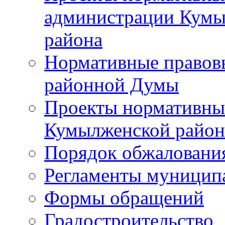
администрации Кумы
района
Нормативные правов
районной Думы
Проекты нормативны
Кумылженской райо
Порядок обжаловани
Регламенты муницип
Формы обращений
Градостроительство