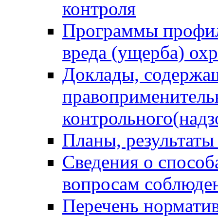
контроля
Программы профил
вреда (ущерба) ох
Доклады, содержа
правоприменитель
контрольного(надз
Планы, результаты
Сведения о способ
вопросам соблюден
Перечень норматив