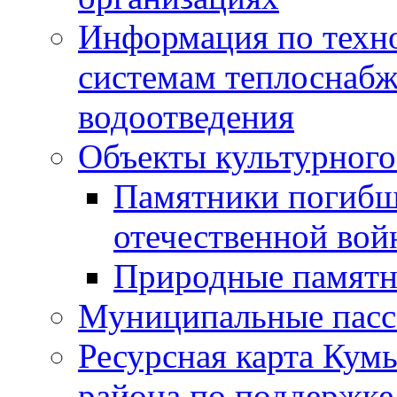
Информация по техн
системам теплоснабж
водоотведения
Объекты культурного
Памятники погибш
отечественной во
Природные памятн
Муниципальные пасс
Ресурсная карта Кум
района по поддержке