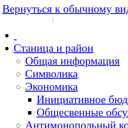
Вернуться к обычному ви
Войти на сайт
Регистрация
|
Станица и район
Общая информация
Символика
Экономика
Инициативное бюд
Общесвенные обс
Антимонопольный к