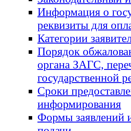
Информация о гос
реквизиты для опл
Категории заявите
Порядок обжалован
органа ЗАГС, переч
государственной р
Сроки предоставле
информирования
Формы заявлений и
подачи