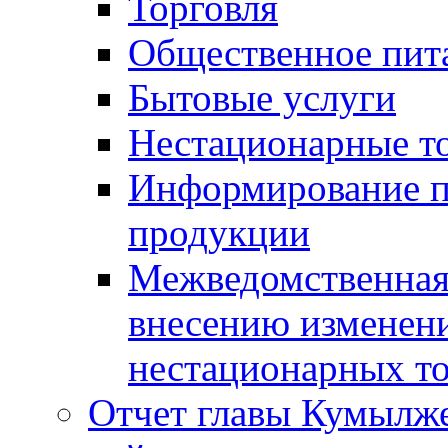
Торговля
Общественное пит
Бытовые услуги
Нестационарные т
Информирование п
продукции
Межведомственная 
внесению изменени
нестационарных то
Отчет главы Кумылж