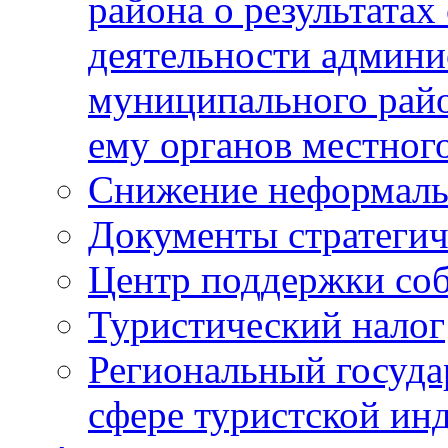
района о результатах
деятельности админ
муниципального рай
ему органов местног
Снижение неформаль
Документы стратегич
Центр поддержки со
Туристический налог
Региональный госуда
сфере туристской ин