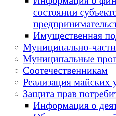
Информация о фин
состоянии субъекто
предпринимательс
Имущественная по
Муниципально-частн
Муниципальные про
Соотечественникам
Реализация майских 
Защита прав потреби
Информация о деят