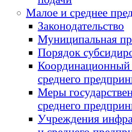
Малое и среднее пре
Законодательство
Муниципальная пр
Порядок субсидир
Координационный с
среднего предприн
Меры государстве
среднего предприн
Учреждения инфра
и среднего предпр