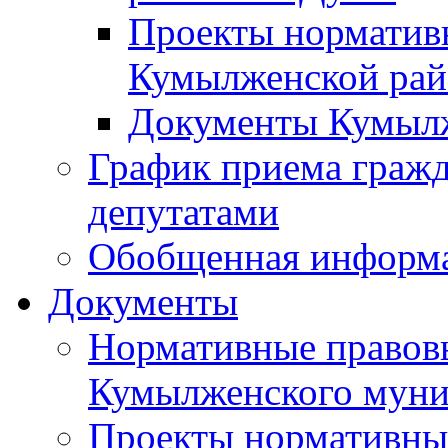
Проекты норматив
Кумылженской ра
Документы Кумыл
График приема граж
депутатами
Обобщенная информ
Документы
Нормативные правов
Кумылженского муни
Проекты нормативны