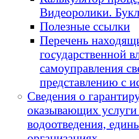
Видеоролики. Бук
Полезные ссылки
Перечень находящи
государственной в
самоуправления с
представлению с и
Сведения о гарантир
оказывающих услуги
водоотведения, еди
организациях