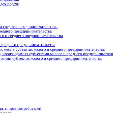
ядок подачи
и среднего предпринимательства
реднего предпринимательства
о и среднего предпринимательства
 среднего предпринимательства
 мест в субъектах малого и среднего предпринимательства
г), производимых субъектами малого и среднего предпринимател
оянии субъектов малого и среднего предпринимательства
щиты прав потребителей
х прав