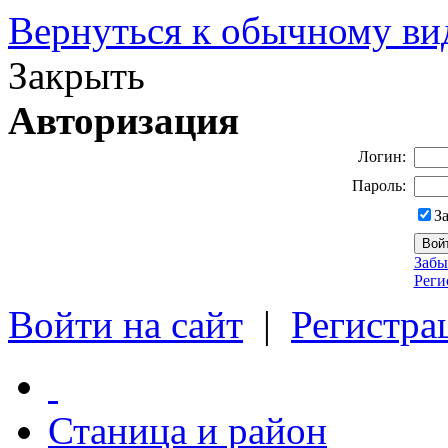
Вернуться к обычному ви
Закрыть
Авторизация
Логин:
Пароль:
З
Забы
Реги
Войти на сайт
|
Регистра
Станица и район