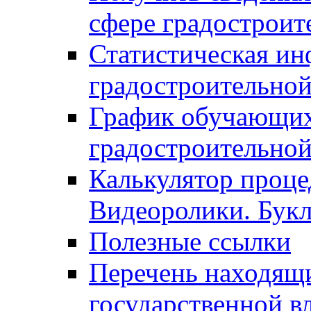
сфере градостроит
Статистическая ин
градостроительной
График обучающих
градостроительной
Калькулятор проце
Видеоролики. Бук
Полезные ссылки
Перечень находящи
государственной в