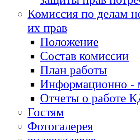
Комиссия по делам н
их прав
Положение
Состав комиссии
План работы
Информационно - 
Отчеты о работе 
Гостям
Фотогалерея