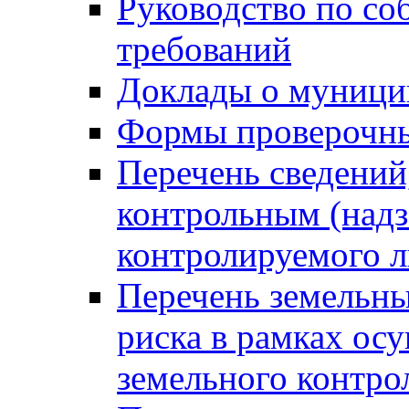
Руководство по со
требований
Доклады о муници
Формы проверочны
Перечень сведений
контрольным (надз
контролируемого 
Перечень земельны
риска в рамках ос
земельного контро