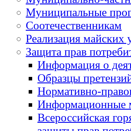
Муниципальные про
Соотечественникам
Реализация майских 
Защита прав потреби
Информация о деят
Образцы претензи
Нормативно-право
Информационные м
Всероссийская гор
защиты прав потре