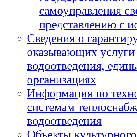
самоуправления с
представлению с и
Сведения о гарантир
оказывающих услуги
водоотведения, еди
организациях
Информация по техн
системам теплоснабж
водоотведения
Объекты культурного