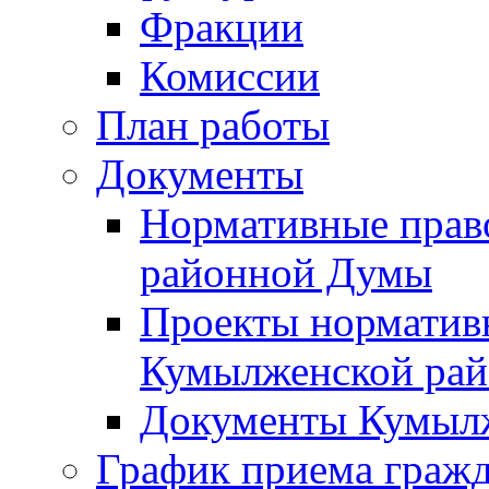
Фракции
Комиссии
План работы
Документы
Нормативные прав
районной Думы
Проекты норматив
Кумылженской ра
Документы Кумыл
График приема граж