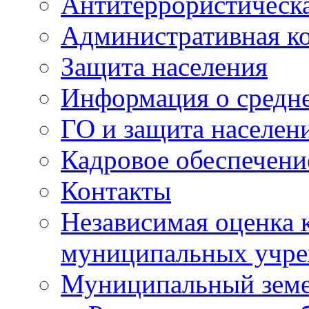
Антитеррористическа
Административная к
Защита населения
Информация о средне
ГО и защита населен
Кадровое обеспечени
Контакты
Независимая оценка 
муниципальных учре
Муниципальный земе