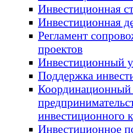
Инвестиционная ст
Инвестиционная д
Регламент сопров
проектов
Инвестиционный 
Поддержка инвест
Координационный 
предпринимательс
инвестиционного 
Инвестиционное п