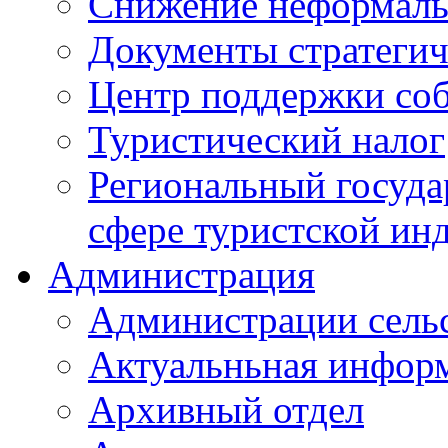
Снижение неформаль
Документы стратегич
Центр поддержки со
Туристический налог
Региональный госуда
сфере туристской ин
Администрация
Администрации сель
Актуальньная инфор
Архивный отдел