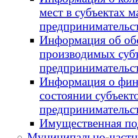
мест в субъектах м
предпринимательс
Информация об обор
производимых субъ
предпринимательс
Информация о фин
состоянии субъекто
предпринимательс
Имущественная по
Муниципально-частн