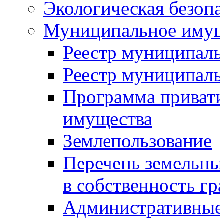
Экологическая безоп
Муниципальное имущ
Реестр муниципал
Реестр муниципал
Программа приват
имущества
Землепользование
Перечень земельны
в собственность г
Административные 