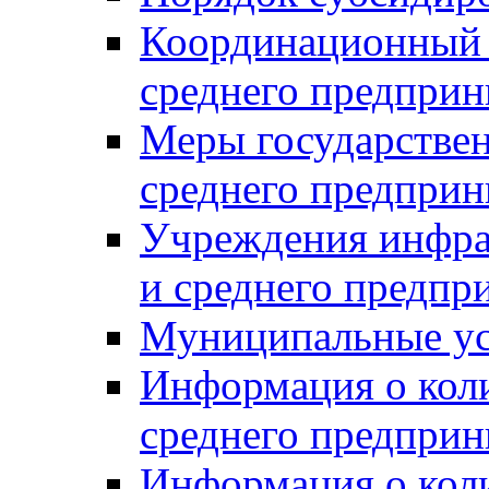
Координационный с
среднего предприн
Меры государстве
среднего предприн
Учреждения инфра
и среднего предпр
Муниципальные ус
Информация о коли
среднего предприн
Информация о кол