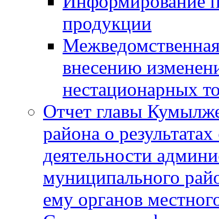
Информирование п
продукции
Межведомственная 
внесению изменени
нестационарных то
Отчет главы Кумылж
района о результатах
деятельности админ
муниципального рай
ему органов местног