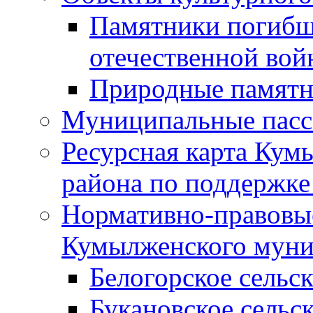
Памятники погибш
отечественной во
Природные памятн
Муниципальные пасс
Ресурсная карта Кум
района по поддержке
Нормативно-правовые
Кумылженского муни
Белогорское сельс
Букановское сельс