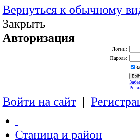
Вернуться к обычному ви
Закрыть
Авторизация
Логин:
Пароль:
З
Забы
Реги
Войти на сайт
|
Регистра
Станица и район