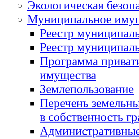
Экологическая безоп
Муниципальное имущ
Реестр муниципал
Реестр муниципал
Программа приват
имущества
Землепользование
Перечень земельны
в собственность г
Административные 