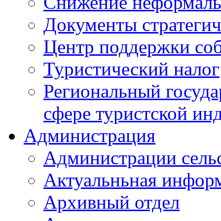
Снижение неформаль
Документы стратегич
Центр поддержки со
Туристический налог
Региональный госуда
сфере туристской ин
Администрация
Администрации сель
Актуальньная инфор
Архивный отдел