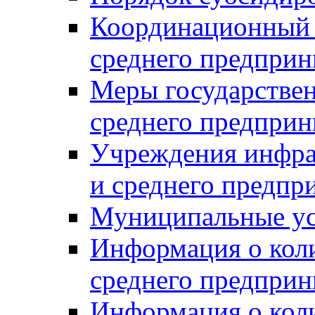
Координационный с
среднего предприн
Меры государстве
среднего предприн
Учреждения инфра
и среднего предпр
Муниципальные ус
Информация о коли
среднего предприн
Информация о кол