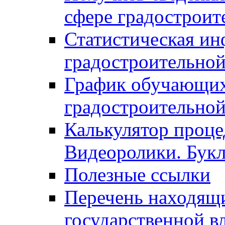
сфере градостроит
Статистическая ин
градостроительной
График обучающих
градостроительной
Калькулятор проце
Видеоролики. Бук
Полезные ссылки
Перечень находящи
государственной в