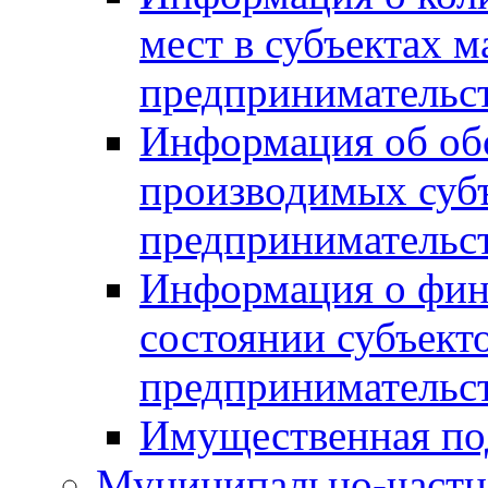
мест в субъектах м
предпринимательс
Информация об обор
производимых субъ
предпринимательс
Информация о фин
состоянии субъекто
предпринимательс
Имущественная по
Муниципально-частн