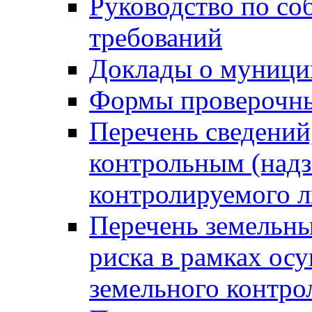
Руководство по со
требований
Доклады о муници
Формы проверочны
Перечень сведений
контрольным (надз
контролируемого 
Перечень земельны
риска в рамках ос
земельного контро