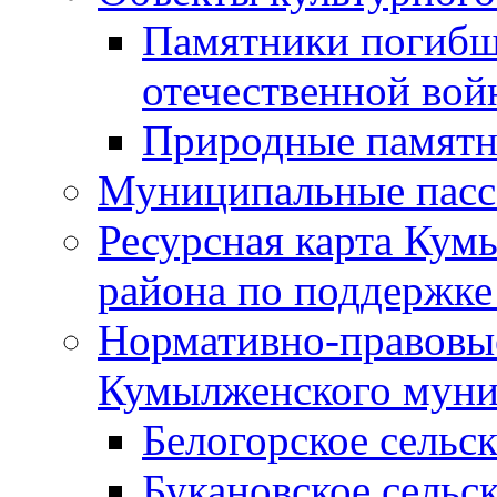
Памятники погибш
отечественной во
Природные памятн
Муниципальные пасс
Ресурсная карта Кум
района по поддержке
Нормативно-правовые
Кумылженского муни
Белогорское сельс
Букановское сельс