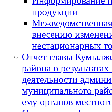
Информирование п
продукции
Межведомственная 
внесению изменени
нестационарных то
Отчет главы Кумылж
района о результатах
деятельности админ
муниципального рай
ему органов местног