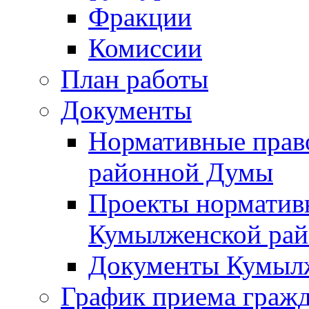
Фракции
Комиссии
План работы
Документы
Нормативные прав
районной Думы
Проекты норматив
Кумылженской ра
Документы Кумыл
График приема граж