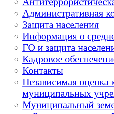
Антитеррористическа
Административная к
Защита населения
Информация о средне
ГО и защита населен
Кадровое обеспечени
Контакты
Независимая оценка 
муниципальных учре
Муниципальный земе