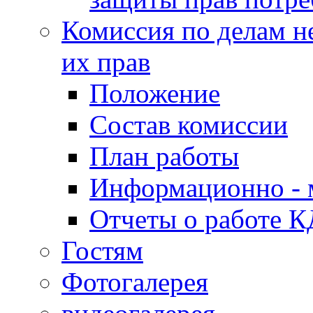
Комиссия по делам н
их прав
Положение
Состав комиссии
План работы
Информационно - 
Отчеты о работе 
Гостям
Фотогалерея