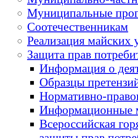
Муниципальные про
Соотечественникам
Реализация майских 
Защита прав потреби
Информация о деят
Образцы претензи
Нормативно-право
Информационные м
Всероссийская гор
защиты прав потре