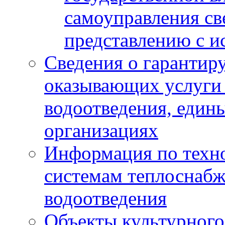
самоуправления с
представлению с и
Сведения о гарантир
оказывающих услуги
водоотведения, еди
организациях
Информация по техн
системам теплоснабж
водоотведения
Объекты культурного