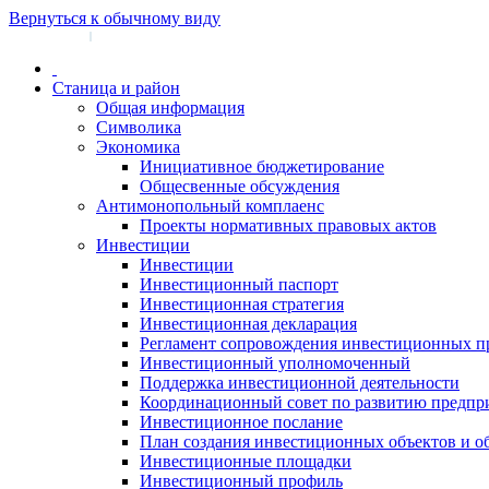
Вернуться к обычному виду
Войти на сайт
Регистрация
|
Станица и район
Общая информация
Символика
Экономика
Инициативное бюджетирование
Общесвенные обсуждения
Антимонопольный комплаенс
Проекты нормативных правовых актов
Инвестиции
Инвестиции
Инвестиционный паспорт
Инвестиционная стратегия
Инвестиционная декларация
Регламент сопровождения инвестиционных п
Инвестиционный уполномоченный
Поддержка инвестиционной деятельности
Координационный совет по развитию предпр
Инвестиционное послание
План создания инвестиционных объектов и о
Инвестиционные площадки
Инвестиционный профиль