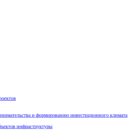
роектов
инимательства и формированию инвестиционного климата
бъектов инфраструктуры