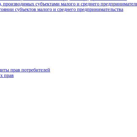
г), производимых субъектами малого и среднего предпринимател
оянии субъектов малого и среднего предпринимательства
щиты прав потребителей
х прав