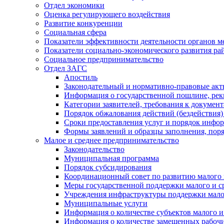
Отдел экономики
Оценка регулирующего воздействия
Развитие конкуренции
Социальная сфера
Показатели эффективности деятельности органов м
Показатели социально-экономического развития ра
Социальное предпринимательство
Отдел ЗАГС
Апостиль
Законодательный и нормативно-правовые ак
Информация о государственной пошлине, рек
Категории заявителей, требования к докумен
Порядок обжалования действий (бездействия)
Сроки предоставления услуг и порядок инфо
Формы заявлений и образцы заполнения, пор
Малое и среднее предпринимательство
Законодательство
Муниципальная программа
Порядок субсидирования
Координационный совет по развитию малого 
Меры государственной поддержки малого и с
Учреждения инфраструктуры поддержки малог
Муниципальные услуги
Информация о количестве субъектов малого и
Информация о количестве замещенных рабочих