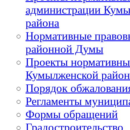
администрации Кумы
района
Нормативные правов
районной Думы
Проекты нормативны
Кумылженской райо
Порядок обжаловани
Регламенты муницип
Формы обращений
Градостроительство