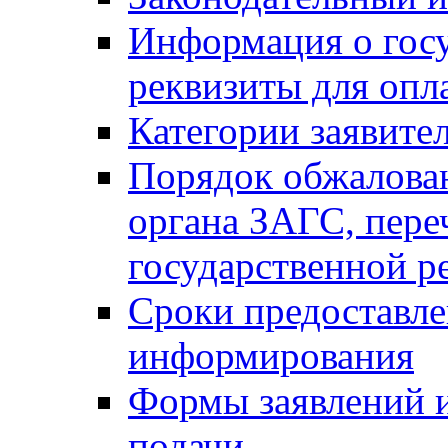
Информация о гос
реквизиты для опл
Категории заявите
Порядок обжалован
органа ЗАГС, переч
государственной р
Сроки предоставле
информирования
Формы заявлений и
подачи