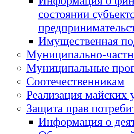
Информация о фин
состоянии субъекто
предпринимательс
Имущественная по
Муниципально-частн
Муниципальные про
Соотечественникам
Реализация майских 
Защита прав потреби
Информация о деят