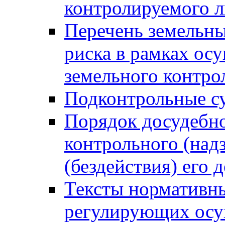
контролируемого 
Перечень земельны
риска в рамках ос
земельного контро
Подконтрольные су
Порядок досудебн
контрольного (надз
(бездействия) его
Тексты нормативны
регулирующих осу