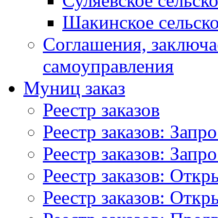
Суляевское сельск
Шакинское сельско
Соглашения, заключ
самоуправления
Муниц заказ
Реестр заказов
Реестр заказов: Запр
Реестр заказов: Запр
Реестр заказов: Отк
Реестр заказов: Отк