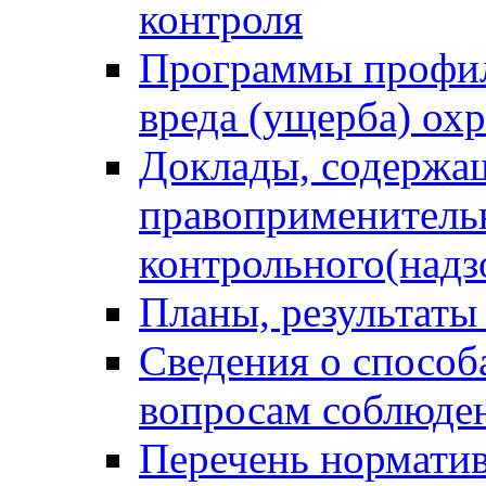
контроля
Программы профил
вреда (ущерба) ох
Доклады, содержа
правоприменитель
контрольного(надз
Планы, результаты
Сведения о способ
вопросам соблюден
Перечень норматив