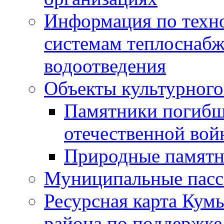
Информация по техн
системам теплоснабж
водоотведения
Объекты культурного
Памятники погибш
отечественной во
Природные памятн
Муниципальные пасс
Ресурсная карта Кум
района по поддержке