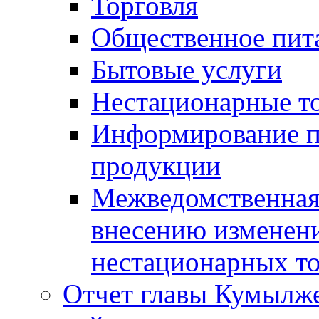
Торговля
Общественное пит
Бытовые услуги
Нестационарные т
Информирование п
продукции
Межведомственная 
внесению изменени
нестационарных то
Отчет главы Кумылж