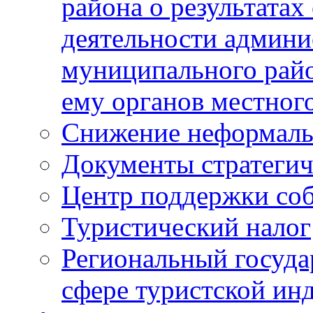
района о результатах
деятельности админ
муниципального рай
ему органов местног
Снижение неформаль
Документы стратегич
Центр поддержки со
Туристический налог
Региональный госуда
сфере туристской ин