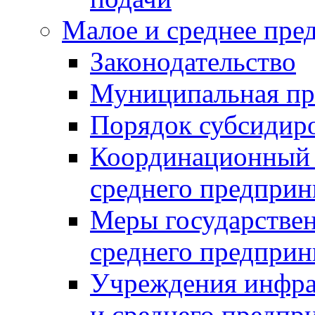
Малое и среднее пре
Законодательство
Муниципальная пр
Порядок субсидир
Координационный с
среднего предприн
Меры государстве
среднего предприн
Учреждения инфра
и среднего предпр