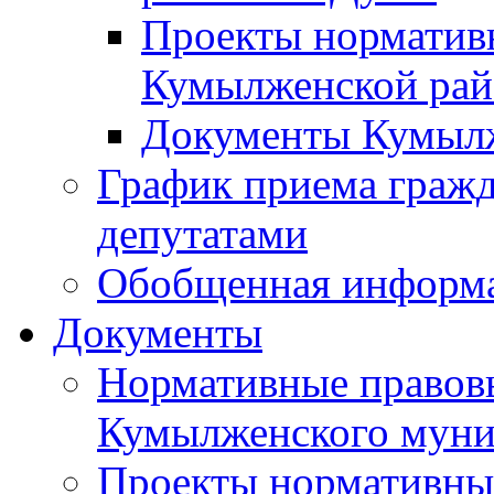
Проекты норматив
Кумылженской ра
Документы Кумыл
График приема граж
депутатами
Обобщенная информ
Документы
Нормативные правов
Кумылженского муни
Проекты нормативны