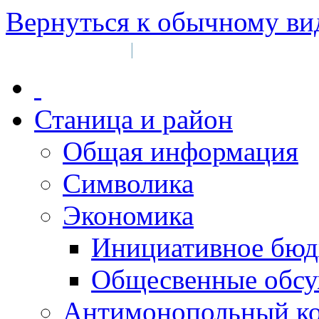
Вернуться к обычному ви
Войти на сайт
Регистрация
|
Станица и район
Общая информация
Символика
Экономика
Инициативное бюд
Общесвенные обс
Антимонопольный к