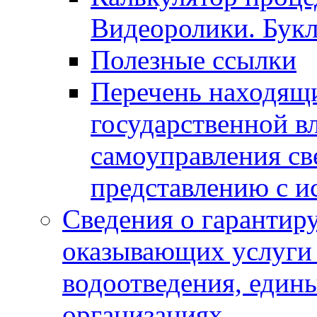
Видеоролики. Бук
Полезные ссылки
Перечень находящи
государственной в
самоуправления с
представлению с и
Сведения о гарантир
оказывающих услуги
водоотведения, еди
организациях