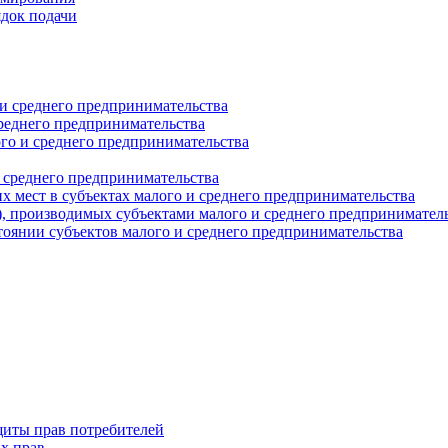
ядок подачи
и среднего предпринимательства
реднего предпринимательства
о и среднего предпринимательства
 среднего предпринимательства
 мест в субъектах малого и среднего предпринимательства
г), производимых субъектами малого и среднего предпринимател
оянии субъектов малого и среднего предпринимательства
щиты прав потребителей
х прав