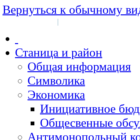
Вернуться к обычному ви
Войти на сайт
Регистрация
|
Станица и район
Общая информация
Символика
Экономика
Инициативное бюд
Общесвенные обс
Антимонопольный к