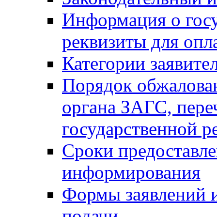
Информация о гос
реквизиты для опл
Категории заявите
Порядок обжалован
органа ЗАГС, переч
государственной р
Сроки предоставле
информирования
Формы заявлений и
подачи