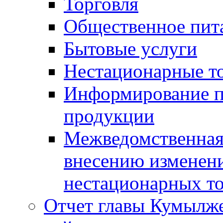
Торговля
Общественное пит
Бытовые услуги
Нестационарные т
Информирование п
продукции
Межведомственная 
внесению изменени
нестационарных то
Отчет главы Кумылж