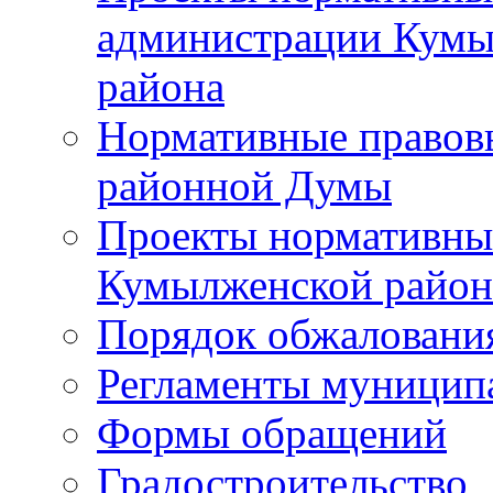
администрации Кумы
района
Нормативные правов
районной Думы
Проекты нормативны
Кумылженской райо
Порядок обжаловани
Регламенты муницип
Формы обращений
Градостроительство