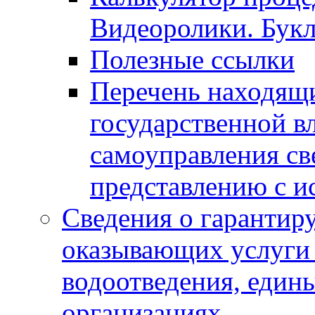
Видеоролики. Бук
Полезные ссылки
Перечень находящи
государственной в
самоуправления с
представлению с и
Сведения о гарантир
оказывающих услуги
водоотведения, еди
организациях