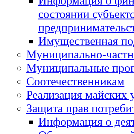
Информация о фин
состоянии субъекто
предпринимательс
Имущественная по
Муниципально-частн
Муниципальные про
Соотечественникам
Реализация майских 
Защита прав потреби
Информация о деят