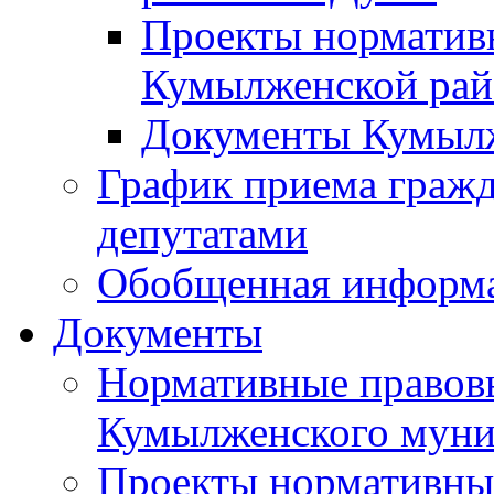
Проекты норматив
Кумылженской ра
Документы Кумыл
График приема граж
депутатами
Обобщенная информ
Документы
Нормативные правов
Кумылженского муни
Проекты нормативны