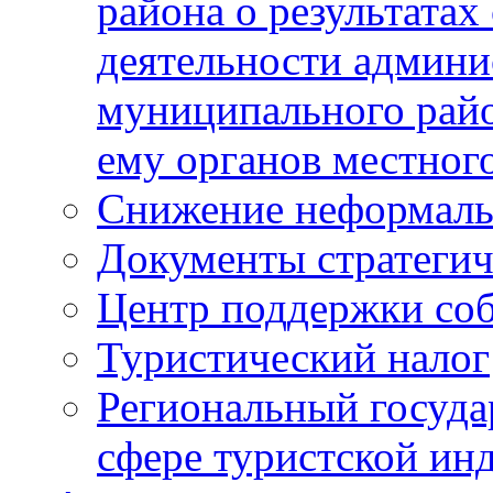
района о результатах
деятельности админ
муниципального рай
ему органов местног
Снижение неформаль
Документы стратегич
Центр поддержки со
Туристический налог
Региональный госуда
сфере туристской ин