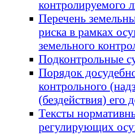
контролируемого 
Перечень земельны
риска в рамках ос
земельного контро
Подконтрольные су
Порядок досудебн
контрольного (надз
(бездействия) его
Тексты нормативны
регулирующих осу