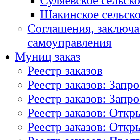
Суляевское сельск
Шакинское сельско
Соглашения, заключ
самоуправления
Муниц заказ
Реестр заказов
Реестр заказов: Запр
Реестр заказов: Запр
Реестр заказов: Отк
Реестр заказов: Отк