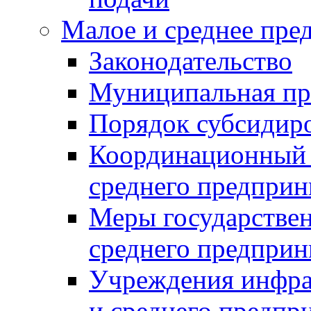
Малое и среднее пре
Законодательство
Муниципальная пр
Порядок субсидир
Координационный с
среднего предприн
Меры государстве
среднего предприн
Учреждения инфра
и среднего предпр