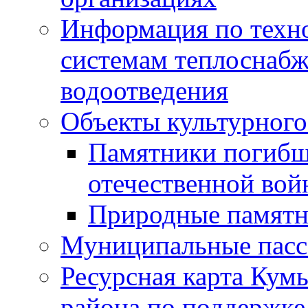
Информация по техн
системам теплоснабж
водоотведения
Объекты культурного
Памятники погибш
отечественной во
Природные памятн
Муниципальные пасс
Ресурсная карта Кум
района по поддержке