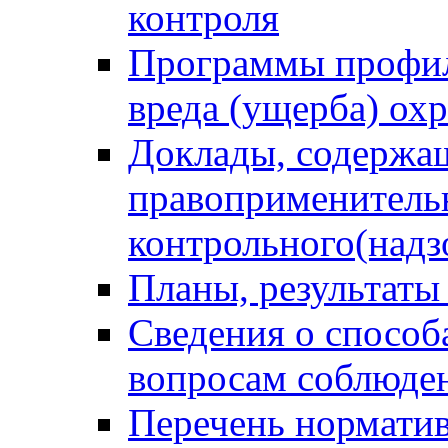
контроля
Программы профил
вреда (ущерба) ох
Доклады, содержа
правоприменитель
контрольного(надз
Планы, результаты
Сведения о способ
вопросам соблюден
Перечень норматив