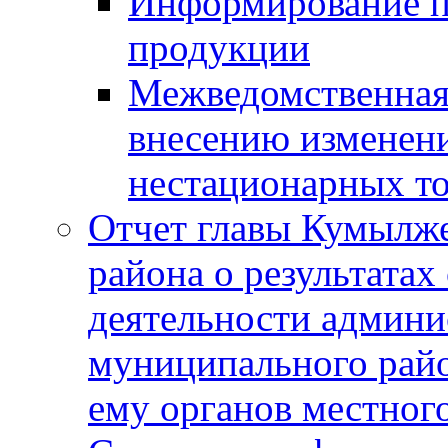
Информирование п
продукции
Межведомственная 
внесению изменени
нестационарных то
Отчет главы Кумылж
района о результатах
деятельности админ
муниципального рай
ему органов местног