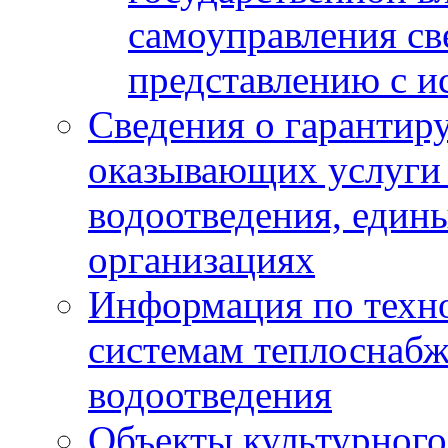
самоуправления с
представлению с и
Сведения о гарантир
оказывающих услуги
водоотведения, еди
организациях
Информация по техн
системам теплоснабж
водоотведения
Объекты культурного