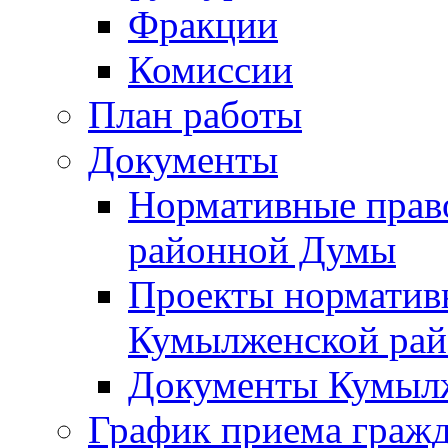
Фракции
Комиссии
План работы
Документы
Нормативные прав
районной Думы
Проекты норматив
Кумылженской ра
Документы Кумыл
График приема граж