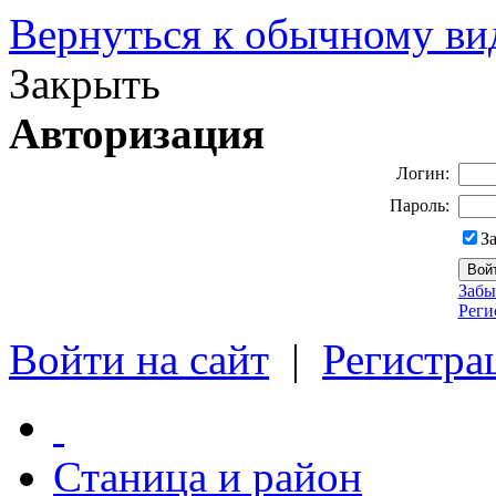
Вернуться к обычному ви
Закрыть
Авторизация
Логин:
Пароль:
З
Забы
Реги
Войти на сайт
|
Регистра
Станица и район