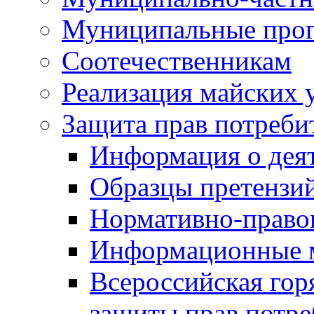
Муниципальные про
Соотечественникам
Реализация майских 
Защита прав потреби
Информация о деят
Образцы претензи
Нормативно-право
Информационные м
Всероссийская гор
защиты прав потре