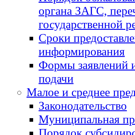
органа ЗАГС, переч
государственной р
Сроки предоставле
информирования
Формы заявлений и
подачи
Малое и среднее пре
Законодательство
Муниципальная пр
Порядок субсидир