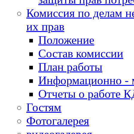
Комиссия по делам н
их прав
Положение
Состав комиссии
План работы
Информационно - 
Отчеты о работе 
Гостям
Фотогалерея