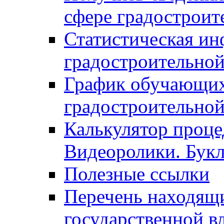
сфере градостроит
Статистическая ин
градостроительной
График обучающих
градостроительной
Калькулятор проце
Видеоролики. Бук
Полезные ссылки
Перечень находящи
государственной в