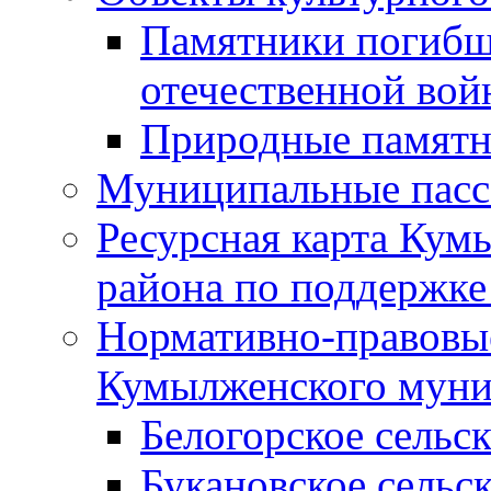
Памятники погибш
отечественной во
Природные памятн
Муниципальные пасс
Ресурсная карта Кум
района по поддержке
Нормативно-правовые
Кумылженского муни
Белогорское сельс
Букановское сельс