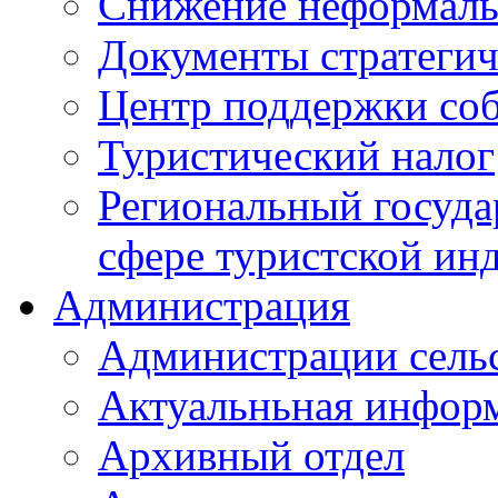
Снижение неформаль
Документы стратегич
Центр поддержки со
Туристический налог
Региональный госуда
сфере туристской ин
Администрация
Администрации сель
Актуальньная инфор
Архивный отдел