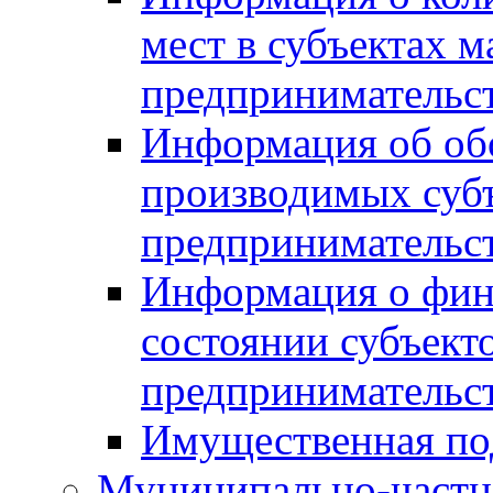
мест в субъектах м
предпринимательс
Информация об обор
производимых субъ
предпринимательс
Информация о фин
состоянии субъекто
предпринимательс
Имущественная по
Муниципально-частн