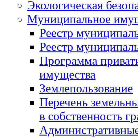
Экологическая безоп
Муниципальное имущ
Реестр муниципал
Реестр муниципал
Программа приват
имущества
Землепользование
Перечень земельны
в собственность г
Административные 