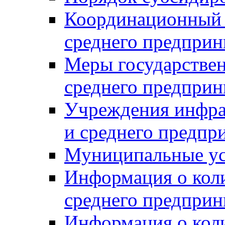
Координационный с
среднего предприн
Меры государстве
среднего предприн
Учреждения инфра
и среднего предпр
Муниципальные ус
Информация о коли
среднего предприн
Информация о кол