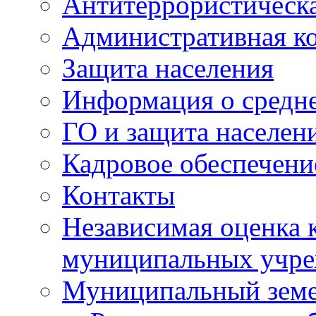
Антитеррористическа
Административная к
Защита населения
Информация о средне
ГО и защита населен
Кадровое обеспечени
Контакты
Независимая оценка 
муниципальных учре
Муниципальный земе