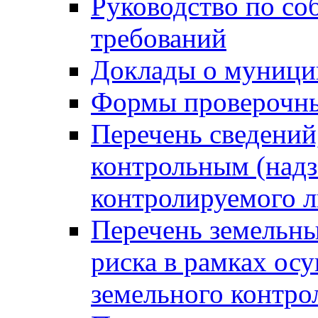
Руководство по со
требований
Доклады о муници
Формы проверочны
Перечень сведений
контрольным (надз
контролируемого 
Перечень земельны
риска в рамках ос
земельного контро