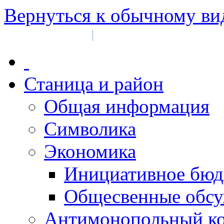
Вернуться к обычному ви
Войти на сайт
Регистрация
|
Станица и район
Общая информация
Символика
Экономика
Инициативное бюд
Общесвенные обс
Антимонопольный к