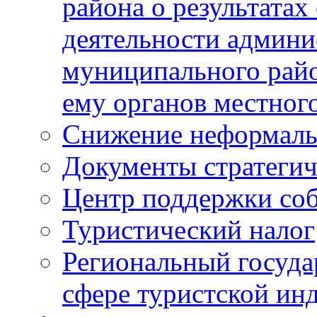
района о результатах
деятельности админ
муниципального рай
ему органов местног
Снижение неформаль
Документы стратегич
Центр поддержки со
Туристический налог
Региональный госуда
сфере туристской ин