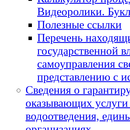
Видеоролики. Бук
Полезные ссылки
Перечень находящи
государственной в
самоуправления с
представлению с и
Сведения о гарантир
оказывающих услуги
водоотведения, еди
организациях