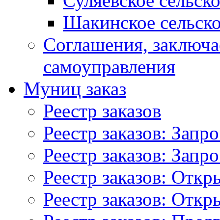
Суляевское сельск
Шакинское сельско
Соглашения, заключ
самоуправления
Муниц заказ
Реестр заказов
Реестр заказов: Запр
Реестр заказов: Запр
Реестр заказов: Отк
Реестр заказов: Отк