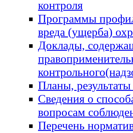
контроля
Программы профил
вреда (ущерба) ох
Доклады, содержа
правоприменитель
контрольного(надз
Планы, результаты
Сведения о способ
вопросам соблюден
Перечень норматив