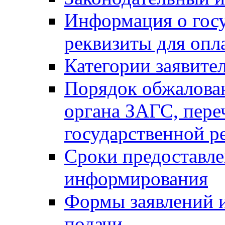
Информация о гос
реквизиты для опл
Категории заявите
Порядок обжалован
органа ЗАГС, переч
государственной р
Сроки предоставле
информирования
Формы заявлений и
подачи