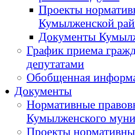
Проекты норматив
Кумылженской ра
Документы Кумыл
График приема граж
депутатами
Обобщенная информ
Документы
Нормативные правов
Кумылженского муни
Проекты нормативны