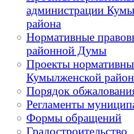
администрации Кумы
района
Нормативные правов
районной Думы
Проекты нормативны
Кумылженской райо
Порядок обжаловани
Регламенты муницип
Формы обращений
Градостроительство