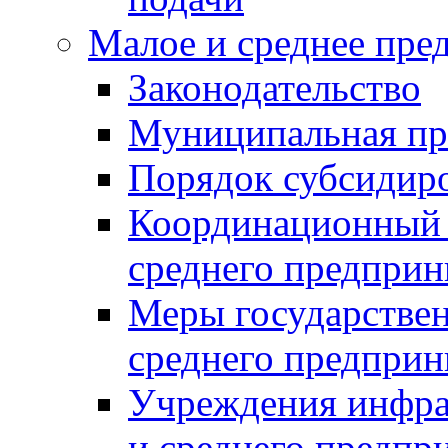
Малое и среднее пре
Законодательство
Муниципальная пр
Порядок субсидир
Координационный с
среднего предприн
Меры государстве
среднего предприн
Учреждения инфра
и среднего предпр