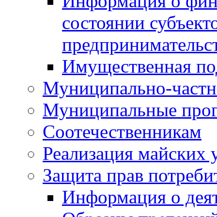
Информация о фин
состоянии субъекто
предпринимательс
Имущественная по
Муниципально-частн
Муниципальные про
Соотечественникам
Реализация майских 
Защита прав потреби
Информация о деят