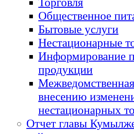
Торговля
Общественное пит
Бытовые услуги
Нестационарные т
Информирование п
продукции
Межведомственная 
внесению изменени
нестационарных то
Отчет главы Кумылж