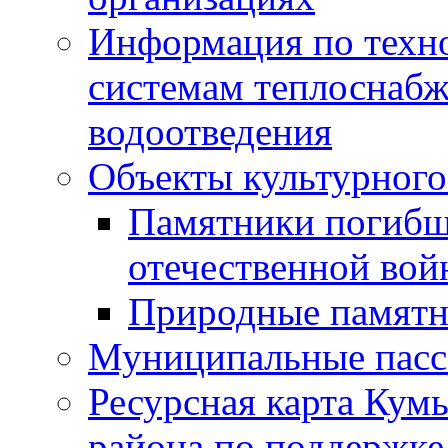
Информация по техн
системам теплоснабж
водоотведения
Объекты культурного
Памятники погибш
отечественной во
Природные памятн
Муниципальные пасс
Ресурсная карта Кум
района по поддержке