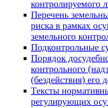
контролируемого 
Перечень земельны
риска в рамках ос
земельного контро
Подконтрольные су
Порядок досудебн
контрольного (надз
(бездействия) его
Тексты нормативны
регулирующих осу