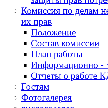
Комиссия по делам н
их прав
Положение
Состав комиссии
План работы
Информационно - 
Отчеты о работе 
Гостям
Фотогалерея