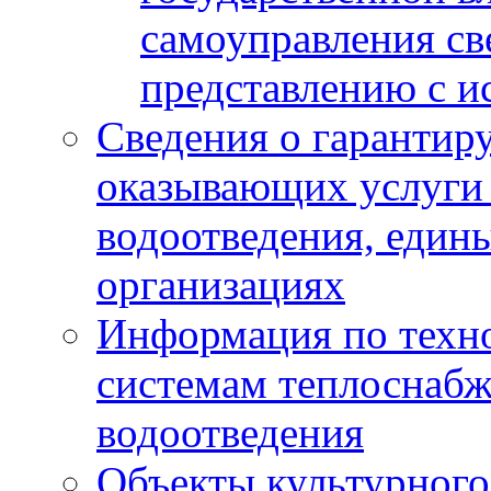
самоуправления с
представлению с и
Сведения о гарантир
оказывающих услуги
водоотведения, еди
организациях
Информация по техн
системам теплоснабж
водоотведения
Объекты культурного