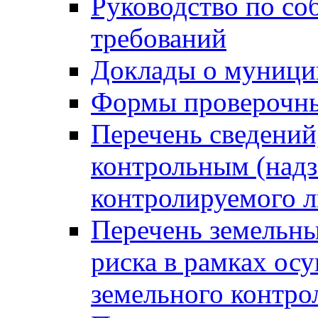
Руководство по со
требований
Доклады о муници
Формы проверочны
Перечень сведений
контрольным (надз
контролируемого 
Перечень земельны
риска в рамках ос
земельного контро