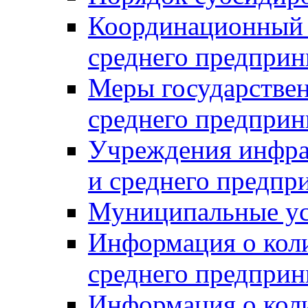
Координационный с
среднего предприн
Меры государстве
среднего предприн
Учреждения инфра
и среднего предпр
Муниципальные ус
Информация о коли
среднего предприн
Информация о кол