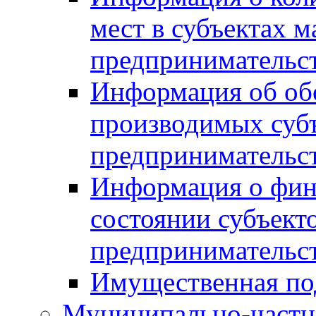
мест в субъектах м
предпринимательс
Информация об обор
производимых субъ
предпринимательс
Информация о фин
состоянии субъекто
предпринимательс
Имущественная по
Муниципально-частн