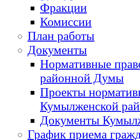
Фракции
Комиссии
План работы
Документы
Нормативные прав
районной Думы
Проекты норматив
Кумылженской ра
Документы Кумыл
График приема граж