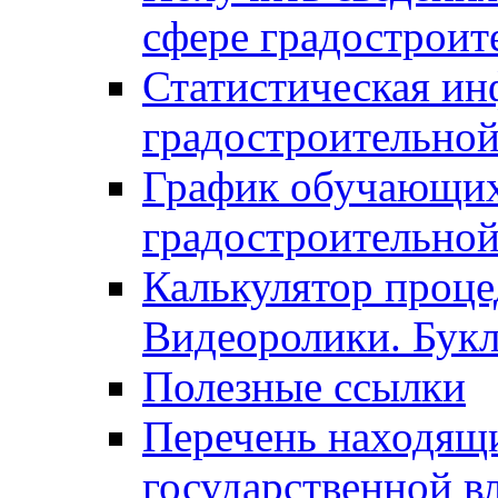
сфере градостроит
Статистическая ин
градостроительной
График обучающих
градостроительной
Калькулятор проце
Видеоролики. Бук
Полезные ссылки
Перечень находящи
государственной в