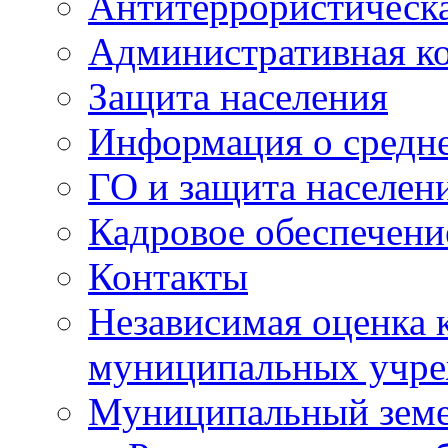
Антитеррористическа
Административная к
Защита населения
Информация о средне
ГО и защита населен
Кадровое обеспечени
Контакты
Независимая оценка 
муниципальных учре
Муниципальный земе