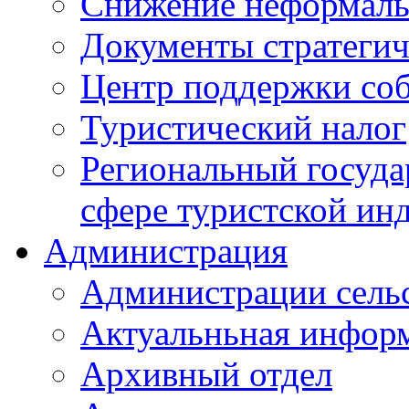
Снижение неформаль
Документы стратегич
Центр поддержки со
Туристический налог
Региональный госуда
сфере туристской ин
Администрация
Администрации сель
Актуальньная инфор
Архивный отдел