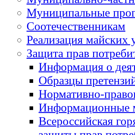
Муниципальные про
Соотечественникам
Реализация майских 
Защита прав потреби
Информация о деят
Образцы претензи
Нормативно-право
Информационные м
Всероссийская гор
защиты прав потре