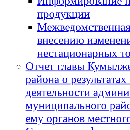
Информирование п
продукции
Межведомственная 
внесению изменени
нестационарных то
Отчет главы Кумылж
района о результатах
деятельности админ
муниципального рай
ему органов местног