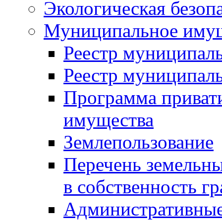
Экологическая безоп
Муниципальное имущ
Реестр муниципал
Реестр муниципал
Программа приват
имущества
Землепользование
Перечень земельны
в собственность г
Административные 