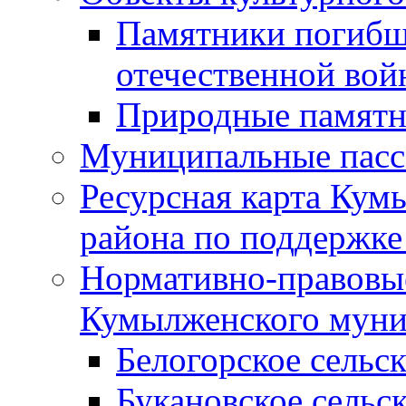
Памятники погибш
отечественной во
Природные памятн
Муниципальные пасс
Ресурсная карта Кум
района по поддержке
Нормативно-правовые
Кумылженского муни
Белогорское сельс
Букановское сельс