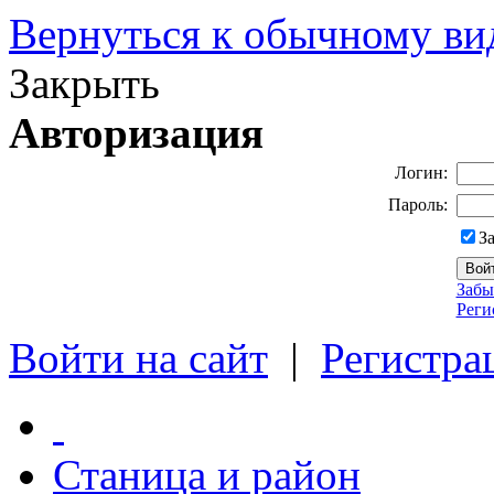
Вернуться к обычному ви
Закрыть
Авторизация
Логин:
Пароль:
З
Забы
Реги
Войти на сайт
|
Регистра
Станица и район