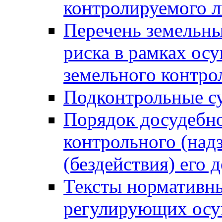
контролируемого 
Перечень земельны
риска в рамках ос
земельного контро
Подконтрольные су
Порядок досудебн
контрольного (надз
(бездействия) его
Тексты нормативны
регулирующих осу