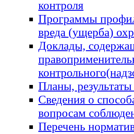
контроля
Программы профил
вреда (ущерба) ох
Доклады, содержа
правоприменитель
контрольного(надз
Планы, результаты
Сведения о способ
вопросам соблюден
Перечень норматив