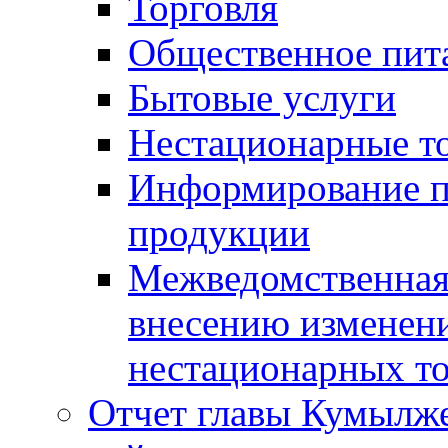
Торговля
Общественное пит
Бытовые услуги
Нестационарные т
Информирование п
продукции
Межведомственная 
внесению изменени
нестационарных то
Отчет главы Кумылж