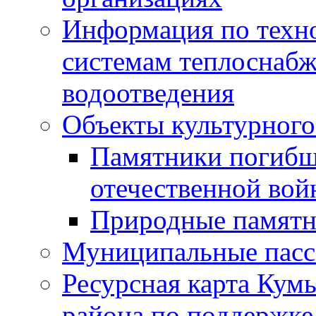
Информация по техн
системам теплоснабж
водоотведения
Объекты культурного
Памятники погибш
отечественной во
Природные памятн
Муниципальные пасс
Ресурсная карта Кум
района по поддержке