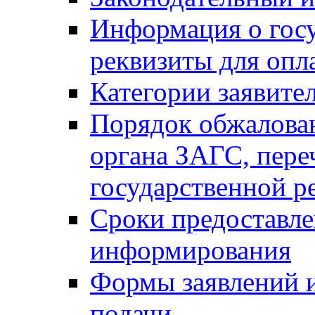
Информация о гос
реквизиты для опл
Категории заявите
Порядок обжалован
органа ЗАГС, переч
государственной р
Сроки предоставле
информирования
Формы заявлений и
подачи