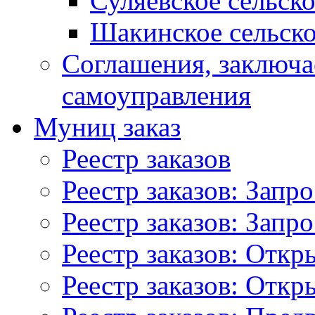
Суляевское сельск
Шакинское сельско
Соглашения, заключ
самоуправления
Муниц заказ
Реестр заказов
Реестр заказов: Запр
Реестр заказов: Запр
Реестр заказов: Отк
Реестр заказов: Отк