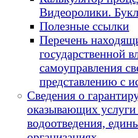
Видеоролики. Бук
Полезные ссылки
Перечень находящи
государственной в
самоуправления с
представлению с и
Сведения о гарантир
оказывающих услуги
водоотведения, еди
организациях