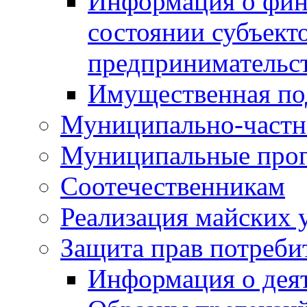
Информация о фин
состоянии субъекто
предпринимательс
Имущественная по
Муниципально-частн
Муниципальные про
Соотечественникам
Реализация майских 
Защита прав потреби
Информация о деят