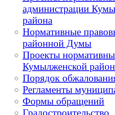
администрации Кумы
района
Нормативные правов
районной Думы
Проекты нормативны
Кумылженской райо
Порядок обжаловани
Регламенты муницип
Формы обращений
Градостроительство