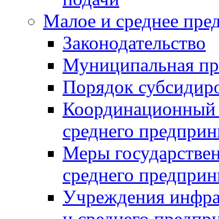
Малое и среднее пре
Законодательство
Муниципальная пр
Порядок субсидир
Координационный с
среднего предприн
Меры государстве
среднего предприн
Учреждения инфра
и среднего предпр