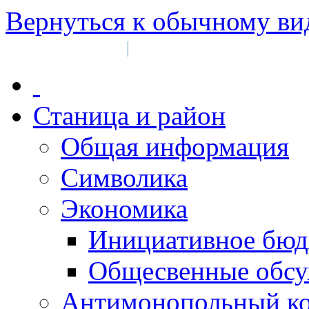
Вернуться к обычному ви
Войти на сайт
Регистрация
|
Станица и район
Общая информация
Символика
Экономика
Инициативное бюд
Общесвенные обс
Антимонопольный к