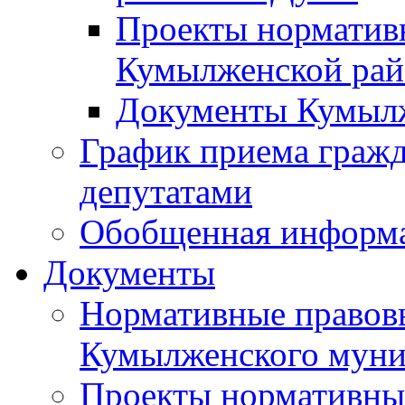
Проекты норматив
Кумылженской ра
Документы Кумыл
График приема граж
депутатами
Обобщенная информ
Документы
Нормативные правов
Кумылженского муни
Проекты нормативны