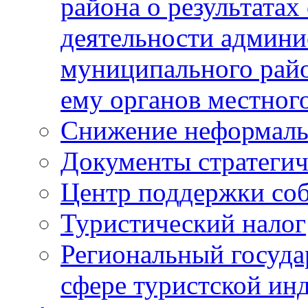
района о результатах
деятельности админ
муниципального рай
ему органов местног
Снижение неформаль
Документы стратегич
Центр поддержки со
Туристический налог
Региональный госуда
сфере туристской ин