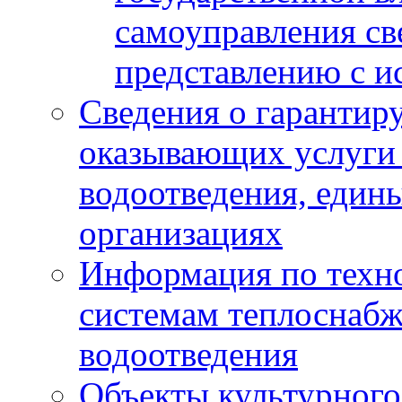
самоуправления с
представлению с и
Сведения о гарантир
оказывающих услуги
водоотведения, еди
организациях
Информация по техн
системам теплоснабж
водоотведения
Объекты культурного