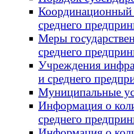
Координационный с
среднего предприн
Меры государстве
среднего предприн
Учреждения инфра
и среднего предпр
Муниципальные ус
Информация о коли
среднего предприн
Информация о кол