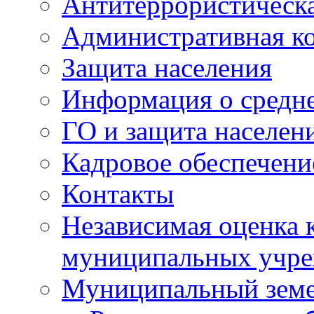
Антитеррористическа
Административная к
Защита населения
Информация о средне
ГО и защита населен
Кадровое обеспечени
Контакты
Независимая оценка 
муниципальных учре
Муниципальный земе