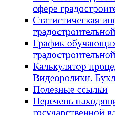
сфере градостроит
Статистическая ин
градостроительной
График обучающих
градостроительной
Калькулятор проце
Видеоролики. Бук
Полезные ссылки
Перечень находящи
государственной в