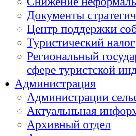
Снижение неформаль
Документы стратегич
Центр поддержки со
Туристический налог
Региональный госуда
сфере туристской ин
Администрация
Администрации сель
Актуальньная инфор
Архивный отдел