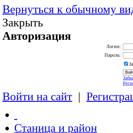
Вернуться к обычному ви
Закрыть
Авторизация
Логин:
Пароль:
З
Забы
Реги
Войти на сайт
|
Регистра
Станица и район