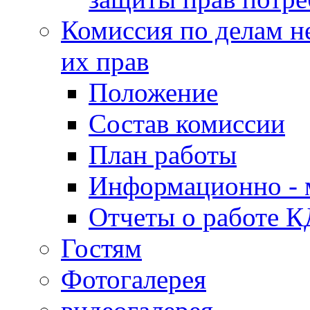
Комиссия по делам н
их прав
Положение
Состав комиссии
План работы
Информационно - 
Отчеты о работе 
Гостям
Фотогалерея