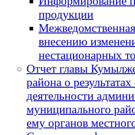
Информирование п
продукции
Межведомственная 
внесению изменени
нестационарных то
Отчет главы Кумылж
района о результатах
деятельности админ
муниципального рай
ему органов местног