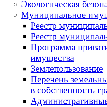
Экологическая безоп
Муниципальное имущ
Реестр муниципал
Реестр муниципал
Программа приват
имущества
Землепользование
Перечень земельны
в собственность г
Административные 