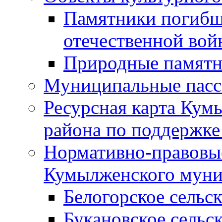
Памятники погибш
отечественной во
Природные памятн
Муниципальные пасс
Ресурсная карта Кум
района по поддержке
Нормативно-правовые
Кумылженского муни
Белогорское сельс
Букановское сельс