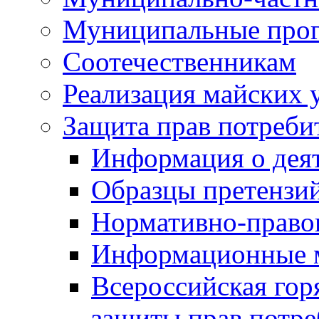
Муниципальные про
Соотечественникам
Реализация майских 
Защита прав потреби
Информация о деят
Образцы претензи
Нормативно-право
Информационные м
Всероссийская гор
защиты прав потре