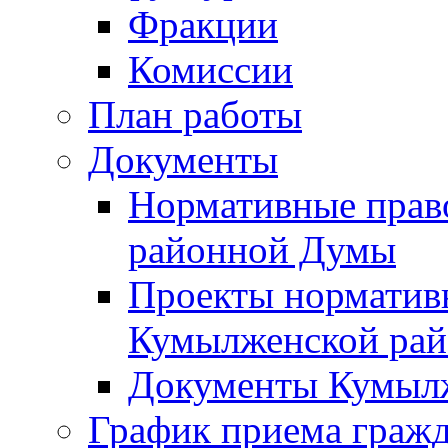
Фракции
Комиссии
План работы
Документы
Нормативные прав
районной Думы
Проекты норматив
Кумылженской ра
Документы Кумыл
График приема граж