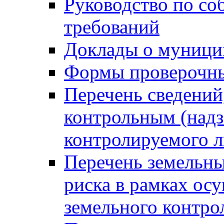
Руководство по со
требований
Доклады о муници
Формы проверочны
Перечень сведений
контрольным (надз
контролируемого 
Перечень земельны
риска в рамках ос
земельного контро