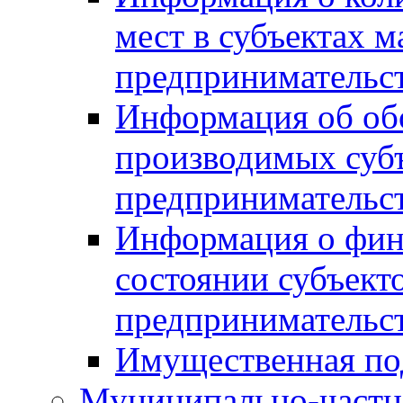
мест в субъектах м
предпринимательс
Информация об обор
производимых субъ
предпринимательс
Информация о фин
состоянии субъекто
предпринимательс
Имущественная по
Муниципально-частн