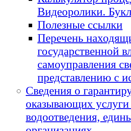
Видеоролики. Бук
Полезные ссылки
Перечень находящи
государственной в
самоуправления с
представлению с и
Сведения о гарантир
оказывающих услуги
водоотведения, еди
организациях