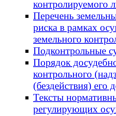
контролируемого 
Перечень земельны
риска в рамках ос
земельного контро
Подконтрольные су
Порядок досудебн
контрольного (надз
(бездействия) его
Тексты нормативны
регулирующих осу