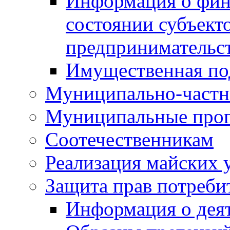
Информация о фин
состоянии субъекто
предпринимательс
Имущественная по
Муниципально-частн
Муниципальные про
Соотечественникам
Реализация майских 
Защита прав потреби
Информация о деят