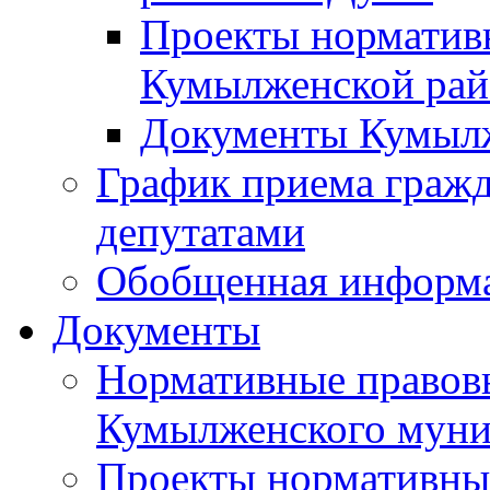
Проекты норматив
Кумылженской ра
Документы Кумыл
График приема граж
депутатами
Обобщенная информ
Документы
Нормативные правов
Кумылженского муни
Проекты нормативны