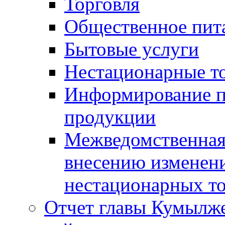
Торговля
Общественное пит
Бытовые услуги
Нестационарные т
Информирование п
продукции
Межведомственная 
внесению изменени
нестационарных то
Отчет главы Кумылж