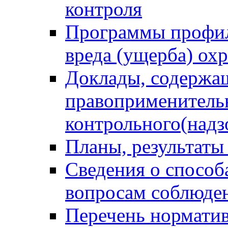
контроля
Программы профил
вреда (ущерба) ох
Доклады, содержа
правоприменитель
контрольного(надз
Планы, результаты
Сведения о способ
вопросам соблюден
Перечень норматив