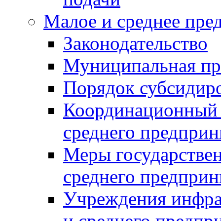
Малое и среднее пре
Законодательство
Муниципальная пр
Порядок субсидир
Координационный с
среднего предприн
Меры государстве
среднего предприн
Учреждения инфра
и среднего предпр