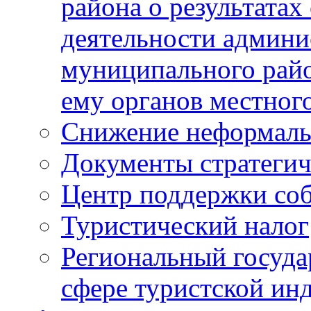
района о результатах
деятельности админ
муниципального рай
ему органов местног
Снижение неформаль
Документы стратегич
Центр поддержки со
Туристический налог
Региональный госуда
сфере туристской ин