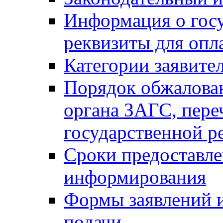
Информация о гос
реквизиты для опл
Категории заявите
Порядок обжалован
органа ЗАГС, переч
государственной р
Сроки предоставле
информирования
Формы заявлений и
подачи