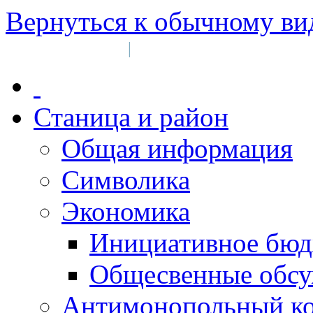
Вернуться к обычному ви
Войти на сайт
Регистрация
|
Станица и район
Общая информация
Символика
Экономика
Инициативное бюд
Общесвенные обс
Антимонопольный к