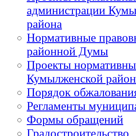
администрации Кумы
района
Нормативные правов
районной Думы
Проекты нормативны
Кумылженской райо
Порядок обжаловани
Регламенты муницип
Формы обращений
Градостроительство