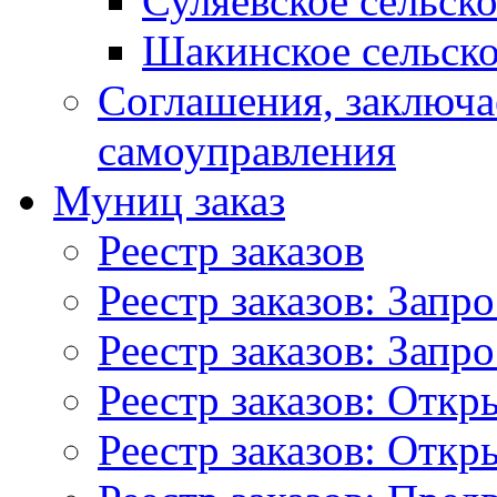
Суляевское сельск
Шакинское сельско
Соглашения, заключ
самоуправления
Муниц заказ
Реестр заказов
Реестр заказов: Запр
Реестр заказов: Запр
Реестр заказов: Отк
Реестр заказов: Отк