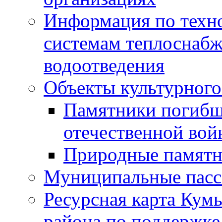
Информация по техн
системам теплоснабж
водоотведения
Объекты культурного
Памятники погибш
отечественной во
Природные памятн
Муниципальные пасс
Ресурсная карта Кум
района по поддержке